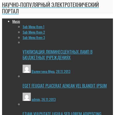
НАУЧНО-ПОПУЛЯРНЫЙ ЭЛЕКТРОТЕХНИЧЕСКИЙ
ПОРТАЛ
Music
Sub Menu Item 1
Sub Menu Item 2
Sub Menu Item 3
УТИЛИЗАЦИЯ ЛЮМИНЕСЦЕНТНЫХ ЛАМП В
БЮДЖЕТНЫХ УЧРЕЖДЕНИЯХ
Валентина Муха
,
28.11.2013
EGET FEUGIAT PLACERAT AENEAN VEL BLANDIT IPSUM
admin
,
26.11.2013
ETIAM VULPUTATE LIGULA SED LOREM ADIPISCING