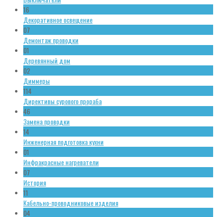
16
Декоративное освещение
07
Демонтаж проводки
01
Деревянный дом
02
Диммеры
114
Директивы сурового прораба
46
Замена проводки
14
Инженерная подготовка кухни
01
Инфракрасные нагреватели
07
История
11
Кабельно-проводниковые изделия
04