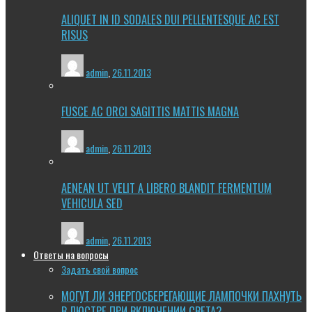
ALIQUET IN ID SODALES DUI PELLENTESQUE AC EST
RISUS
admin
,
26.11.2013
FUSCE AC ORCI SAGITTIS MATTIS MAGNA
admin
,
26.11.2013
AENEAN UT VELIT A LIBERO BLANDIT FERMENTUM
VEHICULA SED
admin
,
26.11.2013
Ответы на вопросы
Задать свой вопрос
МОГУТ ЛИ ЭНЕРГОСБЕРЕГАЮЩИЕ ЛАМПОЧКИ ПАХНУТЬ
В ЛЮСТРЕ ПРИ ВКЛЮЧЕНИИ СВЕТА?