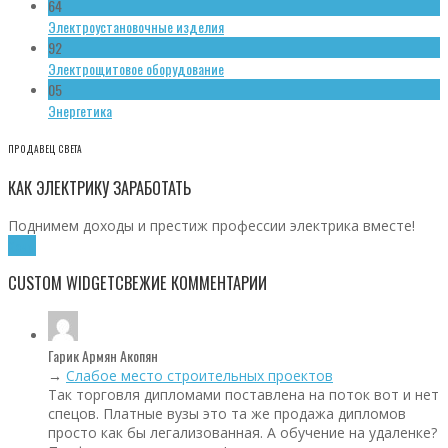
64
Электроустановочные изделия
92
Электрощитовое оборудование
05
Энергетика
ПРОДАВЕЦ СВЕТА
КАК ЭЛЕКТРИКУ ЗАРАБОТАТЬ
Поднимем доходы и престиж профессии электрика вместе!
Хочу!
CUSTOM WIDGET
СВЕЖИЕ КОММЕНТАРИИ
Гарик Армян Акопян
→
Слабое место строительных проектов
Так торговля дипломами поставлена на поток вот и нет
спецов. Платные вузы это та же продажа дипломов
просто как бы легализованная. А обучение на удаленке?