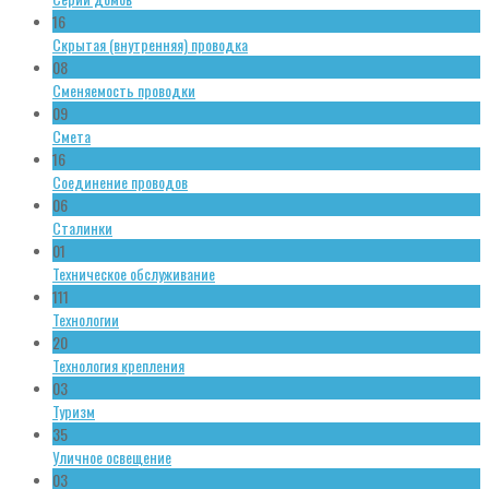
16
Скрытая (внутренняя) проводка
08
Сменяемость проводки
09
Смета
16
Соединение проводов
06
Сталинки
01
Техническое обслуживание
111
Технологии
20
Технология крепления
03
Туризм
35
Уличное освещение
03