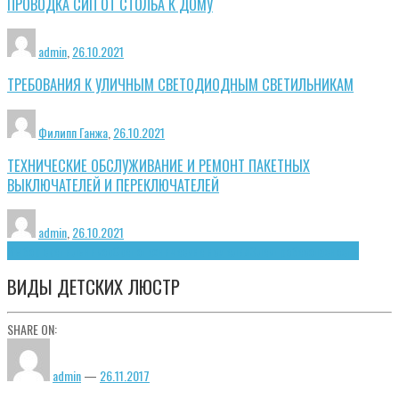
ПРОВОДКА СИП ОТ СТОЛБА К ДОМУ
admin
,
26.10.2021
ТРЕБОВАНИЯ К УЛИЧНЫМ СВЕТОДИОДНЫМ СВЕТИЛЬНИКАМ
Филипп Ганжа
,
26.10.2021
ТЕХНИЧЕСКИЕ ОБСЛУЖИВАНИЕ И РЕМОНТ ПАКЕТНЫХ
ВЫКЛЮЧАТЕЛЕЙ И ПЕРЕКЛЮЧАТЕЛЕЙ
admin
,
26.10.2021
Выбор светильников
Светотехнические изделия
Электробезопасность
ВИДЫ ДЕТСКИХ ЛЮСТР
SHARE ON:
admin
—
26.11.2017