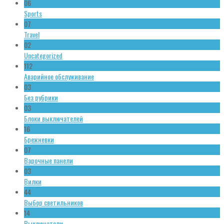
06
Sports
07
Travel
02
Uncategorized
112
Аварийное обслуживание
03
Без рубрики
03
Блоки выключателей
16
Брежневки
07
Варочные панели
03
Вилки
44
Выбор светильников
14
Выключатели