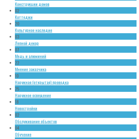
Конструкции домов
02
Коттеджи
20
Культурное наследие
03
Лепной декор
07
Медь и алюминий
22
Мнение заказчика
10
Наружная (открытая) проводка
25
Наружное освещение
18
Новостройки
02
Обслуживание объектов
04
Обучение