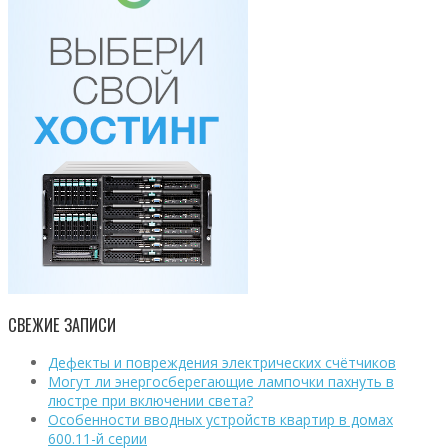
СВЕЖИЕ ЗАПИСИ
Дефекты и повреждения электрических счётчиков
Могут ли энергосберегающие лампочки пахнуть в
люстре при включении света?
Особенности вводных устройств квартир в домах
600.11-й серии