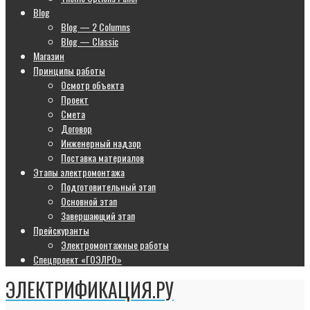
Blog
Blog — 2 Columns
Blog — Classic
Магазин
Принципы работы
Осмотр объекта
Проект
Смета
Договор
Инженерный надзор
Поставка материалов
Этапы электромонтажа
Подготовительный этап
Основной этап
Завершающий этап
Прейскуранты
Электромонтажные работы
Спецпроект «ГОЭЛРО»
ЭЛЕКТРИФИКАЦИЯ.РУ