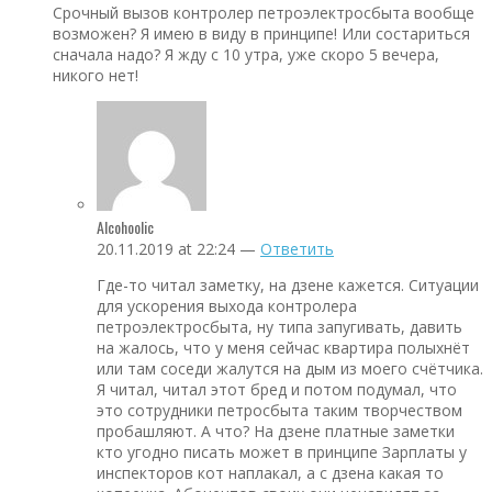
Срочный вызов контролер петроэлектросбыта вообще
возможен? Я имею в виду в принципе! Или состариться
сначала надо? Я жду с 10 утра, уже скоро 5 вечера,
никого нет!
Alcohoolic
20.11.2019 at 22:24 —
Ответить
Где-то читал заметку, на дзене кажется. Ситуации
для ускорения выхода контролера
петроэлектросбыта, ну типа запугивать, давить
на жалось, что у меня сейчас квартира полыхнёт
или там соседи жалутся на дым из моего счётчика.
Я читал, читал этот бред и потом подумал, что
это сотрудники петросбыта таким творчеством
пробашляют. А что? На дзене платные заметки
кто угодно писать может в принципе Зарплаты у
инспекторов кот наплакал, а с дзена какая то