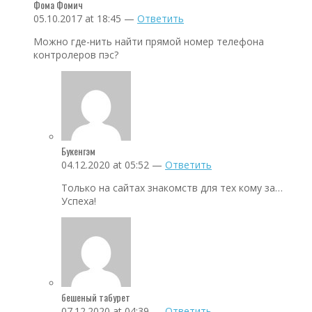
Фома Фомич
05.10.2017 at 18:45 —
Ответить
Можно где-нить найти прямой номер телефона
контролеров пэс?
Букенгэм
04.12.2020 at 05:52 —
Ответить
Только на сайтах знакомств для тех кому за…
Успеха!
бешеный табурет
07.12.2020 at 04:39 —
Ответить