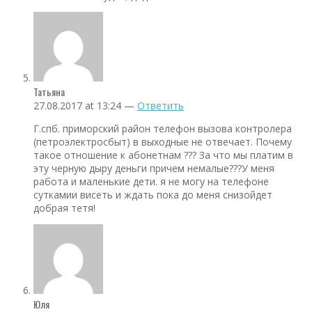
Татьяна
27.08.2017 at 13:24 —
Ответить
Г.спб. приморский район телефон вызова контролера
(петроэлектросбыт) в выходные не отвечает. Почему
такое отношение к абонетнам ??? За что мы платим в
эту черную дыру деньги причем немалые???У меня
работа и маленькие дети. я не могу на телефоне
суткамии висеть и ждать пока до меня снизойдет
добрая тетя!
Юля