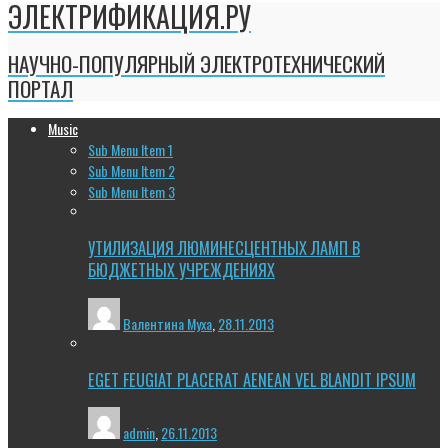
ЭЛЕКТРИФИКАЦИЯ.РУ
НАУЧНО-ПОПУЛЯРНЫЙ ЭЛЕКТРОТЕХНИЧЕСКИЙ
ПОРТАЛ
Music
Sub Menu Item 1
Sub Menu Item 2
Sub Menu Item 3
УТИЛИЗАЦИЯ ЛЮМИНЕСЦЕНТНЫХ ЛАМП В
БЮДЖЕТНЫХ УЧРЕЖДЕНИЯХ
Валентина Муха
,
28.11.2013
EGET FEUGIAT PLACERAT AENEAN VEL BLANDIT IPSUM
admin
,
26.11.2013