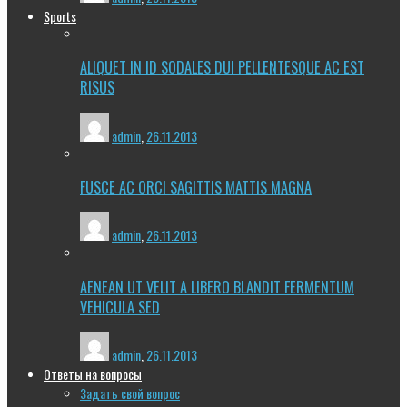
Sports
ALIQUET IN ID SODALES DUI PELLENTESQUE AC EST
RISUS
admin
,
26.11.2013
FUSCE AC ORCI SAGITTIS MATTIS MAGNA
admin
,
26.11.2013
AENEAN UT VELIT A LIBERO BLANDIT FERMENTUM
VEHICULA SED
admin
,
26.11.2013
Ответы на вопросы
Задать свой вопрос