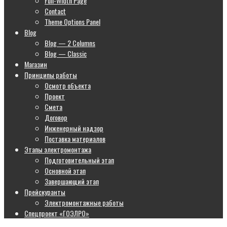
Full-Width Page
Contact
Theme Options Panel
Blog
Blog — 2 Columns
Blog — Classic
Магазин
Принципы работы
Осмотр объекта
Проект
Смета
Договор
Инженерный надзор
Поставка материалов
Этапы электромонтажа
Подготовительный этап
Основной этап
Завершающий этап
Прейскуранты
Электромонтажные работы
Спецпроект «ГОЭЛРО»