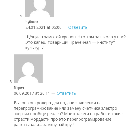
Чубааес
24.01.2021 at 05:00 —
Ответить
Щёщик, грамотей хренов. Что там за школа у вас?
Это капец, товарищи! Прачечная — институт
культуры!
Мария
06.09.2017 at 20:11 —
Ответить
Вызов контролера для подачи заявления на
перепрограмирование или замену счетчика электро
энергии вообще реален? Мне коллеги на работе такие
страсти мордасти про это перепрограмирование
расказывали… замкнутый круг!