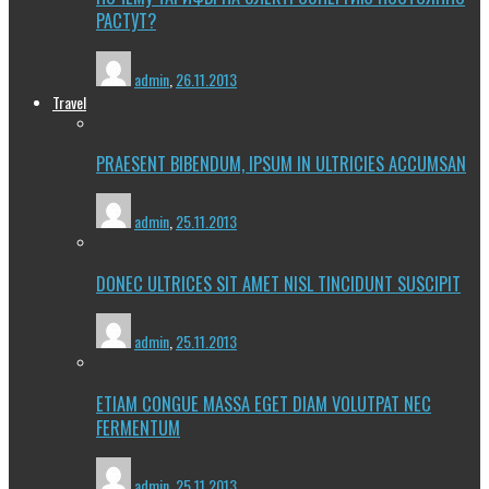
РАСТУТ?
admin
,
26.11.2013
Travel
PRAESENT BIBENDUM, IPSUM IN ULTRICIES ACCUMSAN
admin
,
25.11.2013
DONEC ULTRICES SIT AMET NISL TINCIDUNT SUSCIPIT
admin
,
25.11.2013
ETIAM CONGUE MASSA EGET DIAM VOLUTPAT NEC
FERMENTUM
admin
,
25.11.2013