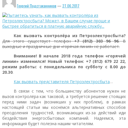
Георгий Подстаканников
—
27.06.2017
Как вызвать контролёра из Петроэлектросбыта?
Для этого существует телефон
+7 (812) 303 96 96
. В
выходные и праздничные дни «горячая линия» не работает.
Внимание! В начале 2018 года телефон «горячей
линии» изменился!
Новый телефон: +7 (812) 679 22 22,
режим работы: с понедельника по субботу с 8.00 до
20.30
.
Как вызвать представителя Петроэлектросбыта
…
В связи с тем, что большинству абонентов нужен не
вызов контролёра как таковой, а требуется решение стоящих
перед ними задач (возникших у них проблем), в рамках
настоящей статьи мы коснёмся альтернативных способов
преодоления трудностей, возникающих из-за действий иди
бездействия энергосбытовых компаний. Надеемся, эта
информация будет полезна нашим читателям.