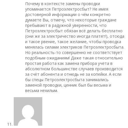
Почему в контексте замены проводки
упоминается Петроэлектросбыт? Не имея
достоверной информации о чём конкретно
думаете Вы, отмечу, что некоторые граждане
пребывают в радужной уверенности, что
Петроэлектросбыт обязан всё делать бесплатно
(они же за электричество иногда платят!), отсюда
и такое рвение, такое желание, чтобы проводка
менялась силами электриков Петроэлектросбыта.
Но реальность-то совершенно не соответствует
подобным ожиданиям! Даже такая относительно
простая работа как замена прибора учёта в
абсолютном большинстве случаев производится
за счёт абонента и отнюдь не за копейки. А если
бы спецы Петроэлектросбыта занимались
заменой проводки, ценник был бы весьма и
весьма нехилым.