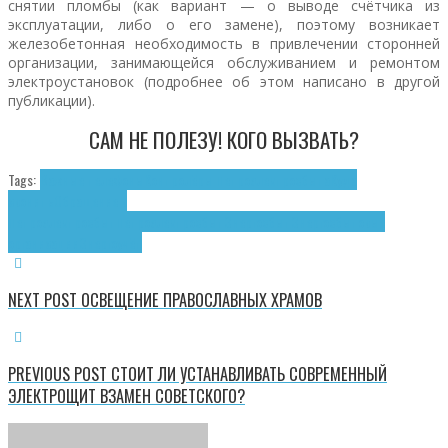
снятии пломбы (как вариант — о выводе счётчика из
эксплуатации, либо о его замене), поэтому возникает
железобетонная необходимость в привлечении сторонней
организации, занимающейся обслуживанием и ремонтом
электроустановок (подробнее об этом написано в другой
публикации).
САМ НЕ ПОЛЕЗУ! КОГО ВЫЗВАТЬ?
Tags:
Важные телефоны
Контролёры Петроэлектросбыта
Куда
звонить
Обращение в
Петроэлектросбыт
Петроэлектросбыт
Энергосбыт
Энергосбытовые
организации
Энергоучёт
NEXT POST
ОСВЕЩЕНИЕ ПРАВОСЛАВНЫХ ХРАМОВ
PREVIOUS POST
СТОИТ ЛИ УСТАНАВЛИВАТЬ СОВРЕМЕННЫЙ
ЭЛЕКТРОЩИТ ВЗАМЕН СОВЕТСКОГО?