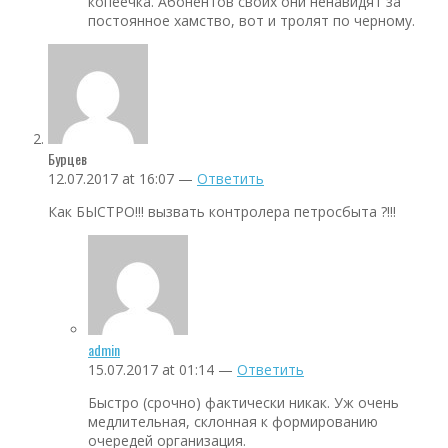
копеечка. Абонентов своих они ненавидят за
постоянное хамство, вот и тролят по черному.
Бурцев
12.07.2017 at 16:07 —
Ответить
Как БЫСТРО!!! вызвать контролера петросбыта ?!!!
admin
15.07.2017 at 01:14 —
Ответить
Быстро (срочно) фактически никак. Уж очень
медлительная, склонная к формированию
очередей организация.