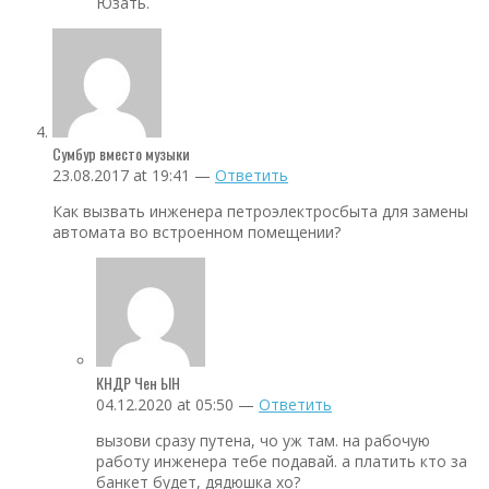
Юзать.
Сумбур вместо музыки
23.08.2017 at 19:41 —
Ответить
Как вызвать инженера петроэлектросбыта для замены
автомата во встроенном помещении?
КНДР Чен ЫН
04.12.2020 at 05:50 —
Ответить
вызови сразу путена, чо уж там. на рабочую
работу инженера тебе подавай. а платить кто за
банкет будет, дядюшка хо?