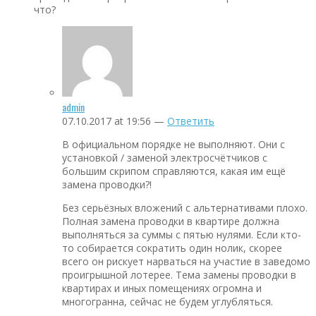
что?
admin
07.10.2017 at 19:56 —
Ответить
В официальном порядке не выполняют. Они с
установкой / заменой электросчётчиков с
большим скрипом справляются, какая им ещё
замена проводки?!
Без серьёзных вложений с альтернативами плохо.
Полная замена проводки в квартире должна
выполняться за суммы с пятью нулями. Если кто-
то собирается сократить один нолик, скорее
всего он рискует нарваться на участие в заведомо
проигрышной лотерее. Тема замены проводки в
квартирах и иных помещениях огромна и
многогранна, сейчас не будем углубляться.