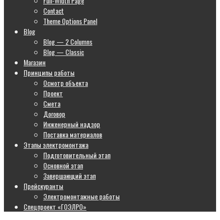
Full-Width Page
Contact
Theme Options Panel
Blog
Blog — 2 Columns
Blog — Classic
Магазин
Принципы работы
Осмотр объекта
Проект
Смета
Договор
Инженерный надзор
Поставка материалов
Этапы электромонтажа
Подготовительный этап
Основной этап
Завершающий этап
Прейскуранты
Электромонтажные работы
Спецпроект «ГОЭЛРО»