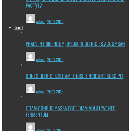
РАСТУТ?
admin
,
26.11.2013
Travel
PRAESENT BIBENDUM, IPSUM IN ULTRICIES ACCUMSAN
admin
,
25.11.2013
DONEC ULTRICES SIT AMET NISL TINCIDUNT SUSCIPIT
admin
,
25.11.2013
ETIAM CONGUE MASSA EGET DIAM VOLUTPAT NEC
FERMENTUM
admin
,
25.11.2013