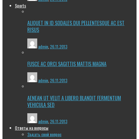
Sports
ALIQUET IN ID SODALES DUI PELLENTESQUE AC EST
RISUS
admin
,
26.11.2013
FUSCE AC ORCI SAGITTIS MATTIS MAGNA
admin
,
26.11.2013
AENEAN UT VELIT A LIBERO BLANDIT FERMENTUM
VEHICULA SED
admin
,
26.11.2013
Ответы на вопросы
Задать свой вопрос