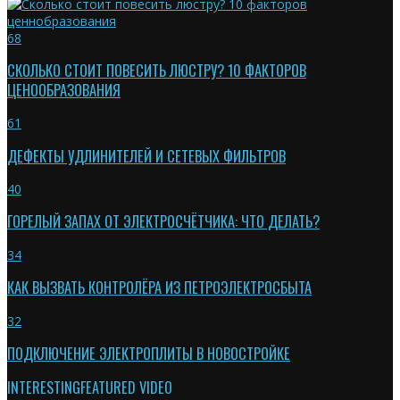
68
СКОЛЬКО СТОИТ ПОВЕСИТЬ ЛЮСТРУ? 10 ФАКТОРОВ
ЦЕНООБРАЗОВАНИЯ
61
ДЕФЕКТЫ УДЛИНИТЕЛЕЙ И СЕТЕВЫХ ФИЛЬТРОВ
40
ГОРЕЛЫЙ ЗАПАХ ОТ ЭЛЕКТРОСЧЁТЧИКА: ЧТО ДЕЛАТЬ?
34
КАК ВЫЗВАТЬ КОНТРОЛЁРА ИЗ ПЕТРОЭЛЕКТРОСБЫТА
32
ПОДКЛЮЧЕНИЕ ЭЛЕКТРОПЛИТЫ В НОВОСТРОЙКЕ
INTERESTING
FEATURED VIDEO