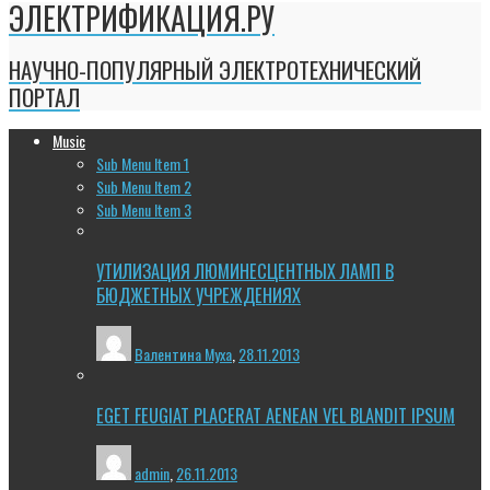
ЭЛЕКТРИФИКАЦИЯ.РУ
НАУЧНО-ПОПУЛЯРНЫЙ ЭЛЕКТРОТЕХНИЧЕСКИЙ
ПОРТАЛ
Music
Sub Menu Item 1
Sub Menu Item 2
Sub Menu Item 3
УТИЛИЗАЦИЯ ЛЮМИНЕСЦЕНТНЫХ ЛАМП В
БЮДЖЕТНЫХ УЧРЕЖДЕНИЯХ
Валентина Муха
,
28.11.2013
EGET FEUGIAT PLACERAT AENEAN VEL BLANDIT IPSUM
admin
,
26.11.2013