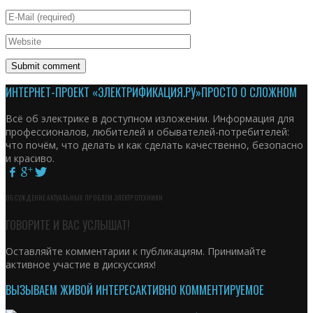
ИНТЕРНЕТ-ПРОЕКТ «ЭЛЕКТРИФИКАЦИЯ.РУ»
ПРОСТО О СЛОЖНОМ
Всё об электрике в доступном изложении. Информация для
профессионалов, любителей и обывателей-потребителей:
что почём, что делать и как сделать качественно, безопасно
и красиво.
ОБСУЖДЕНИЕ АКТУАЛЬНЫХ ПРОБЛЕМ ЭЛЕКТРОТЕХНИКИ
ГОВОРИТЕ И ВАС УСЛЫШАТ!
Оставляйте комментарии к публикациям. Принимайте
активное участие в дискуссиях!
ВЫЗЫВАЕМ ЖИВОЙ ИНТЕРЕС
АКТИВНО КОММЕНТИРУЕМОЕ