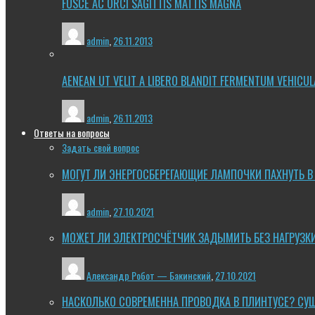
FUSCE AC ORCI SAGITTIS MATTIS MAGNA
admin
,
26.11.2013
AENEAN UT VELIT A LIBERO BLANDIT FERMENTUM VEHICUL
admin
,
26.11.2013
Ответы на вопросы
Задать свой вопрос
МОГУТ ЛИ ЭНЕРГОСБЕРЕГАЮЩИЕ ЛАМПОЧКИ ПАХНУТЬ В
admin
,
27.10.2021
МОЖЕТ ЛИ ЭЛЕКТРОСЧЁТЧИК ЗАДЫМИТЬ БЕЗ НАГРУЗК
Александр Робот — Бакинский
,
27.10.2021
НАСКОЛЬКО СОВРЕМЕННА ПРОВОДКА В ПЛИНТУСЕ? СУ