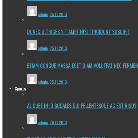
admin
,
25.11.2013
DONEC ULTRICES SIT AMET NISL TINCIDUNT SUSCIPIT
admin
,
25.11.2013
ETIAM CONGUE MASSA EGET DIAM VOLUTPAT NEC FERME
admin
,
25.11.2013
Sports
ALIQUET IN ID SODALES DUI PELLENTESQUE AC EST RISUS
admin
,
26.11.2013