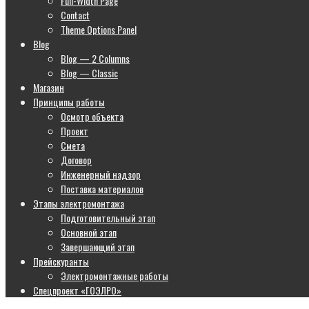
Full-Width Page
Contact
Theme Options Panel
Blog
Blog — 2 Columns
Blog — Classic
Магазин
Принципы работы
Осмотр объекта
Проект
Смета
Договор
Инженерный надзор
Поставка материалов
Этапы электромонтажа
Подготовительный этап
Основной этап
Завершающий этап
Прейскуранты
Электромонтажные работы
Спецпроект «ГОЭЛРО»