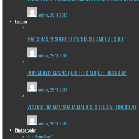
admin
,
26.11.2013
Fashion
MAECENAS POSUERE ET PURUS SIT AMET ALIQUET
admin
,
25.11.2013
DUIS MOLLIS MAGNA QUIS FELIS ALIQUET BIBENDUM
admin
,
25.11.2013
VESTIBULUM MALESUADA MAURIS ID FEUGIAT TINCIDUNT
admin
,
25.11.2013
Photography
Sub Menu Item 1