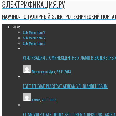
ЭЛЕКТРИФИКАЦИЯ.РУ
НАУЧНО-ПОПУЛЯРНЫЙ ЭЛЕКТРОТЕХНИЧЕСКИЙ ПОРТА
Music
Sub Menu Item 1
Sub Menu Item 2
Sub Menu Item 3
УТИЛИЗАЦИЯ ЛЮМИНЕСЦЕНТНЫХ ЛАМП В БЮДЖЕТНЫ
Валентина Муха
,
28.11.2013
EGET FEUGIAT PLACERAT AENEAN VEL BLANDIT IPSUM
admin
,
26.11.2013
ETIAM VULPUTATE LIGULA SED LOREM ADIPISCING LACINIA