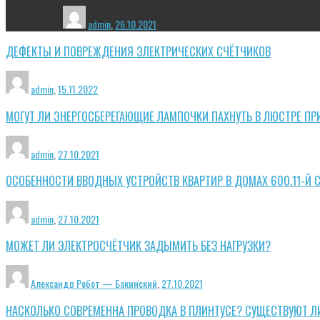
admin
,
26.10.2021
ДЕФЕКТЫ И ПОВРЕЖДЕНИЯ ЭЛЕКТРИЧЕСКИХ СЧЁТЧИКОВ
admin
,
15.11.2022
МОГУТ ЛИ ЭНЕРГОСБЕРЕГАЮЩИЕ ЛАМПОЧКИ ПАХНУТЬ В ЛЮСТРЕ ПР
admin
,
27.10.2021
ОСОБЕННОСТИ ВВОДНЫХ УСТРОЙСТВ КВАРТИР В ДОМАХ 600.11-Й 
admin
,
27.10.2021
МОЖЕТ ЛИ ЭЛЕКТРОСЧЁТЧИК ЗАДЫМИТЬ БЕЗ НАГРУЗКИ?
Александр Робот — Бакинский
,
27.10.2021
НАСКОЛЬКО СОВРЕМЕННА ПРОВОДКА В ПЛИНТУСЕ? СУЩЕСТВУЮТ Л