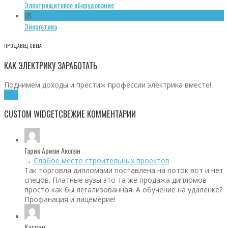
Электрощитовое оборудование
05
Энергетика
ПРОДАВЕЦ СВЕТА
КАК ЭЛЕКТРИКУ ЗАРАБОТАТЬ
Поднимем доходы и престиж профессии электрика вместе!
Хочу!
CUSTOM WIDGET
СВЕЖИЕ КОММЕНТАРИИ
Гарик Армян Акопян
→
Слабое место строительных проектов
Так торговля дипломами поставлена на поток вот и нет
спецов. Платные вузы это та же продажа дипломов
просто как бы легализованная. А обучение на удаленке?
Профанация и лицемерие!
Катрин