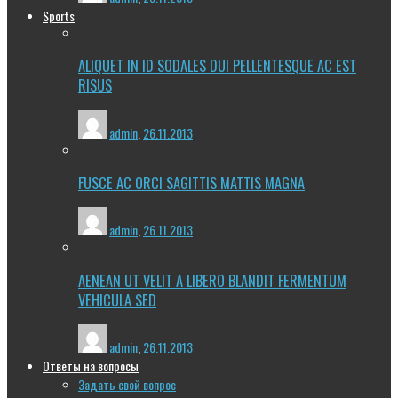
Sports
ALIQUET IN ID SODALES DUI PELLENTESQUE AC EST
RISUS
admin
,
26.11.2013
FUSCE AC ORCI SAGITTIS MATTIS MAGNA
admin
,
26.11.2013
AENEAN UT VELIT A LIBERO BLANDIT FERMENTUM
VEHICULA SED
admin
,
26.11.2013
Ответы на вопросы
Задать свой вопрос