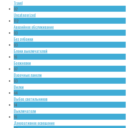
Travel
02
Uncategorized
112
Аварийное обслуживание
03
Без рубрики
03
Блоки выключателей
16
Брежневки
07
Варочные панели
03
Вилки
44
Выбор светильников
14
Выключатели
16
Декоративное освещение