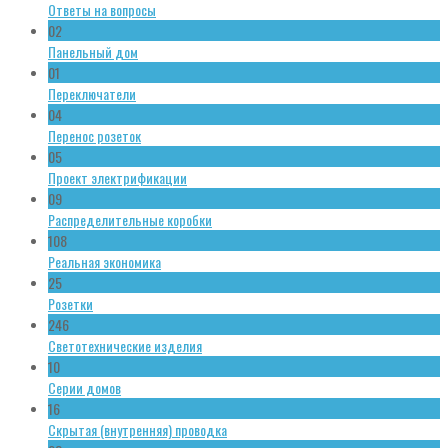
Ответы на вопросы
02
Панельный дом
01
Переключатели
04
Перенос розеток
05
Проект электрификации
09
Распределительные коробки
108
Реальная экономика
25
Розетки
246
Светотехнические изделия
10
Серии домов
16
Скрытая (внутренняя) проводка