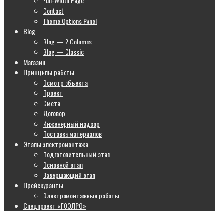
Full-Width Page
Contact
Theme Options Panel
Blog
Blog — 2 Columns
Blog — Classic
Магазин
Принципы работы
Осмотр объекта
Проект
Смета
Договор
Инженерный надзор
Поставка материалов
Этапы электромонтажа
Подготовительный этап
Основной этап
Завершающий этап
Прейскуранты
Электромонтажные работы
Спецпроект «ГОЭЛРО»