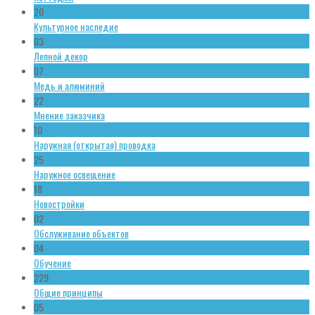
20
Культурное наследие
03
Лепной декор
07
Медь и алюминий
22
Мнение заказчика
10
Наружная (открытая) проводка
25
Наружное освещение
18
Новостройки
02
Обслуживание объектов
04
Обучение
229
Общие принципы
05