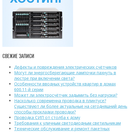
СВЕЖИЕ ЗАПИСИ
Дефекты и повреждения электрических счётчиков
Могут ли энергосберегающие лампочки пахнуть в
люстре при включении света?
Особенности вводных устройств квартир в домах
600.11-й серии
Может ли электросчётчик задымить без нагрузки?
Насколько современна проводка в плинтусе?
Существуют ли более актуальные на сегодняшний день
способы прокладки проводки?
Проводка СИП от столба к дому
Требования к уличным светодиодным светильникам
Технические обслуживание и ремонт пакетных