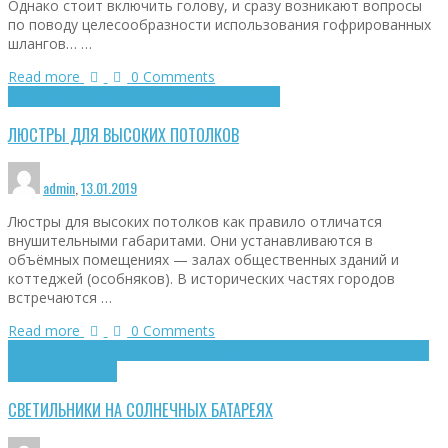
Однако стоит включить голову, и сразу возникают вопросы
по поводу целесообразности использования гофрированных
шлангов… …
Read more
0 Comments
Выбор светильников
Светотехнические изделия
ЛЮСТРЫ ДЛЯ ВЫСОКИХ ПОТОЛКОВ
admin
,
13.01.2019
Люстры для высоких потолков как правило отличатся
внушительными габаритами. Они устанавливаются в
объёмных помещениях — залах общественных зданий и
коттеджей (особняков). В исторических частях городов
встречаются …
Read more
0 Comments
LED-технологии
Выбор светильников
Реальная экономика
Светотехнические
изделия
Технологии
СВЕТИЛЬНИКИ НА СОЛНЕЧНЫХ БАТАРЕЯХ