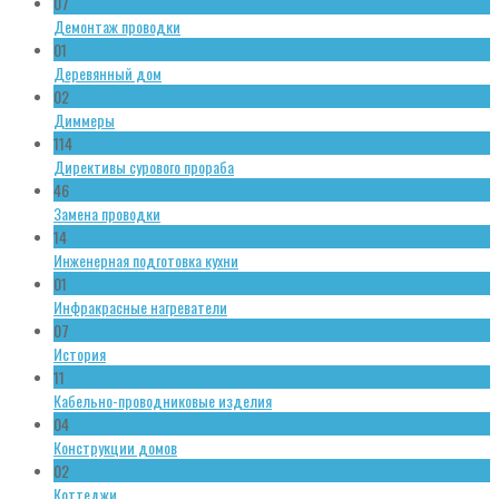
07
Демонтаж проводки
01
Деревянный дом
02
Диммеры
114
Директивы сурового прораба
46
Замена проводки
14
Инженерная подготовка кухни
01
Инфракрасные нагреватели
07
История
11
Кабельно-проводниковые изделия
04
Конструкции домов
02
Коттеджи