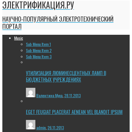
ЭЛЕКТРИФИКАЦИЯ.РУ
НАУЧНО-ПОПУЛЯРНЫЙ ЭЛЕКТРОТЕХНИЧЕСКИЙ
ПОРТАЛ
Music
Sub Menu Item 1
Sub Menu Item 2
Sub Menu Item 3
УТИЛИЗАЦИЯ ЛЮМИНЕСЦЕНТНЫХ ЛАМП В
БЮДЖЕТНЫХ УЧРЕЖДЕНИЯХ
Валентина Муха
,
28.11.2013
EGET FEUGIAT PLACERAT AENEAN VEL BLANDIT IPSUM
admin
,
26.11.2013