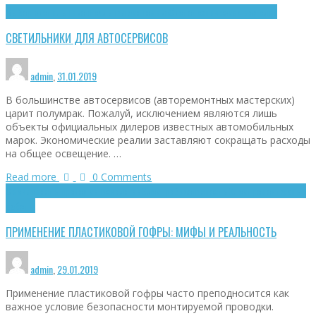
Выбор светильников
Реальная экономика
Светотехнические изделия
СВЕТИЛЬНИКИ ДЛЯ АВТОСЕРВИСОВ
admin
,
31.01.2019
В большинстве автосервисов (авторемонтных мастерских)
царит полумрак. Пожалуй, исключением являются лишь
объекты официальных дилеров известных автомобильных
марок. Экономические реалии заставляют сокращать расходы
на общее освещение. …
Read more
0 Comments
Сменяемость проводки
Технологии
Электробезопасность
Электромонтажные
работы
ПРИМЕНЕНИЕ ПЛАСТИКОВОЙ ГОФРЫ: МИФЫ И РЕАЛЬНОСТЬ
admin
,
29.01.2019
Применение пластиковой гофры часто преподносится как
важное условие безопасности монтируемой проводки.