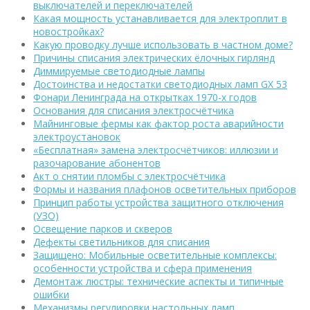
выключателей и переключателей
Какая мощность устанавливается для электроплит в
новостройках?
Какую проводку лучше использовать в частном доме?
Причины списания электрических ёлочных гирлянд
Диммируемые светодиодные лампы
Достоинства и недостатки светодиодных ламп GX 53
Фонари Ленинграда на открытках 1970-х годов
Основания для списания электросчётчика
Майнинговые фермы как фактор роста аварийности
электроустановок
«Бесплатная» замена электросчётчиков: иллюзии и
разочарование абонентов
Акт о снятии пломбы с электросчётчика
Формы и названия плафонов осветительных приборов
Принцип работы устройства защитного отключения
(УЗО)
Освещение парков и скверов
Дефекты светильников для списания
Защищено: Мобильные осветительные комплексы:
особенности устройства и сфера применения
Демонтаж люстры: технические аспекты и типичные
ошибки
Механизмы регулировки настольных ламп