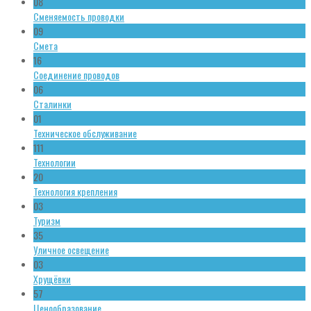
08
Сменяемость проводки
09
Смета
16
Соединение проводов
06
Сталинки
01
Техническое обслуживание
111
Технологии
20
Технология крепления
03
Туризм
35
Уличное освещение
03
Хрущёвки
57
Ценообразование