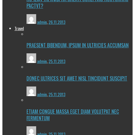
РАСТУТ?
admin
,
26.11.2013
Travel
PRAESENT BIBENDUM, IPSUM IN ULTRICIES ACCUMSAN
admin
,
25.11.2013
DONEC ULTRICES SIT AMET NISL TINCIDUNT SUSCIPIT
admin
,
25.11.2013
ETIAM CONGUE MASSA EGET DIAM VOLUTPAT NEC
FERMENTUM
admin
,
25.11.2013