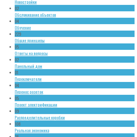
Новостройки
02
Обслуживание объектов
04
Обучение
229
Общие принципы
05
Ответы на вопросы
02
Панельный дом
01
Переключатели
04
Перенос розеток
05
Проект электрификации
09
Распределительные коробки
108
Реальная экономика
25