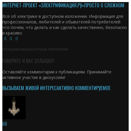
ИНТЕРНЕТ-ПРОЕКТ «ЭЛЕКТРИФИКАЦИЯ.РУ»
ПРОСТО О СЛОЖНОМ
Всё об электрике в доступном изложении. Информация для
профессионалов, любителей и обывателей-потребителей:
что почём, что делать и как сделать качественно, безопасно
и красиво.
ОБСУЖДЕНИЕ АКТУАЛЬНЫХ ПРОБЛЕМ ЭЛЕКТРОТЕХНИКИ
ГОВОРИТЕ И ВАС УСЛЫШАТ!
Оставляйте комментарии к публикациям. Принимайте
активное участие в дискуссиях!
ВЫЗЫВАЕМ ЖИВОЙ ИНТЕРЕС
АКТИВНО КОММЕНТИРУЕМОЕ
68