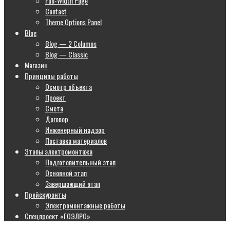
Full-Width Page
Contact
Theme Options Panel
Blog
Blog — 2 Columns
Blog — Classic
Магазин
Принципы работы
Осмотр объекта
Проект
Смета
Договор
Инженерный надзор
Поставка материалов
Этапы электромонтажа
Подготовительный этап
Основной этап
Завершающий этап
Прейскуранты
Электромонтажные работы
Спецпроект «ГОЭЛРО»