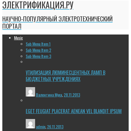
ЭЛЕКТРИФИКАЦИЯ.РУ
НАУЧНО-ПОПУЛЯРНЫЙ ЭЛЕКТРОТЕХНИЧЕСКИЙ
ПОРТАЛ
Music
Sub Menu Item 1
Sub Menu Item 2
Sub Menu Item 3
УТИЛИЗАЦИЯ ЛЮМИНЕСЦЕНТНЫХ ЛАМП В
БЮДЖЕТНЫХ УЧРЕЖДЕНИЯХ
Валентина Муха
,
28.11.2013
EGET FEUGIAT PLACERAT AENEAN VEL BLANDIT IPSUM
admin
,
26.11.2013