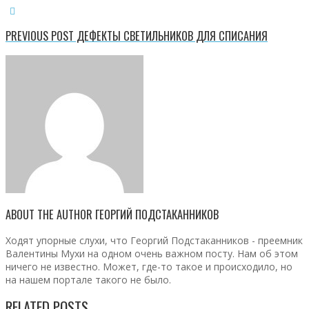
PREVIOUS POST
ДЕФЕКТЫ СВЕТИЛЬНИКОВ ДЛЯ СПИСАНИЯ
ABOUT THE AUTHOR
ГЕОРГИЙ ПОДСТАКАННИКОВ
Ходят упорные слухи, что Георгий Подстаканников - преемник
Валентины Мухи на одном очень важном посту. Нам об этом
ничего не известно. Может, где-то такое и происходило, но
на нашем портале такого не было.
RELATED POSTS