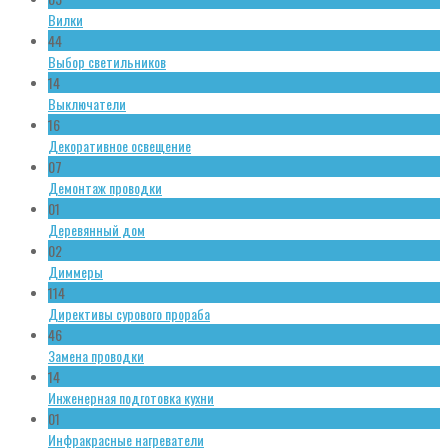
Вилки
44
Выбор светильников
14
Выключатели
16
Декоративное освещение
07
Демонтаж проводки
01
Деревянный дом
02
Диммеры
114
Директивы сурового прораба
46
Замена проводки
14
Инженерная подготовка кухни
01
Инфракрасные нагреватели