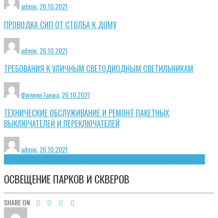
admin
,
26.10.2021
ПРОВОДКА СИП ОТ СТОЛБА К ДОМУ
admin
,
26.10.2021
ТРЕБОВАНИЯ К УЛИЧНЫМ СВЕТОДИОДНЫМ СВЕТИЛЬНИКАМ
Филипп Ганжа
,
26.10.2021
ТЕХНИЧЕСКИЕ ОБСЛУЖИВАНИЕ И РЕМОНТ ПАКЕТНЫХ
ВЫКЛЮЧАТЕЛЕЙ И ПЕРЕКЛЮЧАТЕЛЕЙ
admin
,
26.10.2021
Декоративное освещение
Наружное освещение
Светотехнические изделия
ОСВЕЩЕНИЕ ПАРКОВ И СКВЕРОВ
SHARE ON: