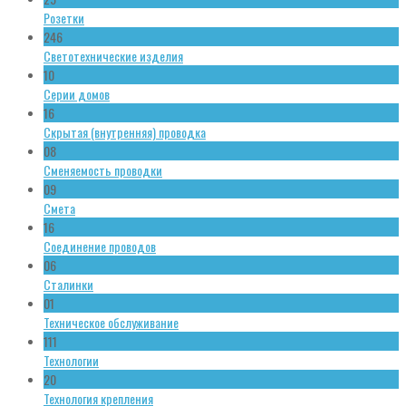
Розетки
246
Светотехнические изделия
10
Серии домов
16
Скрытая (внутренняя) проводка
08
Сменяемость проводки
09
Смета
16
Соединение проводов
06
Сталинки
01
Техническое обслуживание
111
Технологии
20
Технология крепления