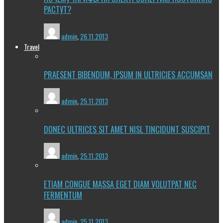
РАСТУТ?
admin
,
26.11.2013
Travel
PRAESENT BIBENDUM, IPSUM IN ULTRICIES ACCUMSAN
admin
,
25.11.2013
DONEC ULTRICES SIT AMET NISL TINCIDUNT SUSCIPIT
admin
,
25.11.2013
ETIAM CONGUE MASSA EGET DIAM VOLUTPAT NEC
FERMENTUM
admin
,
25.11.2013