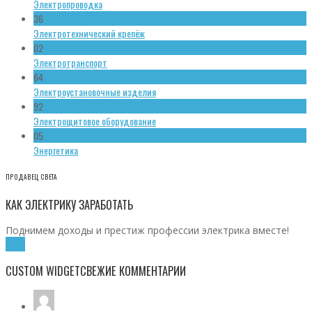
Электропроводка
36
Электротехнический крепёж
02
Электротранспорт
64
Электроустановочные изделия
92
Электрощитовое оборудование
05
Энергетика
ПРОДАВЕЦ СВЕТА
КАК ЭЛЕКТРИКУ ЗАРАБОТАТЬ
Поднимем доходы и престиж профессии электрика вместе!
Хочу!
CUSTOM WIDGET
СВЕЖИЕ КОММЕНТАРИИ