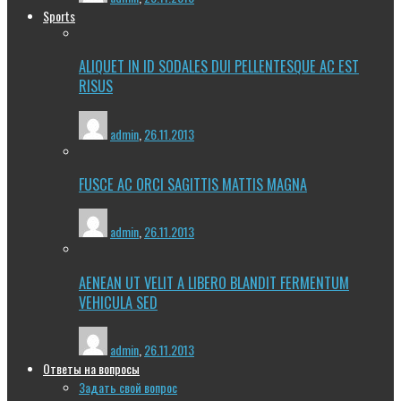
Sports
ALIQUET IN ID SODALES DUI PELLENTESQUE AC EST
RISUS
admin
,
26.11.2013
FUSCE AC ORCI SAGITTIS MATTIS MAGNA
admin
,
26.11.2013
AENEAN UT VELIT A LIBERO BLANDIT FERMENTUM
VEHICULA SED
admin
,
26.11.2013
Ответы на вопросы
Задать свой вопрос