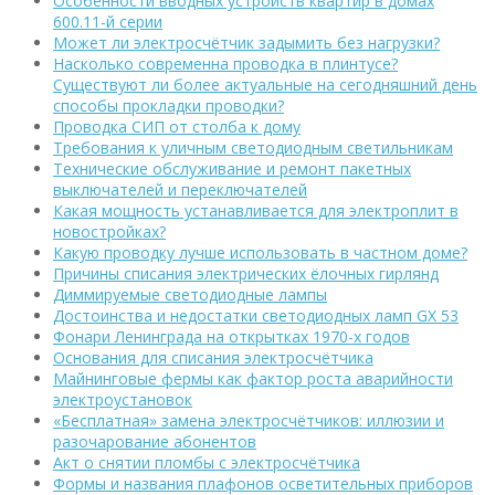
Особенности вводных устройств квартир в домах
600.11-й серии
Может ли электросчётчик задымить без нагрузки?
Насколько современна проводка в плинтусе?
Существуют ли более актуальные на сегодняшний день
способы прокладки проводки?
Проводка СИП от столба к дому
Требования к уличным светодиодным светильникам
Технические обслуживание и ремонт пакетных
выключателей и переключателей
Какая мощность устанавливается для электроплит в
новостройках?
Какую проводку лучше использовать в частном доме?
Причины списания электрических ёлочных гирлянд
Диммируемые светодиодные лампы
Достоинства и недостатки светодиодных ламп GX 53
Фонари Ленинграда на открытках 1970-х годов
Основания для списания электросчётчика
Майнинговые фермы как фактор роста аварийности
электроустановок
«Бесплатная» замена электросчётчиков: иллюзии и
разочарование абонентов
Акт о снятии пломбы с электросчётчика
Формы и названия плафонов осветительных приборов