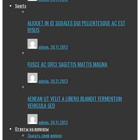
Sports
ALIQUET IN ID SODALES DUI PELLENTESQUE AC EST
RISUS
admin
,
26.11.2013
FUSCE AC ORCI SAGITTIS MATTIS MAGNA
admin
,
26.11.2013
AENEAN UT VELIT A LIBERO BLANDIT FERMENTUM
VEHICULA SED
admin
,
26.11.2013
Ответы на вопросы
Задать свой вопрос