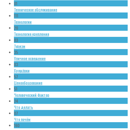
01
Техническое обслуживание
111
Технологии
20
Технология крепления
03
Туризм
35
Уличное освещение
03
Хрущёвки
57
Ценообразование
51
Человеческий фактор
24
Что делать
07
Что почём
160