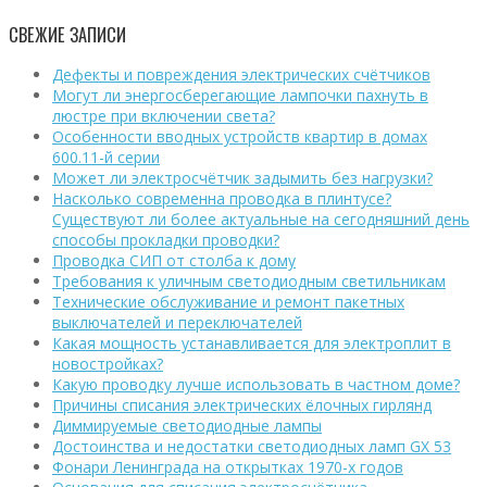
СВЕЖИЕ ЗАПИСИ
Дефекты и повреждения электрических счётчиков
Могут ли энергосберегающие лампочки пахнуть в
люстре при включении света?
Особенности вводных устройств квартир в домах
600.11-й серии
Может ли электросчётчик задымить без нагрузки?
Насколько современна проводка в плинтусе?
Существуют ли более актуальные на сегодняшний день
способы прокладки проводки?
Проводка СИП от столба к дому
Требования к уличным светодиодным светильникам
Технические обслуживание и ремонт пакетных
выключателей и переключателей
Какая мощность устанавливается для электроплит в
новостройках?
Какую проводку лучше использовать в частном доме?
Причины списания электрических ёлочных гирлянд
Диммируемые светодиодные лампы
Достоинства и недостатки светодиодных ламп GX 53
Фонари Ленинграда на открытках 1970-х годов