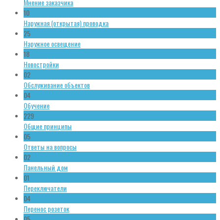
Мнение заказчика
10
Наружная (открытая) проводка
25
Наружное освещение
18
Новостройки
02
Обслуживание объектов
04
Обучение
229
Общие принципы
05
Ответы на вопросы
02
Панельный дом
01
Переключатели
04
Перенос розеток
05