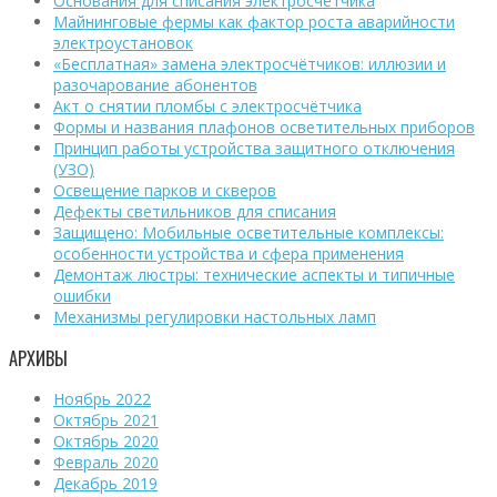
Основания для списания электросчётчика
Майнинговые фермы как фактор роста аварийности
электроустановок
«Бесплатная» замена электросчётчиков: иллюзии и
разочарование абонентов
Акт о снятии пломбы с электросчётчика
Формы и названия плафонов осветительных приборов
Принцип работы устройства защитного отключения
(УЗО)
Освещение парков и скверов
Дефекты светильников для списания
Защищено: Мобильные осветительные комплексы:
особенности устройства и сфера применения
Демонтаж люстры: технические аспекты и типичные
ошибки
Механизмы регулировки настольных ламп
АРХИВЫ
Ноябрь 2022
Октябрь 2021
Октябрь 2020
Февраль 2020
Декабрь 2019