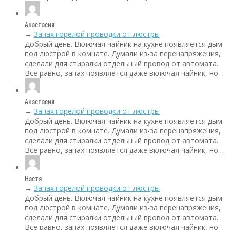
Анастасия
→
Запах горелой проводки от люстры
Добрый день. Включая чайник на кухне появляется дым
под люстрой в комнате. Думали из-за перенапряжения,
сделали для стиралки отдельный провод от автомата.
Все равно, запах появляется даже включая чайник, но…
Анастасия
→
Запах горелой проводки от люстры
Добрый день. Включая чайник на кухне появляется дым
под люстрой в комнате. Думали из-за перенапряжения,
сделали для стиралки отдельный провод от автомата.
Все равно, запах появляется даже включая чайник, но…
Настя
→
Запах горелой проводки от люстры
Добрый день. Включая чайник на кухне появляется дым
под люстрой в комнате. Думали из-за перенапряжения,
сделали для стиралки отдельный провод от автомата.
Все равно, запах появляется даже включая чайник, но…