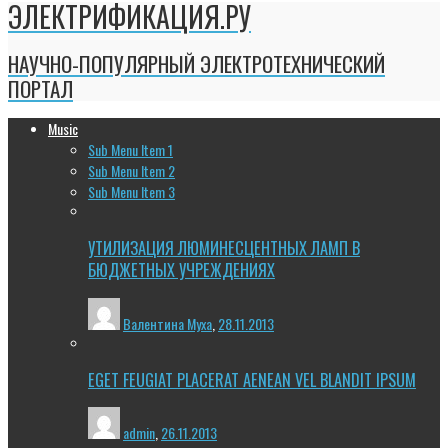
ЭЛЕКТРИФИКАЦИЯ.РУ
НАУЧНО-ПОПУЛЯРНЫЙ ЭЛЕКТРОТЕХНИЧЕСКИЙ
ПОРТАЛ
Music
Sub Menu Item 1
Sub Menu Item 2
Sub Menu Item 3
УТИЛИЗАЦИЯ ЛЮМИНЕСЦЕНТНЫХ ЛАМП В
БЮДЖЕТНЫХ УЧРЕЖДЕНИЯХ
Валентина Муха
,
28.11.2013
EGET FEUGIAT PLACERAT AENEAN VEL BLANDIT IPSUM
admin
,
26.11.2013