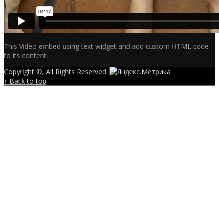
This Video embed using text widget and add custom HTML code
to its content.
Copyright ©, All Rights Reserved.
↑ Back to top