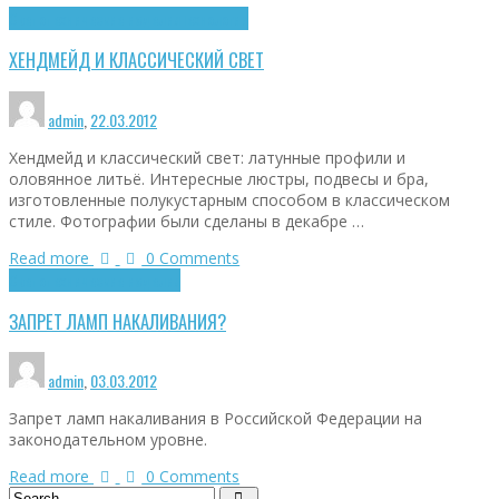
Светотехнические изделия
Технологии
ХЕНДМЕЙД И КЛАССИЧЕСКИЙ СВЕТ
admin
,
22.03.2012
Хендмейд и классический свет: латунные профили и
оловянное литьё. Интересные люстры, подвесы и бра,
изготовленные полукустарным способом в классическом
стиле. Фотографии были сделаны в декабре …
Read more
0 Comments
Светотехнические изделия
ЗАПРЕТ ЛАМП НАКАЛИВАНИЯ?
admin
,
03.03.2012
Запрет ламп накаливания в Российской Федерации на
законодательном уровне.
Read more
0 Comments