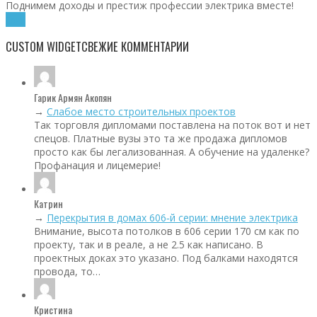
Поднимем доходы и престиж профессии электрика вместе!
Хочу!
CUSTOM WIDGET
СВЕЖИЕ КОММЕНТАРИИ
Гарик Армян Акопян
→
Слабое место строительных проектов
Так торговля дипломами поставлена на поток вот и нет
спецов. Платные вузы это та же продажа дипломов
просто как бы легализованная. А обучение на удаленке?
Профанация и лицемерие!
Катрин
→
Перекрытия в домах 606‑й серии: мнение электрика
Внимание, высота потолков в 606 серии 170 см как по
проекту, так и в реале, а не 2.5 как написано. В
проектных доках это указано. Под балками находятся
провода, то…
Кристина