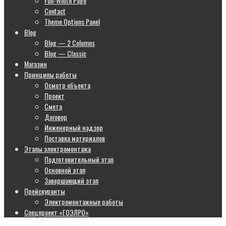
Full-Width Page
Contact
Theme Options Panel
Blog
Blog — 2 Columns
Blog — Classic
Магазин
Принципы работы
Осмотр объекта
Проект
Смета
Договор
Инженерный надзор
Поставка материалов
Этапы электромонтажа
Подготовительный этап
Основной этап
Завершающий этап
Прейскуранты
Электромонтажные работы
Спецпроект «ГОЭЛРО»