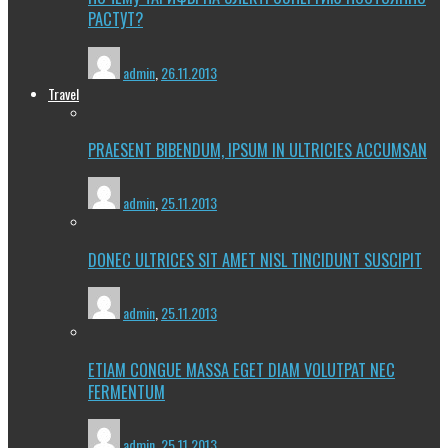
РАСТУТ?
admin
,
26.11.2013
Travel
PRAESENT BIBENDUM, IPSUM IN ULTRICIES ACCUMSAN
admin
,
25.11.2013
DONEC ULTRICES SIT AMET NISL TINCIDUNT SUSCIPIT
admin
,
25.11.2013
ETIAM CONGUE MASSA EGET DIAM VOLUTPAT NEC
FERMENTUM
admin
,
25.11.2013