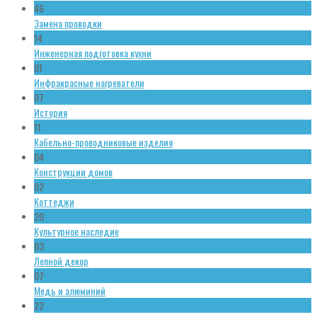
46
Замена проводки
14
Инженерная подготовка кухни
01
Инфракрасные нагреватели
07
История
11
Кабельно-проводниковые изделия
04
Конструкции домов
02
Коттеджи
20
Культурное наследие
03
Лепной декор
07
Медь и алюминий
22