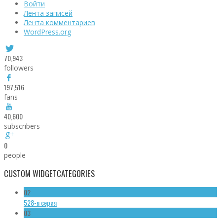
Войти
Лента записей
Лента комментариев
WordPress.org
70,943
followers
197,516
fans
40,600
subscribers
0
people
CUSTOM WIDGET
CATEGORIES
02
528-я серия
03