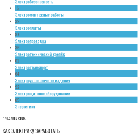
Электробезопасность
15
Электромонтажные работы
32
Электроплиты
87
Электропроводка
36
Электротехнический крепёж
02
Электротранспорт
64
Электроустановочные изделия
92
Электрощитовое оборудование
05
Энергетика
ПРОДАВЕЦ СВЕТА
КАК ЭЛЕКТРИКУ ЗАРАБОТАТЬ