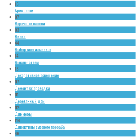
16
Брежневки
07
Варочные панели
03
Вилки
44
Выбор светильников
14
Выключатели
16
Декоративное освещение
07
Демонтаж проводки
01
Деревянный дом
02
Диммеры
114
Директивы сурового прораба
46