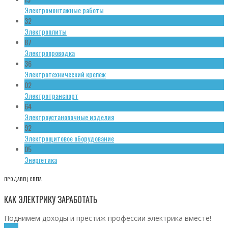
Электромонтажные работы
32
Электроплиты
87
Электропроводка
36
Электротехнический крепёж
02
Электротранспорт
64
Электроустановочные изделия
92
Электрощитовое оборудование
05
Энергетика
ПРОДАВЕЦ СВЕТА
КАК ЭЛЕКТРИКУ ЗАРАБОТАТЬ
Поднимем доходы и престиж профессии электрика вместе!