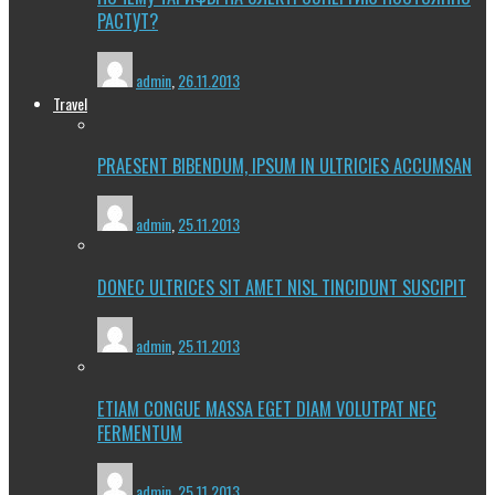
РАСТУТ?
admin
,
26.11.2013
Travel
PRAESENT BIBENDUM, IPSUM IN ULTRICIES ACCUMSAN
admin
,
25.11.2013
DONEC ULTRICES SIT AMET NISL TINCIDUNT SUSCIPIT
admin
,
25.11.2013
ETIAM CONGUE MASSA EGET DIAM VOLUTPAT NEC
FERMENTUM
admin
,
25.11.2013