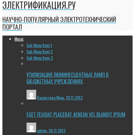
ЭЛЕКТРИФИКАЦИЯ.РУ
НАУЧНО-ПОПУЛЯРНЫЙ ЭЛЕКТРОТЕХНИЧЕСКИЙ
ПОРТАЛ
Music
Sub Menu Item 1
Sub Menu Item 2
Sub Menu Item 3
УТИЛИЗАЦИЯ ЛЮМИНЕСЦЕНТНЫХ ЛАМП В
БЮДЖЕТНЫХ УЧРЕЖДЕНИЯХ
Валентина Муха
,
28.11.2013
EGET FEUGIAT PLACERAT AENEAN VEL BLANDIT IPSUM
admin
,
26.11.2013