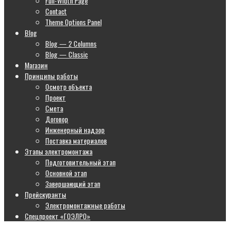
Full-Width Page
Contact
Theme Options Panel
Blog
Blog — 2 Columns
Blog — Classic
Магазин
Принципы работы
Осмотр объекта
Проект
Смета
Договор
Инженерный надзор
Поставка материалов
Этапы электромонтажа
Подготовительный этап
Основной этап
Завершающий этап
Прейскуранты
Электромонтажные работы
Спецпроект «ГОЭЛРО»