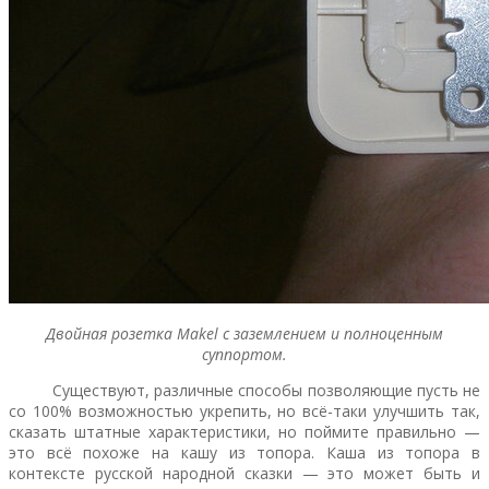
Двойная розетка Makel с заземлением и полноценным
суппортом.
Существуют, различные способы позволяющие пусть не
со 100% возможностью укрепить, но всё-таки улучшить так,
сказать штатные характеристики, но поймите правильно —
это всё похоже на кашу из топора. Каша из топора в
контексте русской народной сказки — это может быть и