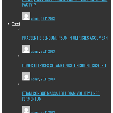
РАСТУТ?
admin
,
26.11.2013
Travel
PRAESENT BIBENDUM, IPSUM IN ULTRICIES ACCUMSAN
admin
,
25.11.2013
DONEC ULTRICES SIT AMET NISL TINCIDUNT SUSCIPIT
admin
,
25.11.2013
ETIAM CONGUE MASSA EGET DIAM VOLUTPAT NEC
FERMENTUM
admin
,
25.11.2013