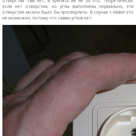
отверстий там нет, и крепить их не за что. Теоретически,
если нет отверстия, но углы выполнены нормально, эти
отверстия можно было бы просверлить. В случае с Makel это
не возможно, потому что самих углов нет.