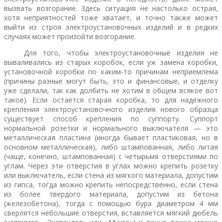
вызвать возгорание. Здесь ситуация не настолько острая,
хотя неприятностей тоже хватает, и точно также может
выйти из строя электроустановочных изделий и в редких
случаях может произойти возгорание.
Для того, чтобы электроустановочные изделия не
вываливались из старых коробок, если уж замена коробки,
установочной коробки по каким-то причинам неприемлема
(причины разные могут быть, это и финансовые, и отделку
уже сделали, так как долбить не хотим в общем всякое вот
такое). Если остаётся старая коробка, то для надёжного
крепления электроустановочного изделия нового образца
существует способ крепления по суппорту. Суппорт
нормальной розетки и нормального выключателя — это
металлическая пластина (иногда бывает пластиковая, но в
основном металлическая), либо штампованная, либо литая
(чаще, конечно, штампованная) с четырьмя отверстиями по
углам. Через эти отверстия в углах можно крепить розетку
или выключатель, если стена из мягкого материала, допустим
из гипса, тогда можно крепить непосредственно, если стена
из более твердого материала, допустим из бетона
(железобетона), тогда с помощью бура диаметром 4 мм
сверлятся небольшие отверстия, вставляется мягкий дюбель