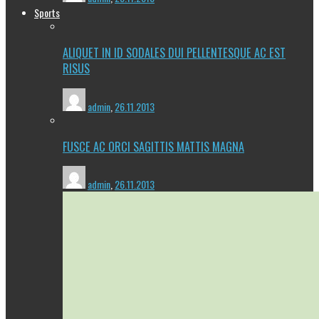
Sports
ALIQUET IN ID SODALES DUI PELLENTESQUE AC EST
RISUS
admin
,
26.11.2013
FUSCE AC ORCI SAGITTIS MATTIS MAGNA
admin
,
26.11.2013