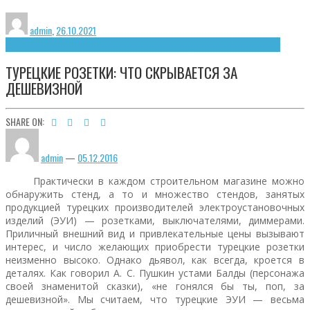
admin
,
26.10.2021
Общие принципы
Электробезопасность
Электроустановочные изделия
ТУРЕЦКИЕ РОЗЕТКИ: ЧТО СКРЫВАЕТСЯ ЗА
ДЕШЕВИЗНОЙ
SHARE ON:
admin
—
05.12.2016
Практически в каждом строительном магазине можно
обнаружить стенд, а то и множество стендов, занятых
продукцией турецких производителей электроустановочных
изделий (ЭУИ) — розетками, выключателями, диммерами.
Приличный внешний вид и привлекательные цены вызывают
интерес, и число желающих приобрести турецкие розетки
неизменно высоко. Однако дьявол, как всегда, кроется в
деталях. Как говорил А. С. Пушкин устами Балды (персонажа
своей знаменитой сказки), «не гонялся бы ты, поп, за
дешевизной». Мы считаем, что турецкие ЭУИ — весьма