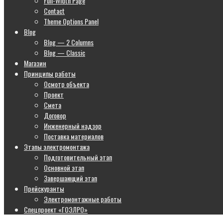
Full-Width Page
Contact
Theme Options Panel
Blog
Blog — 2 Columns
Blog — Classic
Магазин
Принципы работы
Осмотр объекта
Проект
Смета
Договор
Инженерный надзор
Поставка материалов
Этапы электромонтажа
Подготовительный этап
Основной этап
Завершающий этап
Прейскуранты
Электромонтажные работы
Спецпроект «ГОЭЛРО»