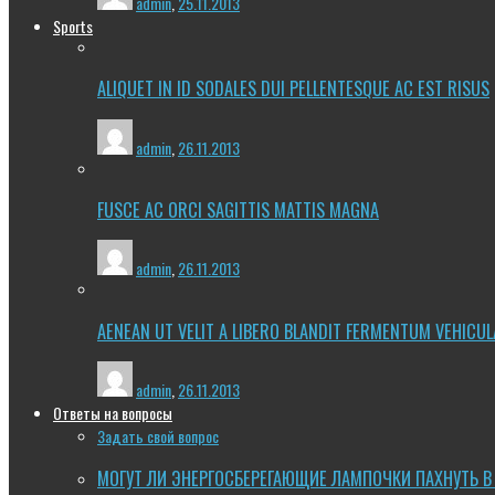
admin
,
25.11.2013
Sports
ALIQUET IN ID SODALES DUI PELLENTESQUE AC EST RISUS
admin
,
26.11.2013
FUSCE AC ORCI SAGITTIS MATTIS MAGNA
admin
,
26.11.2013
AENEAN UT VELIT A LIBERO BLANDIT FERMENTUM VEHICUL
admin
,
26.11.2013
Ответы на вопросы
Задать свой вопрос
МОГУТ ЛИ ЭНЕРГОСБЕРЕГАЮЩИЕ ЛАМПОЧКИ ПАХНУТЬ В