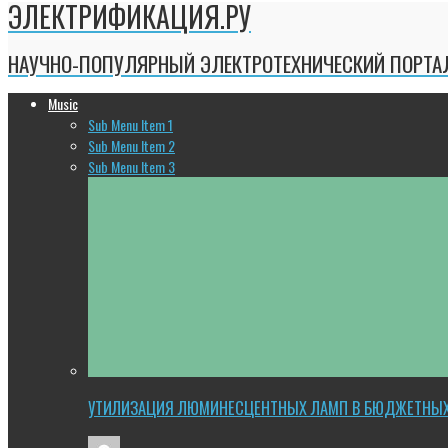
ЭЛЕКТРИФИКАЦИЯ.РУ
НАУЧНО-ПОПУЛЯРНЫЙ ЭЛЕКТРОТЕХНИЧЕСКИЙ ПОРТА
Music
Sub Menu Item 1
Sub Menu Item 2
Sub Menu Item 3
УТИЛИЗАЦИЯ ЛЮМИНЕСЦЕНТНЫХ ЛАМП В БЮДЖЕТНЫ