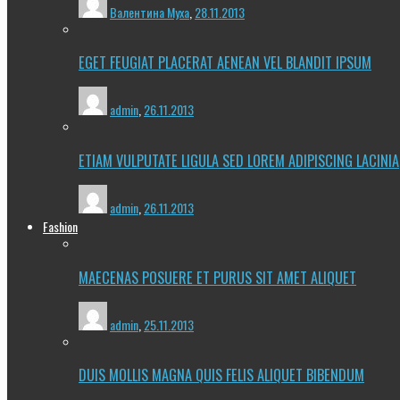
Валентина Муха
,
28.11.2013
EGET FEUGIAT PLACERAT AENEAN VEL BLANDIT IPSUM
admin
,
26.11.2013
ETIAM VULPUTATE LIGULA SED LOREM ADIPISCING LACINIA
admin
,
26.11.2013
Fashion
MAECENAS POSUERE ET PURUS SIT AMET ALIQUET
admin
,
25.11.2013
DUIS MOLLIS MAGNA QUIS FELIS ALIQUET BIBENDUM