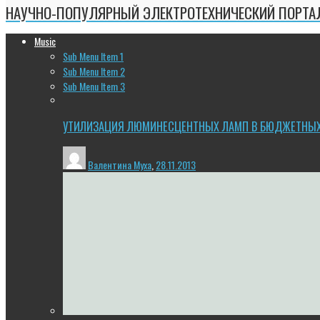
НАУЧНО-ПОПУЛЯРНЫЙ ЭЛЕКТРОТЕХНИЧЕСКИЙ ПОРТА
Music
Sub Menu Item 1
Sub Menu Item 2
Sub Menu Item 3
УТИЛИЗАЦИЯ ЛЮМИНЕСЦЕНТНЫХ ЛАМП В БЮДЖЕТНЫ
Валентина Муха
,
28.11.2013