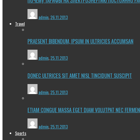
ПОЧЕМУ ТАРИФЫ НА ЭЛЕКТРОЭНЕРГИЮ ПОСТОЯННО РА
admin
,
26.11.2013
Travel
PRAESENT BIBENDUM, IPSUM IN ULTRICIES ACCUMSAN
admin
,
25.11.2013
DONEC ULTRICES SIT AMET NISL TINCIDUNT SUSCIPIT
admin
,
25.11.2013
ETIAM CONGUE MASSA EGET DIAM VOLUTPAT NEC FERME
admin
,
25.11.2013
Sports