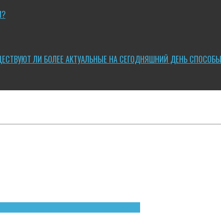
И?
ЩЕСТВУЮТ ЛИ БОЛЕЕ АКТУАЛЬНЫЕ НА СЕГОДНЯШНИЙ ДЕНЬ СПОСОБ
логии
Электромонтажные работы
Электропроводка