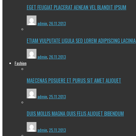
EGET FEUGIAT PLACERAT AENEAN VEL BLANDIT IPSUM
admin
,
26.11.2013
ETIAM VULPUTATE LIGULA SED LOREM ADIPISCING LACINIA
admin
,
26.11.2013
Fashion
MAECENAS POSUERE ET PURUS SIT AMET ALIQUET
admin
,
25.11.2013
DUIS MOLLIS MAGNA QUIS FELIS ALIQUET BIBENDUM
admin
,
25.11.2013