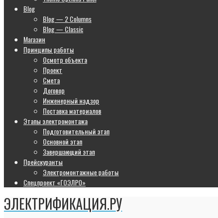
Blog
Blog — 2 Columns
Blog — Classic
Магазин
Принципы работы
Осмотр объекта
Проект
Смета
Договор
Инженерный надзор
Поставка материалов
Этапы электромонтажа
Подготовительный этап
Основной этап
Завершающий этап
Прейскуранты
Электромонтажные работы
Спецпроект «ГОЭЛРО»
ЭЛЕКТРИФИКАЦИЯ.РУ