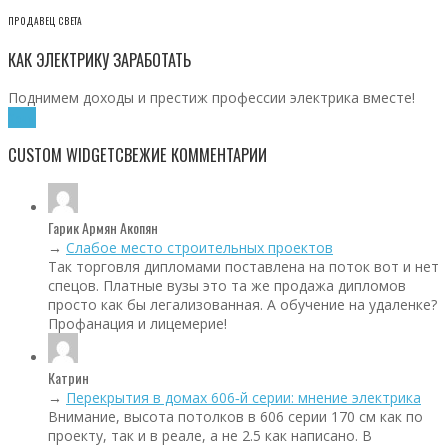
ПРОДАВЕЦ СВЕТА
КАК ЭЛЕКТРИКУ ЗАРАБОТАТЬ
Поднимем доходы и престиж профессии электрика вместе!
Хочу!
CUSTOM WIDGET
СВЕЖИЕ КОММЕНТАРИИ
Гарик Армян Акопян
→
Слабое место строительных проектов
Так торговля дипломами поставлена на поток вот и нет
спецов. Платные вузы это та же продажа дипломов
просто как бы легализованная. А обучение на удаленке?
Профанация и лицемерие!
Катрин
→
Перекрытия в домах 606‑й серии: мнение электрика
Внимание, высота потолков в 606 серии 170 см как по
проекту, так и в реале, а не 2.5 как написано. В