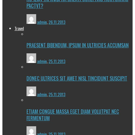
РАСТУТ?
admin
,
26.11.2013
Travel
PRAESENT BIBENDUM, IPSUM IN ULTRICIES ACCUMSAN
admin
,
25.11.2013
DONEC ULTRICES SIT AMET NISL TINCIDUNT SUSCIPIT
admin
,
25.11.2013
ETIAM CONGUE MASSA EGET DIAM VOLUTPAT NEC
FERMENTUM
admin
,
25.11.2013