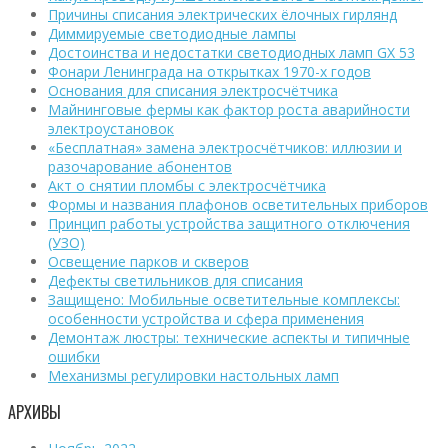
Причины списания электрических ёлочных гирлянд
Диммируемые светодиодные лампы
Достоинства и недостатки светодиодных ламп GX 53
Фонари Ленинграда на открытках 1970-х годов
Основания для списания электросчётчика
Майнинговые фермы как фактор роста аварийности
электроустановок
«Бесплатная» замена электросчётчиков: иллюзии и
разочарование абонентов
Акт о снятии пломбы с электросчётчика
Формы и названия плафонов осветительных приборов
Принцип работы устройства защитного отключения
(УЗО)
Освещение парков и скверов
Дефекты светильников для списания
Защищено: Мобильные осветительные комплексы:
особенности устройства и сфера применения
Демонтаж люстры: технические аспекты и типичные
ошибки
Механизмы регулировки настольных ламп
АРХИВЫ