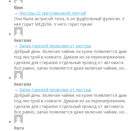
Юрик
→
Люстры со светодиодной лентой
Она была актрисой тюза, А он фудбольный фулюган. У
неё горит МЕДУЗА, У него горит пукан!
Анастасия
→
Запах горелой проводки от люстры
Добрый день. Включая чайник на кухне появляется дым
под люстрой в комнате. Думали из-за перенапряжения,
сделали для стиралки отдельный провод от автомата.
Все равно, запах появляется даже включая чайник, но…
Анастасия
→
Запах горелой проводки от люстры
Добрый день. Включая чайник на кухне появляется дым
под люстрой в комнате. Думали из-за перенапряжения,
сделали для стиралки отдельный провод от автомата.
Все равно, запах появляется даже включая чайник, но…
Настя