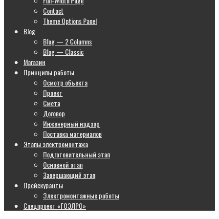
Full-Width Page
Contact
Theme Options Panel
Blog
Blog — 2 Columns
Blog — Classic
Магазин
Принципы работы
Осмотр объекта
Проект
Смета
Договор
Инженерный надзор
Поставка материалов
Этапы электромонтажа
Подготовительный этап
Основной этап
Завершающий этап
Прейскуранты
Электромонтажные работы
Спецпроект «ГОЭЛРО»