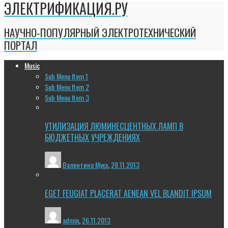
ЭЛЕКТРИФИКАЦИЯ.РУ
НАУЧНО-ПОПУЛЯРНЫЙ ЭЛЕКТРОТЕХНИЧЕСКИЙ
ПОРТАЛ
Music
Sub Menu Item 1
Sub Menu Item 2
Sub Menu Item 3
УТИЛИЗАЦИЯ ЛЮМИНЕСЦЕНТНЫХ ЛАМП В
БЮДЖЕТНЫХ УЧРЕЖДЕНИЯХ
Валентина Муха
,
28.11.2013
EGET FEUGIAT PLACERAT AENEAN VEL BLANDIT IPSUM
admin
,
26.11.2013