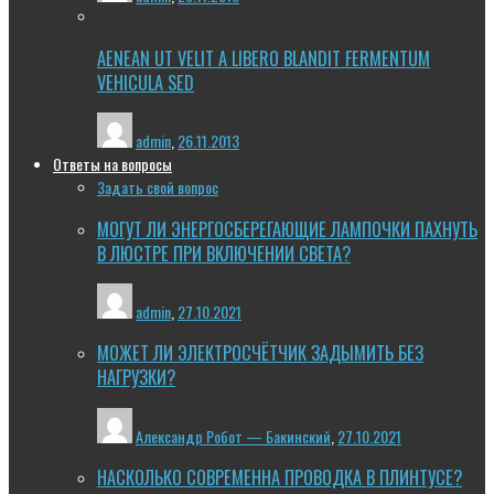
AENEAN UT VELIT A LIBERO BLANDIT FERMENTUM
VEHICULA SED
admin
,
26.11.2013
Ответы на вопросы
Задать свой вопрос
МОГУТ ЛИ ЭНЕРГОСБЕРЕГАЮЩИЕ ЛАМПОЧКИ ПАХНУТЬ
В ЛЮСТРЕ ПРИ ВКЛЮЧЕНИИ СВЕТА?
admin
,
27.10.2021
МОЖЕТ ЛИ ЭЛЕКТРОСЧЁТЧИК ЗАДЫМИТЬ БЕЗ
НАГРУЗКИ?
Александр Робот — Бакинский
,
27.10.2021
НАСКОЛЬКО СОВРЕМЕННА ПРОВОДКА В ПЛИНТУСЕ?