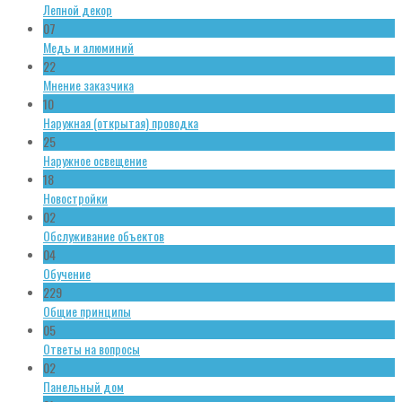
Лепной декор
07
Медь и алюминий
22
Мнение заказчика
10
Наружная (открытая) проводка
25
Наружное освещение
18
Новостройки
02
Обслуживание объектов
04
Обучение
229
Общие принципы
05
Ответы на вопросы
02
Панельный дом