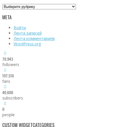
Рубрики
МЕТА
Войти
Лента записей
Лента комментариев
WordPress.org
70,943
followers
197,516
fans
40,600
subscribers
0
people
CUSTOM WIDGET
CATEGORIES