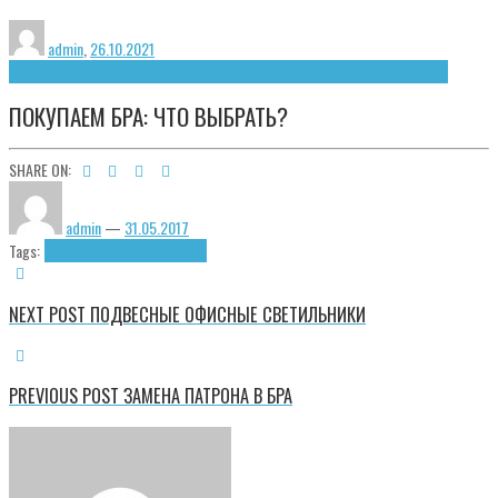
admin
,
26.10.2021
Выбор светильников
Светотехнические изделия
Электробезопасность
ПОКУПАЕМ БРА: ЧТО ВЫБРАТЬ?
SHARE ON:
admin
—
31.05.2017
Tags:
Бра
Выбор бра
Покупка бра
NEXT POST
ПОДВЕСНЫЕ ОФИСНЫЕ СВЕТИЛЬНИКИ
PREVIOUS POST
ЗАМЕНА ПАТРОНА В БРА