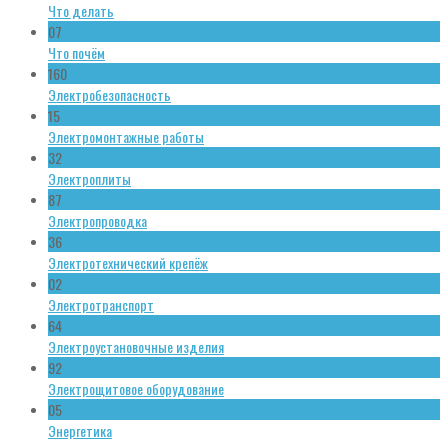
Что делать
07
Что почём
160
Электробезопасность
15
Электромонтажные работы
32
Электроплиты
87
Электропроводка
36
Электротехнический крепёж
02
Электротранспорт
64
Электроустановочные изделия
92
Электрощитовое оборудование
05
Энергетика