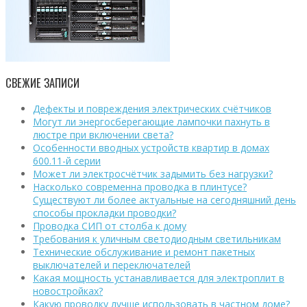
СВЕЖИЕ ЗАПИСИ
Дефекты и повреждения электрических счётчиков
Могут ли энергосберегающие лампочки пахнуть в
люстре при включении света?
Особенности вводных устройств квартир в домах
600.11-й серии
Может ли электросчётчик задымить без нагрузки?
Насколько современна проводка в плинтусе?
Существуют ли более актуальные на сегодняшний день
способы прокладки проводки?
Проводка СИП от столба к дому
Требования к уличным светодиодным светильникам
Технические обслуживание и ремонт пакетных
выключателей и переключателей
Какая мощность устанавливается для электроплит в
новостройках?
Какую проводку лучше использовать в частном доме?