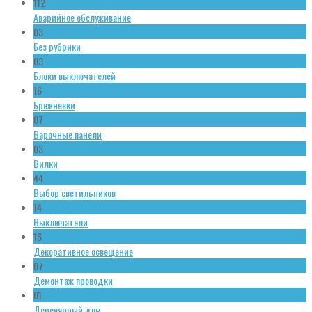
112
Аварийное обслуживание
03
Без рубрики
03
Блоки выключателей
16
Брежневки
07
Варочные панели
03
Вилки
44
Выбор светильников
14
Выключатели
16
Декоративное освещение
07
Демонтаж проводки
01
Деревянный дом