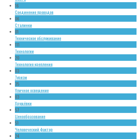
16
Соединение проводов
06
Сталинки
01
Техническое обслуживание
111
Технологии
20
Технология крепления
03
Туризм
35
Уличное освещение
03
Хрущёвки
57
Ценообразование
51
Человеческий фактор
24