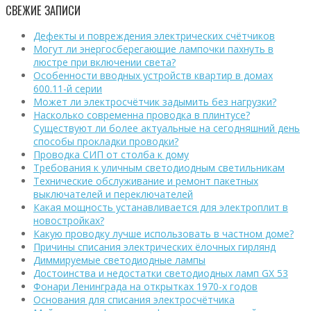
СВЕЖИЕ ЗАПИСИ
Дефекты и повреждения электрических счётчиков
Могут ли энергосберегающие лампочки пахнуть в
люстре при включении света?
Особенности вводных устройств квартир в домах
600.11-й серии
Может ли электросчётчик задымить без нагрузки?
Насколько современна проводка в плинтусе?
Существуют ли более актуальные на сегодняшний день
способы прокладки проводки?
Проводка СИП от столба к дому
Требования к уличным светодиодным светильникам
Технические обслуживание и ремонт пакетных
выключателей и переключателей
Какая мощность устанавливается для электроплит в
новостройках?
Какую проводку лучше использовать в частном доме?
Причины списания электрических ёлочных гирлянд
Диммируемые светодиодные лампы
Достоинства и недостатки светодиодных ламп GX 53
Фонари Ленинграда на открытках 1970-х годов
Основания для списания электросчётчика