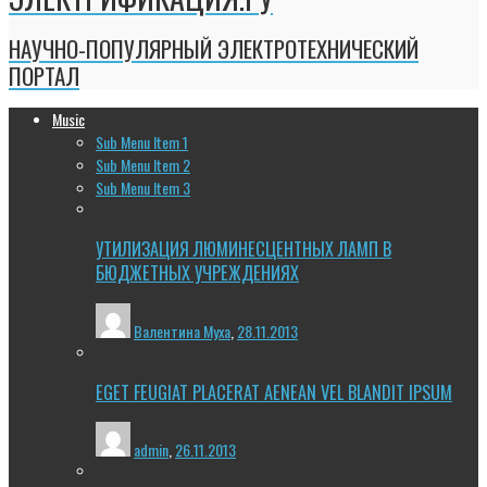
НАУЧНО-ПОПУЛЯРНЫЙ ЭЛЕКТРОТЕХНИЧЕСКИЙ
ПОРТАЛ
Music
Sub Menu Item 1
Sub Menu Item 2
Sub Menu Item 3
УТИЛИЗАЦИЯ ЛЮМИНЕСЦЕНТНЫХ ЛАМП В
БЮДЖЕТНЫХ УЧРЕЖДЕНИЯХ
Валентина Муха
,
28.11.2013
EGET FEUGIAT PLACERAT AENEAN VEL BLANDIT IPSUM
admin
,
26.11.2013