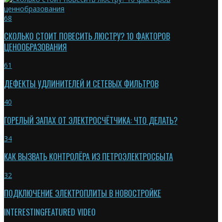
68
СКОЛЬКО СТОИТ ПОВЕСИТЬ ЛЮСТРУ? 10 ФАКТОРОВ
ЦЕНООБРАЗОВАНИЯ
61
ДЕФЕКТЫ УДЛИНИТЕЛЕЙ И СЕТЕВЫХ ФИЛЬТРОВ
40
ГОРЕЛЫЙ ЗАПАХ ОТ ЭЛЕКТРОСЧЁТЧИКА: ЧТО ДЕЛАТЬ?
34
КАК ВЫЗВАТЬ КОНТРОЛЁРА ИЗ ПЕТРОЭЛЕКТРОСБЫТА
32
ПОДКЛЮЧЕНИЕ ЭЛЕКТРОПЛИТЫ В НОВОСТРОЙКЕ
INTERESTING
FEATURED VIDEO