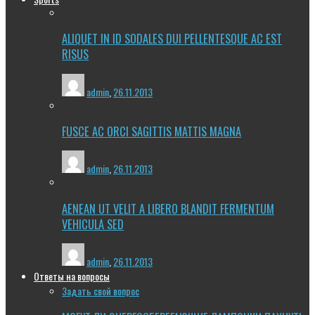
ALIQUET IN ID SODALES DUI PELLENTESQUE AC EST
RISUS
admin
,
26.11.2013
FUSCE AC ORCI SAGITTIS MATTIS MAGNA
admin
,
26.11.2013
AENEAN UT VELIT A LIBERO BLANDIT FERMENTUM
VEHICULA SED
admin
,
26.11.2013
Ответы на вопросы
Задать свой вопрос