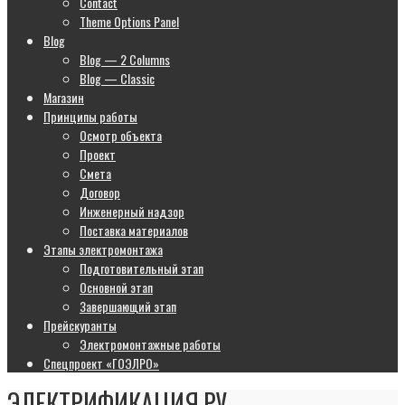
Contact
Theme Options Panel
Blog
Blog — 2 Columns
Blog — Classic
Магазин
Принципы работы
Осмотр объекта
Проект
Смета
Договор
Инженерный надзор
Поставка материалов
Этапы электромонтажа
Подготовительный этап
Основной этап
Завершающий этап
Прейскуранты
Электромонтажные работы
Спецпроект «ГОЭЛРО»
ЭЛЕКТРИФИКАЦИЯ.РУ