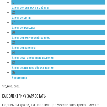
15
Электромонтажные работы
32
Электроплиты
87
Электропроводка
36
Электротехнический крепёж
02
Электротранспорт
64
Электроустановочные изделия
92
Электрощитовое оборудование
05
Энергетика
ПРОДАВЕЦ СВЕТА
КАК ЭЛЕКТРИКУ ЗАРАБОТАТЬ
Поднимем доходы и престиж профессии электрика вместе!