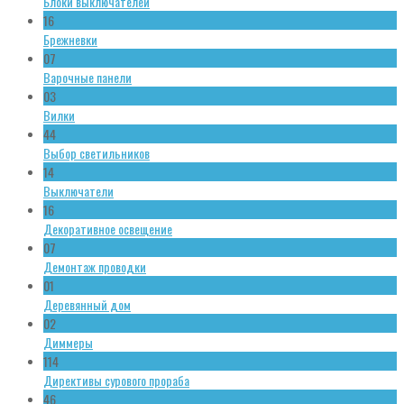
Блоки выключателей
16
Брежневки
07
Варочные панели
03
Вилки
44
Выбор светильников
14
Выключатели
16
Декоративное освещение
07
Демонтаж проводки
01
Деревянный дом
02
Диммеры
114
Директивы сурового прораба
46