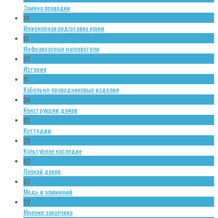
Замена проводки
14
Инженерная подготовка кухни
01
Инфракрасные нагреватели
07
История
11
Кабельно-проводниковые изделия
04
Конструкции домов
02
Коттеджи
20
Культурное наследие
03
Лепной декор
07
Медь и алюминий
22
Мнение заказчика