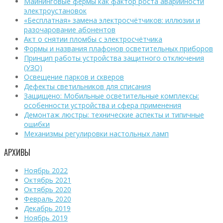
Майнинговые фермы как фактор роста аварийности
электроустановок
«Бесплатная» замена электросчётчиков: иллюзии и
разочарование абонентов
Акт о снятии пломбы с электросчётчика
Формы и названия плафонов осветительных приборов
Принцип работы устройства защитного отключения
(УЗО)
Освещение парков и скверов
Дефекты светильников для списания
Защищено: Мобильные осветительные комплексы:
особенности устройства и сфера применения
Демонтаж люстры: технические аспекты и типичные
ошибки
Механизмы регулировки настольных ламп
АРХИВЫ
Ноябрь 2022
Октябрь 2021
Октябрь 2020
Февраль 2020
Декабрь 2019
Ноябрь 2019