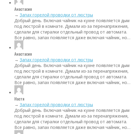
Анастасия
→
Запах горелой проводки от люстры
Добрый день. Включая чайник на кухне появляется дым
под люстрой в комнате. Думали из-за перенапряжения,
сделали для стиралки отдельный провод от автомата.
Все равно, запах появляется даже включая чайник, но…
Анастасия
→
Запах горелой проводки от люстры
Добрый день. Включая чайник на кухне появляется дым
под люстрой в комнате. Думали из-за перенапряжения,
сделали для стиралки отдельный провод от автомата.
Все равно, запах появляется даже включая чайник, но…
Настя
→
Запах горелой проводки от люстры
Добрый день. Включая чайник на кухне появляется дым
под люстрой в комнате. Думали из-за перенапряжения,
сделали для стиралки отдельный провод от автомата.
Все равно, запах появляется даже включая чайник, но…