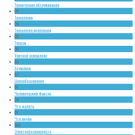
Техническое обслуживание
111
Технологии
20
Технология крепления
03
Туризм
35
Уличное освещение
03
Хрущёвки
57
Ценообразование
51
Человеческий фактор
24
Что делать
07
Что почём
160
Электробезопасность