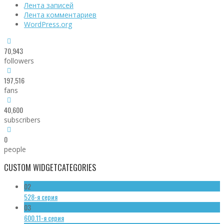
Лента записей
Лента комментариев
WordPress.org
70,943
followers
197,516
fans
40,600
subscribers
0
people
CUSTOM WIDGET
CATEGORIES
02
528-я серия
03
600.11-я серия