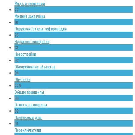
Медь и алюминий
22
Мнение заказчика
10
Наружная (открытая) проводка
25
Наружное освещение
18
Новостройки
02
Обслуживание объектов
04
Обучение
229
Общие принципы
05
Ответы на вопросы
02
Панельный дом
01
Переключатели