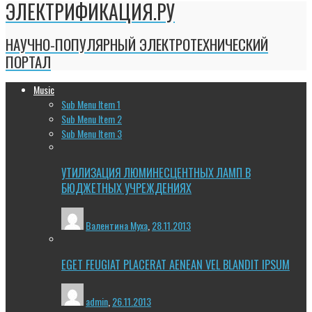
ЭЛЕКТРИФИКАЦИЯ.РУ
НАУЧНО-ПОПУЛЯРНЫЙ ЭЛЕКТРОТЕХНИЧЕСКИЙ
ПОРТАЛ
Music
Sub Menu Item 1
Sub Menu Item 2
Sub Menu Item 3
УТИЛИЗАЦИЯ ЛЮМИНЕСЦЕНТНЫХ ЛАМП В
БЮДЖЕТНЫХ УЧРЕЖДЕНИЯХ
Валентина Муха
,
28.11.2013
EGET FEUGIAT PLACERAT AENEAN VEL BLANDIT IPSUM
admin
,
26.11.2013