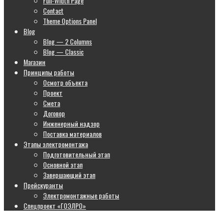
Full-Width Page
Contact
Theme Options Panel
Blog
Blog — 2 Columns
Blog — Classic
Магазин
Принципы работы
Осмотр объекта
Проект
Смета
Договор
Инженерный надзор
Поставка материалов
Этапы электромонтажа
Подготовительный этап
Основной этап
Завершающий этап
Прейскуранты
Электромонтажные работы
Спецпроект «ГОЭЛРО»