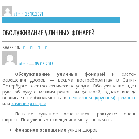
admin
,
26.10.2021
Наружное освещение
Светотехнические изделия
Уличное освещение
ОБСЛУЖИВАНИЕ УЛИЧНЫХ ФОНАРЕЙ
SHARE ON:
admin
—
05.03.2017
Обслуживание уличных фонарей
и систем
освещения дворов — весьма востребованная в Санкт-
Петербурге электротехническая услуга. Обслуживание идёт
рука об руку с мелким ремонтом фонарей, однако иногда
возникает необходимость в
серьёзном (крупном) ремонте
или
замене фонарей
.
Понятие «уличное освещение» трактуется очень
широко. Под уличным освещением могут понимать:
фонарное освещение
улиц и дворов;