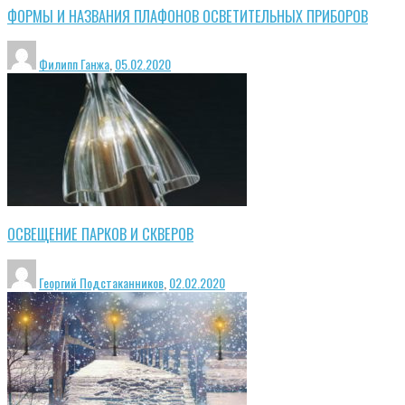
ФОРМЫ И НАЗВАНИЯ ПЛАФОНОВ ОСВЕТИТЕЛЬНЫХ ПРИБОРОВ
Филипп Ганжа
,
05.02.2020
ОСВЕЩЕНИЕ ПАРКОВ И СКВЕРОВ
Георгий Подстаканников
,
02.02.2020