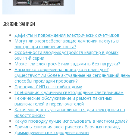
СВЕЖИЕ ЗАПИСИ
Дефекты и повреждения электрических счётчиков
Могут ли энергосберегающие лампочки пахнуть в
люстре при включении света?
Особенности вводных устройств квартир в домах
600.11-й серии
Может ли электросчётчик задымить без нагрузки?
Насколько современна проводка в плинтусе?
Существуют ли более актуальные на сегодняшний день
способы прокладки проводки?
Проводка СИП от столба к дому
Требования к уличным светодиодным светильникам
Технические обслуживание и ремонт пакетных
выключателей и переключателей
Какая мощность устанавливается для электроплит в
новостройках?
Какую проводку лучше использовать в частном доме?
Причины списания электрических ёлочных гирлянд
Диммируемые светодиодные лампы