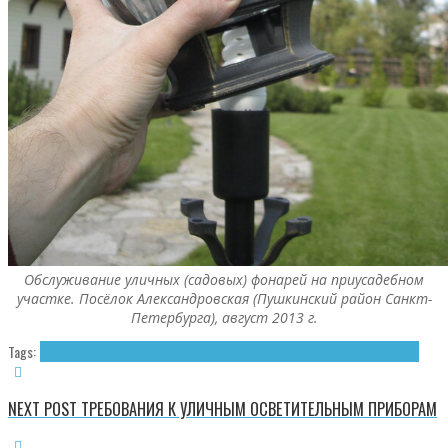
Обслуживание уличных (садовых) фонарей на приусадебном
участке. Посёлок Александровская (Пушкинский район Санкт-
Петербурга), август 2013 г.
Tags:
Обслуживание фонарей
Освещение
Ремонт фонарей
Уличные фонари
NEXT POST
ТРЕБОВАНИЯ К УЛИЧНЫМ ОСВЕТИТЕЛЬНЫМ ПРИБОРАМ