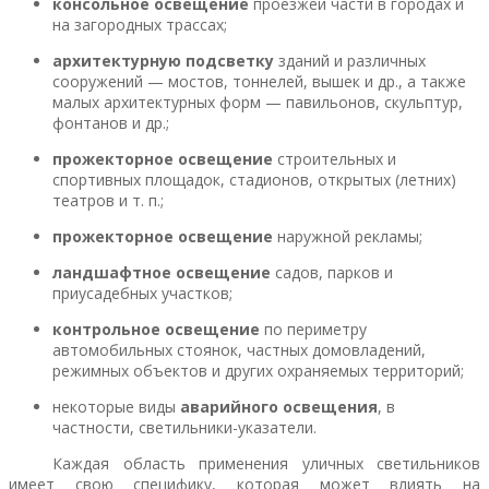
консольное освещение
проезжей части в городах и
на загородных трассах;
архитектурную подсветку
зданий и различных
сооружений — мостов, тоннелей, вышек и др., а также
малых архитектурных форм — павильонов, скульптур,
фонтанов и др.;
прожекторное освещение
строительных и
спортивных площадок, стадионов, открытых (летних)
театров и т. п.;
прожекторное освещение
наружной рекламы;
ландшафтное освещение
садов, парков и
приусадебных участков;
контрольное освещение
по периметру
автомобильных стоянок, частных домовладений,
режимных объектов и других охраняемых территорий;
некоторые виды
аварийного освещения
, в
частности, светильники-указатели.
Каждая область применения уличных светильников
имеет свою специфику, которая может влиять на