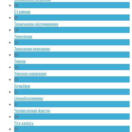
06
Сталинки
01
Техническое обслуживание
111
Технологии
20
Технология крепления
03
Туризм
35
Уличное освещение
03
Хрущёвки
57
Ценообразование
51
Человеческий фактор
24
Что делать
07