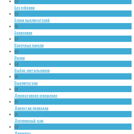
03
Без рубрики
03
Блоки выключателей
16
Брежневки
07
Варочные панели
03
Вилки
44
Выбор светильников
14
Выключатели
16
Декоративное освещение
07
Демонтаж проводки
01
Деревянный дом
02
Диммеры