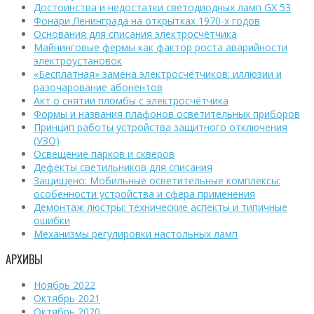
Достоинства и недостатки светодиодных ламп GX 53
Фонари Ленинграда на открытках 1970-х годов
Основания для списания электросчётчика
Майнинговые фермы как фактор роста аварийности
электроустановок
«Бесплатная» замена электросчётчиков: иллюзии и
разочарование абонентов
Акт о снятии пломбы с электросчётчика
Формы и названия плафонов осветительных приборов
Принцип работы устройства защитного отключения
(УЗО)
Освещение парков и скверов
Дефекты светильников для списания
Защищено: Мобильные осветительные комплексы:
особенности устройства и сфера применения
Демонтаж люстры: технические аспекты и типичные
ошибки
Механизмы регулировки настольных ламп
АРХИВЫ
Ноябрь 2022
Октябрь 2021
Октябрь 2020