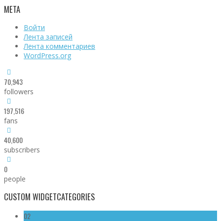
МЕТА
Войти
Лента записей
Лента комментариев
WordPress.org
70,943
followers
197,516
fans
40,600
subscribers
0
people
CUSTOM WIDGET
CATEGORIES
02