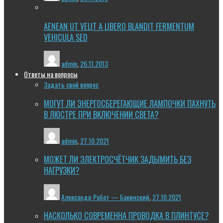
AENEAN UT VELIT A LIBERO BLANDIT FERMENTUM
VEHICULA SED
admin
,
26.11.2013
Ответы на вопросы
Задать свой вопрос
МОГУТ ЛИ ЭНЕРГОСБЕРЕГАЮЩИЕ ЛАМПОЧКИ ПАХНУТЬ
В ЛЮСТРЕ ПРИ ВКЛЮЧЕНИИ СВЕТА?
admin
,
27.10.2021
МОЖЕТ ЛИ ЭЛЕКТРОСЧЁТЧИК ЗАДЫМИТЬ БЕЗ
НАГРУЗКИ?
Александр Робот — Бакинский
,
27.10.2021
НАСКОЛЬКО СОВРЕМЕННА ПРОВОДКА В ПЛИНТУСЕ?