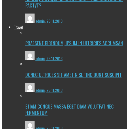
РАСТУТ?
admin
,
26.11.2013
Travel
PRAESENT BIBENDUM, IPSUM IN ULTRICIES ACCUMSAN
admin
,
25.11.2013
DONEC ULTRICES SIT AMET NISL TINCIDUNT SUSCIPIT
admin
,
25.11.2013
ETIAM CONGUE MASSA EGET DIAM VOLUTPAT NEC
FERMENTUM
admin
,
25.11.2013