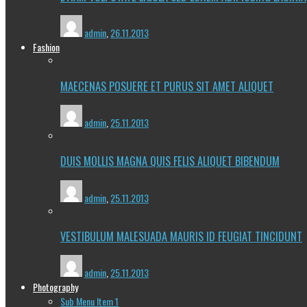
admin
,
26.11.2013
Fashion
MAECENAS POSUERE ET PURUS SIT AMET ALIQUET
admin
,
25.11.2013
DUIS MOLLIS MAGNA QUIS FELIS ALIQUET BIBENDUM
admin
,
25.11.2013
VESTIBULUM MALESUADA MAURIS ID FEUGIAT TINCIDUNT
admin
,
25.11.2013
Photography
Sub Menu Item 1