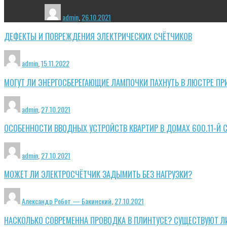
admin
,
26.10.2021
ДЕФЕКТЫ И ПОВРЕЖДЕНИЯ ЭЛЕКТРИЧЕСКИХ СЧЁТЧИКОВ
admin
,
15.11.2022
МОГУТ ЛИ ЭНЕРГОСБЕРЕГАЮЩИЕ ЛАМПОЧКИ ПАХНУТЬ В ЛЮСТРЕ ПР
admin
,
27.10.2021
ОСОБЕННОСТИ ВВОДНЫХ УСТРОЙСТВ КВАРТИР В ДОМАХ 600.11-Й 
admin
,
27.10.2021
МОЖЕТ ЛИ ЭЛЕКТРОСЧЁТЧИК ЗАДЫМИТЬ БЕЗ НАГРУЗКИ?
Александр Робот — Бакинский
,
27.10.2021
НАСКОЛЬКО СОВРЕМЕННА ПРОВОДКА В ПЛИНТУСЕ? СУЩЕСТВУЮТ Л