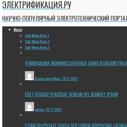
ЭЛЕКТРИФИКАЦИЯ.РУ
НАУЧНО-ПОПУЛЯРНЫЙ ЭЛЕКТРОТЕХНИЧЕСКИЙ ПОРТА
Music
Sub Menu Item 1
Sub Menu Item 2
Sub Menu Item 3
УТИЛИЗАЦИЯ ЛЮМИНЕСЦЕНТНЫХ ЛАМП В БЮДЖЕТНЫ
Валентина Муха
,
28.11.2013
EGET FEUGIAT PLACERAT AENEAN VEL BLANDIT IPSUM
admin
,
26.11.2013
ETIAM VULPUTATE LIGULA SED LOREM ADIPISCING LACINIA