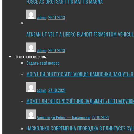
FUSCE AC ORCI SAGITTIS MATTIS MAGNA
admin
,
26.11.2013
AENEAN UT VELIT A LIBERO BLANDIT FERMENTUM VEHICUL
admin
,
26.11.2013
Ответы на вопросы
Задать свой вопрос
МОГУТ ЛИ ЭНЕРГОСБЕРЕГАЮЩИЕ ЛАМПОЧКИ ПАХНУТЬ В
admin
,
27.10.2021
МОЖЕТ ЛИ ЭЛЕКТРОСЧЁТЧИК ЗАДЫМИТЬ БЕЗ НАГРУЗК
Александр Робот — Бакинский
,
27.10.2021
НАСКОЛЬКО СОВРЕМЕННА ПРОВОДКА В ПЛИНТУСЕ? СУ