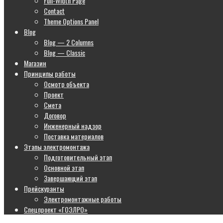
Full-Width Page
Contact
Theme Options Panel
Blog
Blog — 2 Columns
Blog — Classic
Магазин
Принципы работы
Осмотр объекта
Проект
Смета
Договор
Инженерный надзор
Поставка материалов
Этапы электромонтажа
Подготовительный этап
Основной этап
Завершающий этап
Прейскуранты
Электромонтажные работы
Спецпроект «ГОЭЛРО»