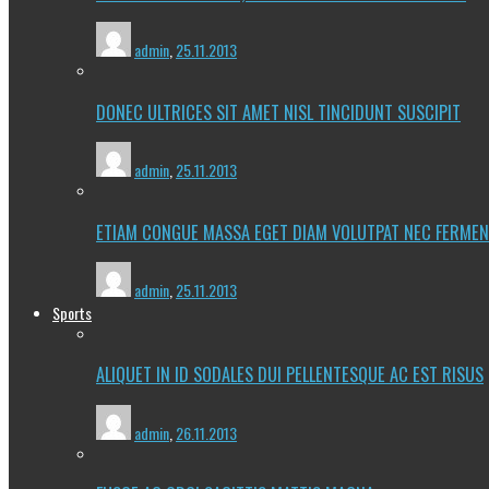
admin
,
25.11.2013
DONEC ULTRICES SIT AMET NISL TINCIDUNT SUSCIPIT
admin
,
25.11.2013
ETIAM CONGUE MASSA EGET DIAM VOLUTPAT NEC FERME
admin
,
25.11.2013
Sports
ALIQUET IN ID SODALES DUI PELLENTESQUE AC EST RISUS
admin
,
26.11.2013