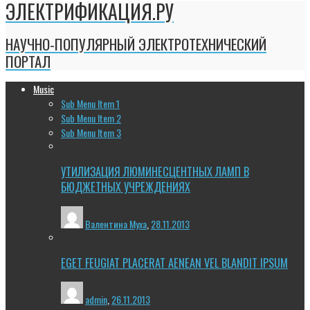
ЭЛЕКТРИФИКАЦИЯ.РУ
НАУЧНО-ПОПУЛЯРНЫЙ ЭЛЕКТРОТЕХНИЧЕСКИЙ
ПОРТАЛ
Music
Sub Menu Item 1
Sub Menu Item 2
Sub Menu Item 3
УТИЛИЗАЦИЯ ЛЮМИНЕСЦЕНТНЫХ ЛАМП В
БЮДЖЕТНЫХ УЧРЕЖДЕНИЯХ
Валентина Муха
,
28.11.2013
EGET FEUGIAT PLACERAT AENEAN VEL BLANDIT IPSUM
admin
,
26.11.2013