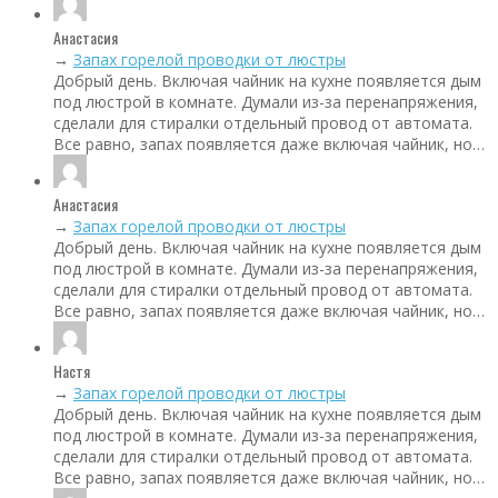
Анастасия
→
Запах горелой проводки от люстры
Добрый день. Включая чайник на кухне появляется дым
под люстрой в комнате. Думали из-за перенапряжения,
сделали для стиралки отдельный провод от автомата.
Все равно, запах появляется даже включая чайник, но…
Анастасия
→
Запах горелой проводки от люстры
Добрый день. Включая чайник на кухне появляется дым
под люстрой в комнате. Думали из-за перенапряжения,
сделали для стиралки отдельный провод от автомата.
Все равно, запах появляется даже включая чайник, но…
Настя
→
Запах горелой проводки от люстры
Добрый день. Включая чайник на кухне появляется дым
под люстрой в комнате. Думали из-за перенапряжения,
сделали для стиралки отдельный провод от автомата.
Все равно, запах появляется даже включая чайник, но…