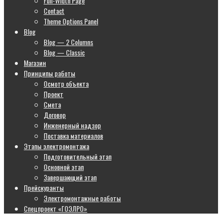
Full-Width Page
Contact
Theme Options Panel
Blog
Blog — 2 Columns
Blog — Classic
Магазин
Принципы работы
Осмотр объекта
Проект
Смета
Договор
Инженерный надзор
Поставка материалов
Этапы электромонтажа
Подготовительный этап
Основной этап
Завершающий этап
Прейскуранты
Электромонтажные работы
Спецпроект «ГОЭЛРО»