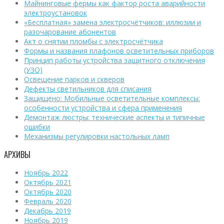
Майнинговые фермы как фактор роста аварийности
электроустановок
«Бесплатная» замена электросчётчиков: иллюзии и
разочарование абонентов
Акт о снятии пломбы с электросчётчика
Формы и названия плафонов осветительных приборов
Принцип работы устройства защитного отключения
(УЗО)
Освещение парков и скверов
Дефекты светильников для списания
Защищено: Мобильные осветительные комплексы:
особенности устройства и сфера применения
Демонтаж люстры: технические аспекты и типичные
ошибки
Механизмы регулировки настольных ламп
АРХИВЫ
Ноябрь 2022
Октябрь 2021
Октябрь 2020
Февраль 2020
Декабрь 2019
Ноябрь 2019