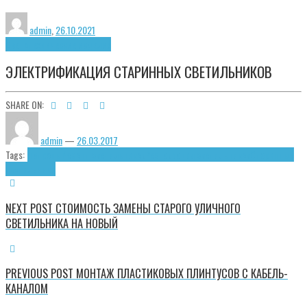
admin
,
26.10.2021
Светотехнические изделия
ЭЛЕКТРИФИКАЦИЯ СТАРИННЫХ СВЕТИЛЬНИКОВ
SHARE ON:
admin
—
26.03.2017
Tags:
Патроны
Ремонт светильников
Реставрация светильников
Старинные
светильники
NEXT POST
СТОИМОСТЬ ЗАМЕНЫ СТАРОГО УЛИЧНОГО
СВЕТИЛЬНИКА НА НОВЫЙ
PREVIOUS POST
МОНТАЖ ПЛАСТИКОВЫХ ПЛИНТУСОВ С КАБЕЛЬ-
КАНАЛОМ