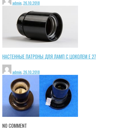
admin
,
26.10.2018
НАСТЕННЫЕ ПАТРОНЫ ДЛЯ ЛАМП С ЦОКОЛЕМ Е 27
admin
,
26.10.2018
NO COMMENT