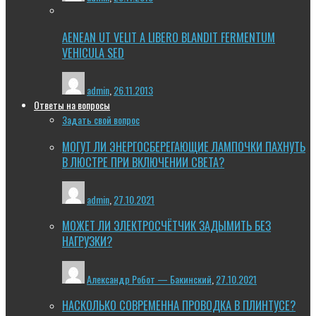
AENEAN UT VELIT A LIBERO BLANDIT FERMENTUM
VEHICULA SED
admin
,
26.11.2013
Ответы на вопросы
Задать свой вопрос
МОГУТ ЛИ ЭНЕРГОСБЕРЕГАЮЩИЕ ЛАМПОЧКИ ПАХНУТЬ
В ЛЮСТРЕ ПРИ ВКЛЮЧЕНИИ СВЕТА?
admin
,
27.10.2021
МОЖЕТ ЛИ ЭЛЕКТРОСЧЁТЧИК ЗАДЫМИТЬ БЕЗ
НАГРУЗКИ?
Александр Робот — Бакинский
,
27.10.2021
НАСКОЛЬКО СОВРЕМЕННА ПРОВОДКА В ПЛИНТУСЕ?