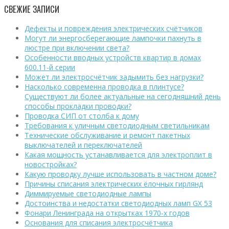
СВЕЖИЕ ЗАПИСИ
Дефекты и повреждения электрических счётчиков
Могут ли энергосберегающие лампочки пахнуть в
люстре при включении света?
Особенности вводных устройств квартир в домах
600.11-й серии
Может ли электросчётчик задымить без нагрузки?
Насколько современна проводка в плинтусе?
Существуют ли более актуальные на сегодняшний день
способы прокладки проводки?
Проводка СИП от столба к дому
Требования к уличным светодиодным светильникам
Технические обслуживание и ремонт пакетных
выключателей и переключателей
Какая мощность устанавливается для электроплит в
новостройках?
Какую проводку лучше использовать в частном доме?
Причины списания электрических ёлочных гирлянд
Диммируемые светодиодные лампы
Достоинства и недостатки светодиодных ламп GX 53
Фонари Ленинграда на открытках 1970-х годов
Основания для списания электросчётчика