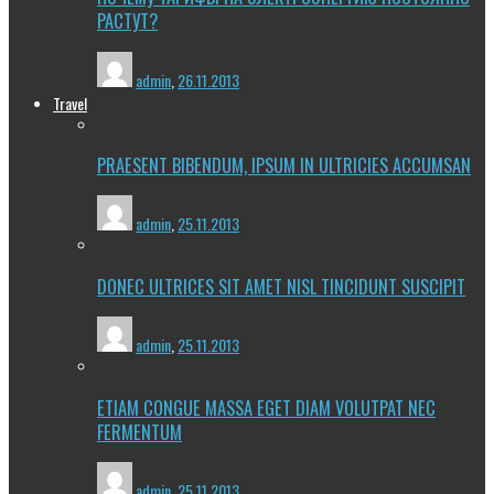
РАСТУТ?
admin
,
26.11.2013
Travel
PRAESENT BIBENDUM, IPSUM IN ULTRICIES ACCUMSAN
admin
,
25.11.2013
DONEC ULTRICES SIT AMET NISL TINCIDUNT SUSCIPIT
admin
,
25.11.2013
ETIAM CONGUE MASSA EGET DIAM VOLUTPAT NEC
FERMENTUM
admin
,
25.11.2013