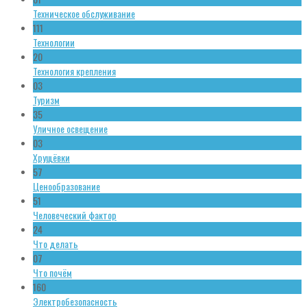
Техническое обслуживание
111
Технологии
20
Технология крепления
03
Туризм
35
Уличное освещение
03
Хрущёвки
57
Ценообразование
51
Человеческий фактор
24
Что делать
07
Что почём
160
Электробезопасность