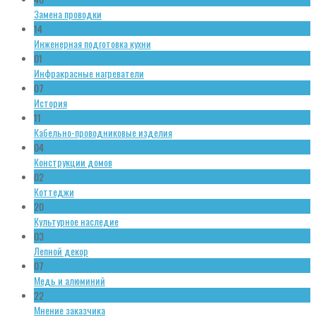
Замена проводки
14
Инженерная подготовка кухни
01
Инфракрасные нагреватели
07
История
11
Кабельно-проводниковые изделия
04
Конструкции домов
02
Коттеджи
20
Культурное наследие
03
Лепной декор
07
Медь и алюминий
22
Мнение заказчика