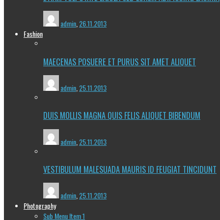
admin
,
26.11.2013
Fashion
MAECENAS POSUERE ET PURUS SIT AMET ALIQUET
admin
,
25.11.2013
DUIS MOLLIS MAGNA QUIS FELIS ALIQUET BIBENDUM
admin
,
25.11.2013
VESTIBULUM MALESUADA MAURIS ID FEUGIAT TINCIDUNT
admin
,
25.11.2013
Photography
Sub Menu Item 1