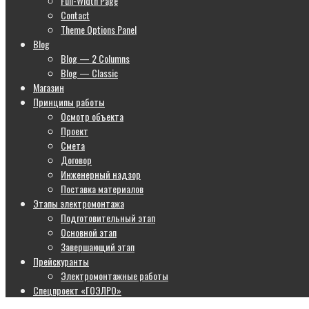
Full-Width Page
Contact
Theme Options Panel
Blog
Blog — 2 Columns
Blog — Classic
Магазин
Принципы работы
Осмотр объекта
Проект
Смета
Договор
Инженерный надзор
Поставка материалов
Этапы электромонтажа
Подготовительный этап
Основной этап
Завершающий этап
Прейскуранты
Электромонтажные работы
Спецпроект «ГОЭЛРО»