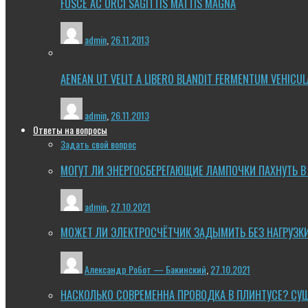
FUSCE AC ORCI SAGITTIS MATTIS MAGNA
admin
,
26.11.2013
AENEAN UT VELIT A LIBERO BLANDIT FERMENTUM VEHICUL
admin
,
26.11.2013
Ответы на вопросы
Задать свой вопрос
МОГУТ ЛИ ЭНЕРГОСБЕРЕГАЮЩИЕ ЛАМПОЧКИ ПАХНУТЬ В
admin
,
27.10.2021
МОЖЕТ ЛИ ЭЛЕКТРОСЧЁТЧИК ЗАДЫМИТЬ БЕЗ НАГРУЗК
Александр Робот — Бакинский
,
27.10.2021
НАСКОЛЬКО СОВРЕМЕННА ПРОВОДКА В ПЛИНТУСЕ? СУ