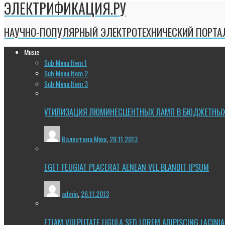
ЭЛЕКТРИФИКАЦИЯ.РУ
НАУЧНО-ПОПУЛЯРНЫЙ ЭЛЕКТРОТЕХНИЧЕСКИЙ ПОРТА
Music
Sub Menu Item 1
Sub Menu Item 2
Sub Menu Item 3
УТИЛИЗАЦИЯ ЛЮМИНЕСЦЕНТНЫХ ЛАМП В БЮДЖЕТНЫ
Валентина Муха
,
28.11.2013
EGET FEUGIAT PLACERAT AENEAN VEL BLANDIT IPSUM
admin
,
26.11.2013
ETIAM VULPUTATE LIGULA SED LOREM ADIPISCING LACINIA