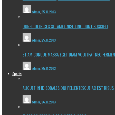
admin
,
25.11.2013
DONEC ULTRICES SIT AMET NISL TINCIDUNT SUSCIPIT
admin
,
25.11.2013
ETIAM CONGUE MASSA EGET DIAM VOLUTPAT NEC FERME
admin
,
25.11.2013
Sports
ALIQUET IN ID SODALES DUI PELLENTESQUE AC EST RISUS
admin
,
26.11.2013