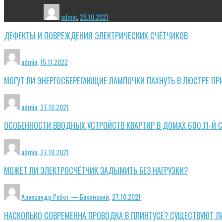
admin
,
26.10.2021
ДЕФЕКТЫ И ПОВРЕЖДЕНИЯ ЭЛЕКТРИЧЕСКИХ СЧЁТЧИКОВ
admin
,
15.11.2022
МОГУТ ЛИ ЭНЕРГОСБЕРЕГАЮЩИЕ ЛАМПОЧКИ ПАХНУТЬ В ЛЮСТРЕ ПР
admin
,
27.10.2021
ОСОБЕННОСТИ ВВОДНЫХ УСТРОЙСТВ КВАРТИР В ДОМАХ 600.11-Й 
admin
,
27.10.2021
МОЖЕТ ЛИ ЭЛЕКТРОСЧЁТЧИК ЗАДЫМИТЬ БЕЗ НАГРУЗКИ?
Александр Робот — Бакинский
,
27.10.2021
НАСКОЛЬКО СОВРЕМЕННА ПРОВОДКА В ПЛИНТУСЕ? СУЩЕСТВУЮТ Л