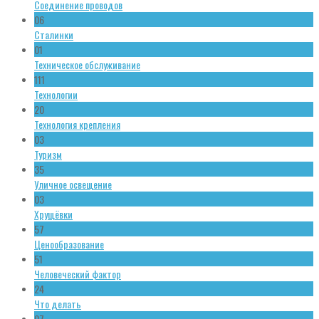
Соединение проводов
06
Сталинки
01
Техническое обслуживание
111
Технологии
20
Технология крепления
03
Туризм
35
Уличное освещение
03
Хрущёвки
57
Ценообразование
51
Человеческий фактор
24
Что делать
07