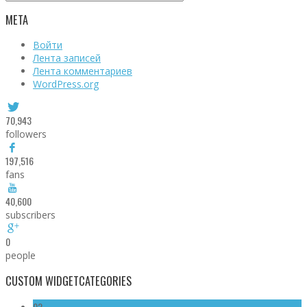
МЕТА
Войти
Лента записей
Лента комментариев
WordPress.org
70,943
followers
197,516
fans
40,600
subscribers
0
people
CUSTOM WIDGET
CATEGORIES
02