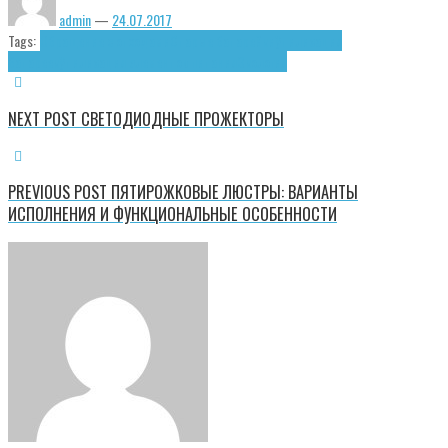
admin
—
24.07.2017
Tags:
Обращение с отходами
Старые батарейки
Утилизация
батареек
Утилизация элементов питания
Экология
NEXT POST
СВЕТОДИОДНЫЕ ПРОЖЕКТОРЫ
PREVIOUS POST
ПЯТИРОЖКОВЫЕ ЛЮСТРЫ: ВАРИАНТЫ
ИСПОЛНЕНИЯ И ФУНКЦИОНАЛЬНЫЕ ОСОБЕННОСТИ