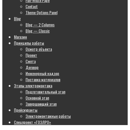
Full-Width Page
Contact
Theme Options Panel
Blog
Blog — 2 Columns
Blog — Classic
Магазин
Принципы работы
Осмотр объекта
Проект
Смета
Договор
Инженерный надзор
Поставка материалов
Этапы электромонтажа
Подготовительный этап
Основной этап
Завершающий этап
Прейскуранты
Электромонтажные работы
Спецпроект «ГОЭЛРО»