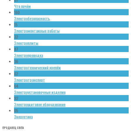
Что почём
160
Электробезопасность
15
Электромонтажные работы
32
Электроплиты
87
Электропроводка
36
Электротехнический крепёж
02
Электротранспорт
64
Электроустановочные изделия
92
Электрощитовое оборудование
05
Энергетика
ПРОДАВЕЦ СВЕТА