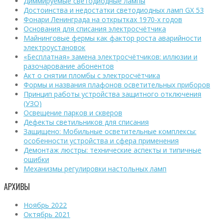
Диммируемые светодиодные лампы
Достоинства и недостатки светодиодных ламп GX 53
Фонари Ленинграда на открытках 1970-х годов
Основания для списания электросчётчика
Майнинговые фермы как фактор роста аварийности
электроустановок
«Бесплатная» замена электросчётчиков: иллюзии и
разочарование абонентов
Акт о снятии пломбы с электросчётчика
Формы и названия плафонов осветительных приборов
Принцип работы устройства защитного отключения
(УЗО)
Освещение парков и скверов
Дефекты светильников для списания
Защищено: Мобильные осветительные комплексы:
особенности устройства и сфера применения
Демонтаж люстры: технические аспекты и типичные
ошибки
Механизмы регулировки настольных ламп
АРХИВЫ
Ноябрь 2022
Октябрь 2021