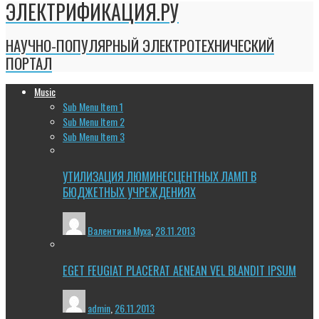
ЭЛЕКТРИФИКАЦИЯ.РУ
НАУЧНО-ПОПУЛЯРНЫЙ ЭЛЕКТРОТЕХНИЧЕСКИЙ
ПОРТАЛ
Music
Sub Menu Item 1
Sub Menu Item 2
Sub Menu Item 3
УТИЛИЗАЦИЯ ЛЮМИНЕСЦЕНТНЫХ ЛАМП В
БЮДЖЕТНЫХ УЧРЕЖДЕНИЯХ
Валентина Муха
,
28.11.2013
EGET FEUGIAT PLACERAT AENEAN VEL BLANDIT IPSUM
admin
,
26.11.2013