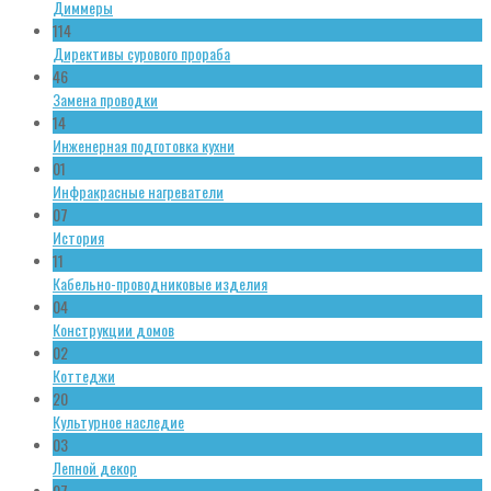
Диммеры
114
Директивы сурового прораба
46
Замена проводки
14
Инженерная подготовка кухни
01
Инфракрасные нагреватели
07
История
11
Кабельно-проводниковые изделия
04
Конструкции домов
02
Коттеджи
20
Культурное наследие
03
Лепной декор
07