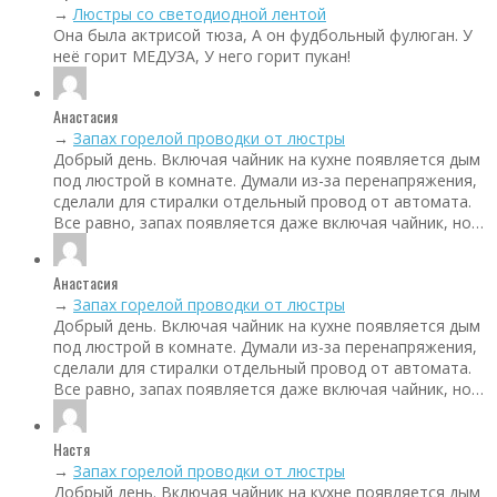
→
Люстры со светодиодной лентой
Она была актрисой тюза, А он фудбольный фулюган. У
неё горит МЕДУЗА, У него горит пукан!
Анастасия
→
Запах горелой проводки от люстры
Добрый день. Включая чайник на кухне появляется дым
под люстрой в комнате. Думали из-за перенапряжения,
сделали для стиралки отдельный провод от автомата.
Все равно, запах появляется даже включая чайник, но…
Анастасия
→
Запах горелой проводки от люстры
Добрый день. Включая чайник на кухне появляется дым
под люстрой в комнате. Думали из-за перенапряжения,
сделали для стиралки отдельный провод от автомата.
Все равно, запах появляется даже включая чайник, но…
Настя
→
Запах горелой проводки от люстры
Добрый день. Включая чайник на кухне появляется дым