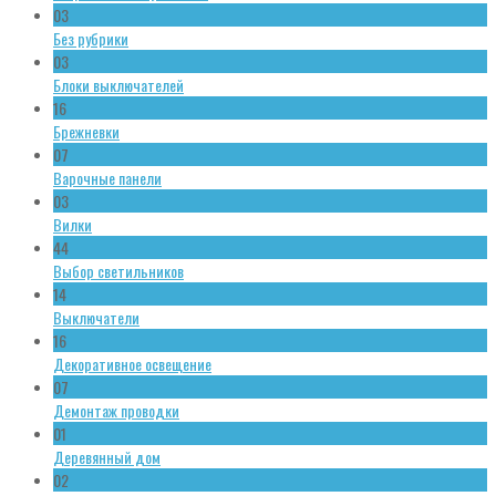
03
Без рубрики
03
Блоки выключателей
16
Брежневки
07
Варочные панели
03
Вилки
44
Выбор светильников
14
Выключатели
16
Декоративное освещение
07
Демонтаж проводки
01
Деревянный дом
02