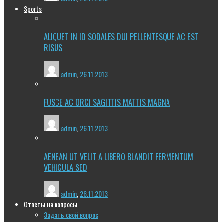
Sports
ALIQUET IN ID SODALES DUI PELLENTESQUE AC EST
RISUS
admin
,
26.11.2013
FUSCE AC ORCI SAGITTIS MATTIS MAGNA
admin
,
26.11.2013
AENEAN UT VELIT A LIBERO BLANDIT FERMENTUM
VEHICULA SED
admin
,
26.11.2013
Ответы на вопросы
Задать свой вопрос