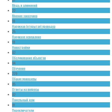
Медь и алюминий
22
Мнение заказчика
10
Наружная (открытая) проводка
25
Наружное освещение
18
Новостройки
02
Обслуживание объектов
04
Обучение
229
Общие принципы
05
Ответы на вопросы
02
Панельный дом
01
Переключатели