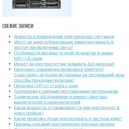
СВЕЖИЕ ЗАПИСИ
Дефекты и повреждения электрических счётчиков
Могут ли энергосберегающие лампочки пахнуть в
люстре при включении света?
Особенности вводных устройств квартир в домах
600.11-й серии
Может ли электросчётчик задымить без нагрузки?
Насколько современна проводка в плинтусе?
Существуют ли более актуальные на сегодняшний день
способы прокладки проводки?
Проводка СИП от столба к дому
Требования к уличным светодиодным светильникам
Технические обслуживание и ремонт пакетных
выключателей и переключателей
Какая мощность устанавливается для электроплит в
новостройках?
Какую проводку лучше использовать в частном доме?
Причины списания электрических ёлочных гирлянд