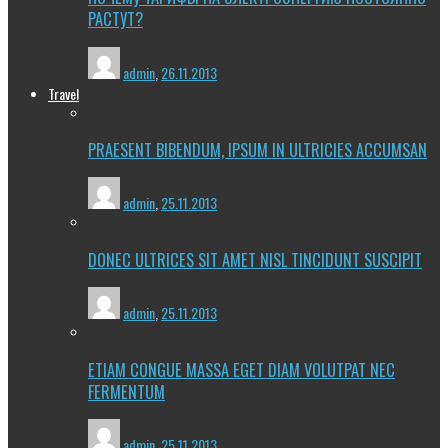
РАСТУТ?
admin
,
26.11.2013
Travel
PRAESENT BIBENDUM, IPSUM IN ULTRICIES ACCUMSAN
admin
,
25.11.2013
DONEC ULTRICES SIT AMET NISL TINCIDUNT SUSCIPIT
admin
,
25.11.2013
ETIAM CONGUE MASSA EGET DIAM VOLUTPAT NEC
FERMENTUM
admin
,
25.11.2013