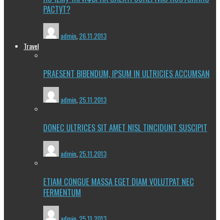
РАСТУТ?
admin
,
26.11.2013
Travel
PRAESENT BIBENDUM, IPSUM IN ULTRICIES ACCUMSAN
admin
,
25.11.2013
DONEC ULTRICES SIT AMET NISL TINCIDUNT SUSCIPIT
admin
,
25.11.2013
ETIAM CONGUE MASSA EGET DIAM VOLUTPAT NEC
FERMENTUM
admin
,
25.11.2013