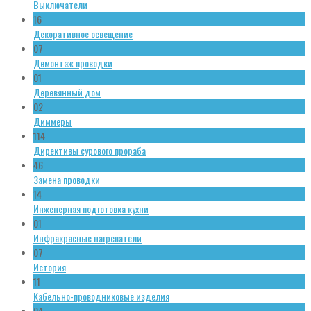
Выключатели
16
Декоративное освещение
07
Демонтаж проводки
01
Деревянный дом
02
Диммеры
114
Директивы сурового прораба
46
Замена проводки
14
Инженерная подготовка кухни
01
Инфракрасные нагреватели
07
История
11
Кабельно-проводниковые изделия
04