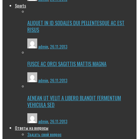
Sports
ALIQUET IN ID SODALES DUI PELLENTESQUE AC EST
RISUS
admin
,
26.11.2013
FUSCE AC ORCI SAGITTIS MATTIS MAGNA
admin
,
26.11.2013
AENEAN UT VELIT A LIBERO BLANDIT FERMENTUM
VEHICULA SED
admin
,
26.11.2013
Ответы на вопросы
Задать свой вопрос