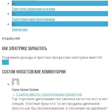
64
Электроустановочные изделия
92
Электрощитовое оборудование
05
Энергетика
ПРОДАВЕЦ СВЕТА
КАК ЭЛЕКТРИКУ ЗАРАБОТАТЬ
Поднимем доходы и престиж профессии электрика вместе!
Хочу!
CUSTOM WIDGET
СВЕЖИЕ КОММЕНТАРИИ
Гарик Армян Акопян
→
Слабое место строительных проектов
Так торговля дипломами поставлена на поток вот и нет
спецов. Платные вузы это та же продажа дипломов
просто как бы легализованная. А обучение на удаленке?