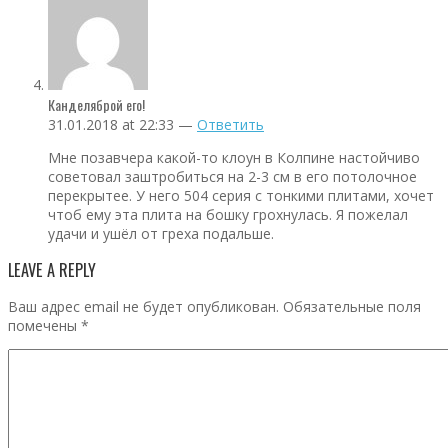
Канделяброй его!
31.01.2018 at 22:33 —
Ответить
Мне позавчера какой-то клоун в Колпине настойчиво
советовал заштробиться на 2-3 см в его потолочное
перекрытее. У него 504 серия с тонкими плитами, хочет
чтоб ему эта плита на бошку грохнулась. Я пожелал
удачи и ушёл от греха подальше.
LEAVE A REPLY
Ваш адрес email не будет опубликован.
Обязательные поля
помечены
*