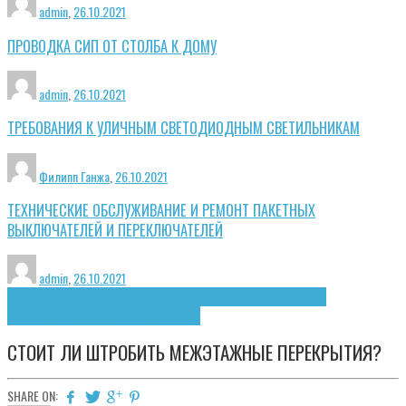
admin
,
26.10.2021
ПРОВОДКА СИП ОТ СТОЛБА К ДОМУ
admin
,
26.10.2021
ТРЕБОВАНИЯ К УЛИЧНЫМ СВЕТОДИОДНЫМ СВЕТИЛЬНИКАМ
Филипп Ганжа
,
26.10.2021
ТЕХНИЧЕСКИЕ ОБСЛУЖИВАНИЕ И РЕМОНТ ПАКЕТНЫХ
ВЫКЛЮЧАТЕЛЕЙ И ПЕРЕКЛЮЧАТЕЛЕЙ
admin
,
26.10.2021
Общие принципы
Скрытая (внутренняя) проводка
Сменяемость
проводки
Технологии
Электропроводка
СТОИТ ЛИ ШТРОБИТЬ МЕЖЭТАЖНЫЕ ПЕРЕКРЫТИЯ?
SHARE ON: