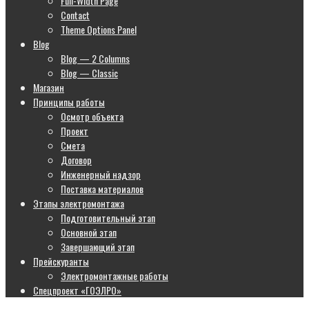
Full-Width Page
Contact
Theme Options Panel
Blog
Blog — 2 Columns
Blog — Classic
Магазин
Принципы работы
Осмотр объекта
Проект
Смета
Договор
Инженерный надзор
Поставка материалов
Этапы электромонтажа
Подготовительный этап
Основной этап
Завершающий этап
Прейскуранты
Электромонтажные работы
Спецпроект «ГОЭЛРО»