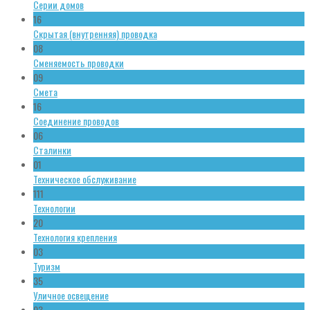
Серии домов
16
Скрытая (внутренняя) проводка
08
Сменяемость проводки
09
Смета
16
Соединение проводов
06
Сталинки
01
Техническое обслуживание
111
Технологии
20
Технология крепления
03
Туризм
35
Уличное освещение
03