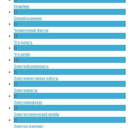
Хрущёвки
57
Ценообразование
51
Человеческий фактор
24
Что делать
07
Что почём
160
Электробезопасность
15
Электромонтажные работы
32
Электроплиты
87
Электропроводка
36
Электротехнический крепёж
02
Электротранспорт