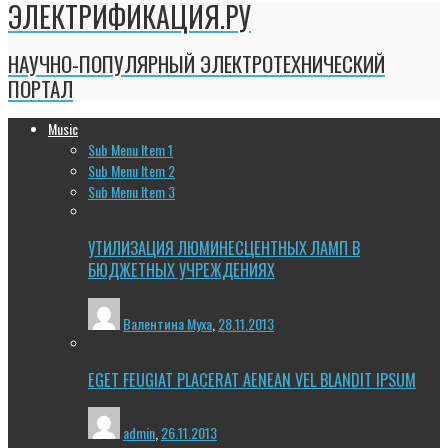
ЭЛЕКТРИФИКАЦИЯ.РУ
НАУЧНО-ПОПУЛЯРНЫЙ ЭЛЕКТРОТЕХНИЧЕСКИЙ
ПОРТАЛ
Music
Sub Menu Item 1
Sub Menu Item 2
Sub Menu Item 3
УТИЛИЗАЦИЯ ЛЮМИНЕСЦЕНТНЫХ ЛАМП В
БЮДЖЕТНЫХ УЧРЕЖДЕНИЯХ
Валентина Муха
,
28.11.2013
EGET FEUGIAT PLACERAT AENEAN VEL BLANDIT IPSUM
admin
,
26.11.2013