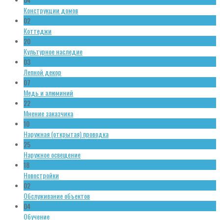
Конструкции домов
02
Коттеджи
20
Культурное наследие
03
Лепной декор
07
Медь и алюминий
22
Мнение заказчика
10
Наружная (открытая) проводка
25
Наружное освещение
18
Новостройки
02
Обслуживание объектов
04
Обучение