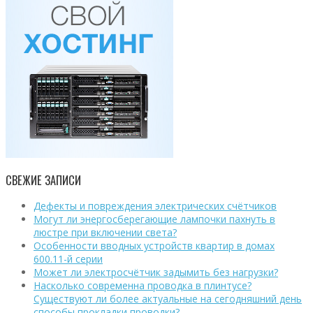
СВЕЖИЕ ЗАПИСИ
Дефекты и повреждения электрических счётчиков
Могут ли энергосберегающие лампочки пахнуть в
люстре при включении света?
Особенности вводных устройств квартир в домах
600.11-й серии
Может ли электросчётчик задымить без нагрузки?
Насколько современна проводка в плинтусе?
Существуют ли более актуальные на сегодняшний день
способы прокладки проводки?