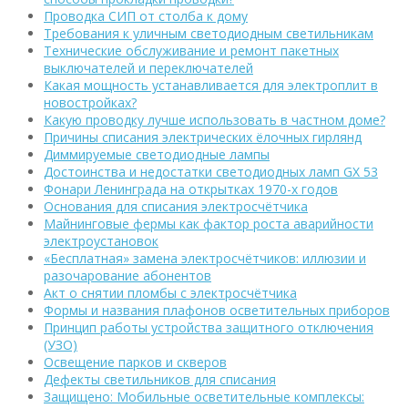
Проводка СИП от столба к дому
Требования к уличным светодиодным светильникам
Технические обслуживание и ремонт пакетных
выключателей и переключателей
Какая мощность устанавливается для электроплит в
новостройках?
Какую проводку лучше использовать в частном доме?
Причины списания электрических ёлочных гирлянд
Диммируемые светодиодные лампы
Достоинства и недостатки светодиодных ламп GX 53
Фонари Ленинграда на открытках 1970-х годов
Основания для списания электросчётчика
Майнинговые фермы как фактор роста аварийности
электроустановок
«Бесплатная» замена электросчётчиков: иллюзии и
разочарование абонентов
Акт о снятии пломбы с электросчётчика
Формы и названия плафонов осветительных приборов
Принцип работы устройства защитного отключения
(УЗО)
Освещение парков и скверов
Дефекты светильников для списания
Защищено: Мобильные осветительные комплексы: