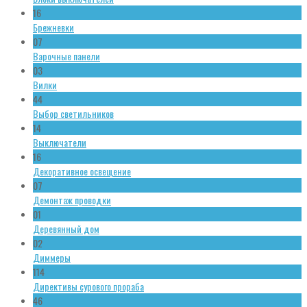
16
Брежневки
07
Варочные панели
03
Вилки
44
Выбор светильников
14
Выключатели
16
Декоративное освещение
07
Демонтаж проводки
01
Деревянный дом
02
Диммеры
114
Директивы сурового прораба
46