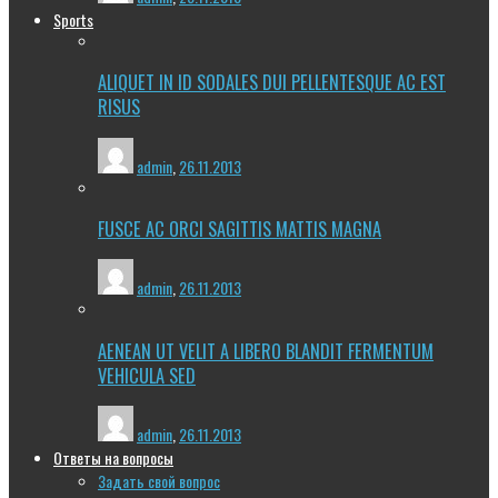
Sports
ALIQUET IN ID SODALES DUI PELLENTESQUE AC EST
RISUS
admin
,
26.11.2013
FUSCE AC ORCI SAGITTIS MATTIS MAGNA
admin
,
26.11.2013
AENEAN UT VELIT A LIBERO BLANDIT FERMENTUM
VEHICULA SED
admin
,
26.11.2013
Ответы на вопросы
Задать свой вопрос