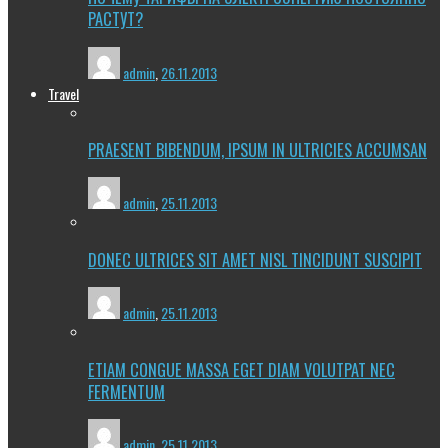
РАСТУТ?
admin
,
26.11.2013
Travel
PRAESENT BIBENDUM, IPSUM IN ULTRICIES ACCUMSAN
admin
,
25.11.2013
DONEC ULTRICES SIT AMET NISL TINCIDUNT SUSCIPIT
admin
,
25.11.2013
ETIAM CONGUE MASSA EGET DIAM VOLUTPAT NEC
FERMENTUM
admin
,
25.11.2013