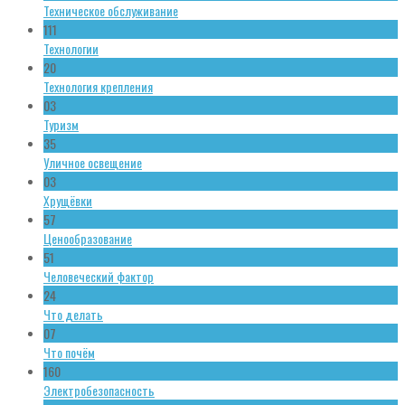
Техническое обслуживание
111
Технологии
20
Технология крепления
03
Туризм
35
Уличное освещение
03
Хрущёвки
57
Ценообразование
51
Человеческий фактор
24
Что делать
07
Что почём
160
Электробезопасность