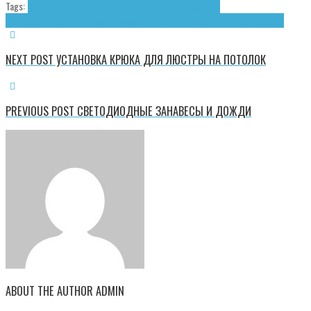
Tags:
Аварийность
Качество ламп
Освещение
Расходные
материалы
Светотехника
Срок службы ламп
Электротехнические аварии
NEXT POST
УСТАНОВКА КРЮКА ДЛЯ ЛЮСТРЫ НА ПОТОЛОК
PREVIOUS POST
СВЕТОДИОДНЫЕ ЗАНАВЕСЫ И ДОЖДИ
ABOUT THE AUTHOR
ADMIN