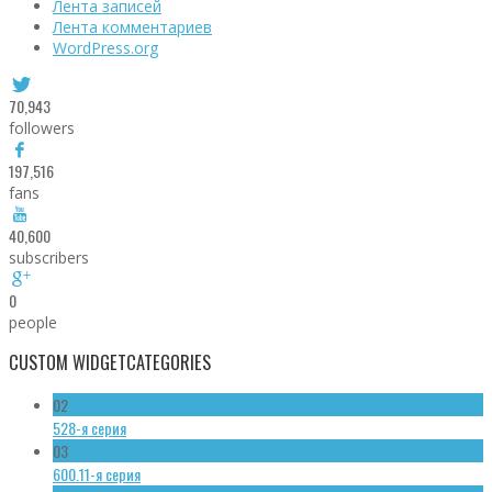
Лента записей
Лента комментариев
WordPress.org
70,943
followers
197,516
fans
40,600
subscribers
0
people
CUSTOM WIDGET
CATEGORIES
02
528-я серия
03
600.11-я серия