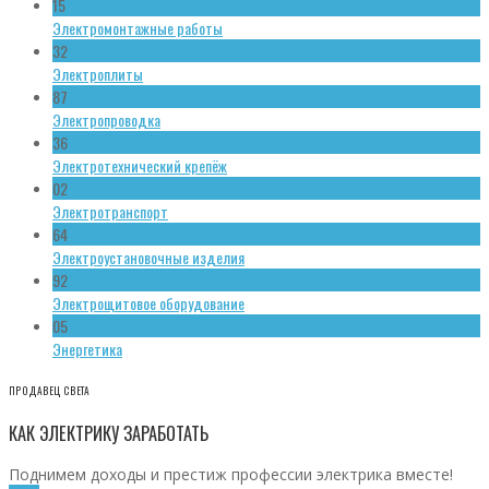
15
Электромонтажные работы
32
Электроплиты
87
Электропроводка
36
Электротехнический крепёж
02
Электротранспорт
64
Электроустановочные изделия
92
Электрощитовое оборудование
05
Энергетика
ПРОДАВЕЦ СВЕТА
КАК ЭЛЕКТРИКУ ЗАРАБОТАТЬ
Поднимем доходы и престиж профессии электрика вместе!