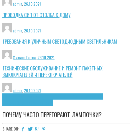
admin
,
26.10.2021
ПРОВОДКА СИП ОТ СТОЛБА К ДОМУ
admin
,
26.10.2021
ТРЕБОВАНИЯ К УЛИЧНЫМ СВЕТОДИОДНЫМ СВЕТИЛЬНИКАМ
Филипп Ганжа
,
26.10.2021
ТЕХНИЧЕСКИЕ ОБСЛУЖИВАНИЕ И РЕМОНТ ПАКЕТНЫХ
ВЫКЛЮЧАТЕЛЕЙ И ПЕРЕКЛЮЧАТЕЛЕЙ
admin
,
26.10.2021
Аварийное обслуживание
Общие принципы
Светотехнические
изделия
Электробезопасность
ПОЧЕМУ ЧАСТО ПЕРЕГОРАЮТ ЛАМПОЧКИ?
SHARE ON: