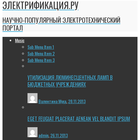
ЭЛЕКТРИФИКАЦИЯ.РУ
НАУЧНО-ПОПУЛЯРНЫЙ ЭЛЕКТРОТЕХНИЧЕСКИЙ
ПОРТАЛ
Music
Sub Menu Item 1
Sub Menu Item 2
Sub Menu Item 3
УТИЛИЗАЦИЯ ЛЮМИНЕСЦЕНТНЫХ ЛАМП В
БЮДЖЕТНЫХ УЧРЕЖДЕНИЯХ
Валентина Муха
,
28.11.2013
EGET FEUGIAT PLACERAT AENEAN VEL BLANDIT IPSUM
admin
,
26.11.2013