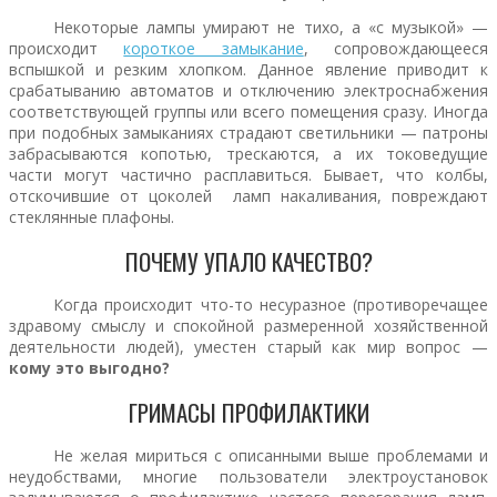
Некоторые лампы умирают не тихо, а «с музыкой» —
происходит
короткое замыкание
, сопровождающееся
вспышкой и резким хлопком. Данное явление приводит к
срабатыванию автоматов и отключению электроснабжения
соответствующей группы или всего помещения сразу. Иногда
при подобных замыканиях страдают светильники — патроны
забрасываются копотью, трескаются, а их токоведущие
части могут частично расплавиться. Бывает, что колбы,
отскочившие от цоколей ламп накаливания, повреждают
стеклянные плафоны.
ПОЧЕМУ УПАЛО КАЧЕСТВО?
Когда происходит что-то несуразное (противоречащее
здравому смыслу и спокойной размеренной хозяйственной
деятельности людей), уместен старый как мир вопрос —
кому это выгодно?
ГРИМАСЫ ПРОФИЛАКТИКИ
Не желая мириться с описанными выше проблемами и
неудобствами, многие пользователи электроустановок