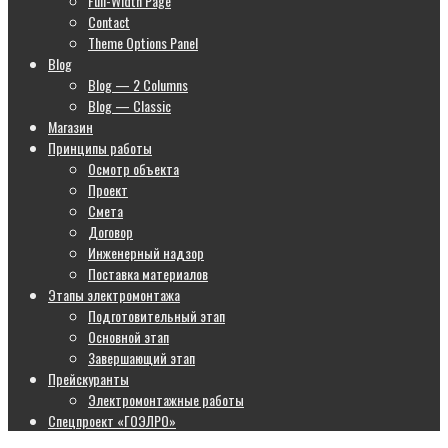
Full-Width Page
Contact
Theme Options Panel
Blog
Blog — 2 Columns
Blog — Classic
Магазин
Принципы работы
Осмотр объекта
Проект
Смета
Договор
Инженерный надзор
Поставка материалов
Этапы электромонтажа
Подготовительный этап
Основной этап
Завершающий этап
Прейскуранты
Электромонтажные работы
Спецпроект «ГОЭЛРО»