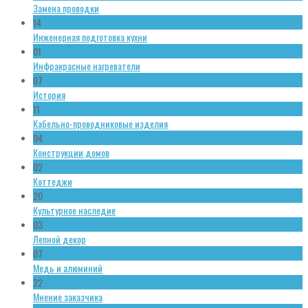
Замена проводки
14
Инженерная подготовка кухни
01
Инфракрасные нагреватели
07
История
11
Кабельно-проводниковые изделия
04
Конструкции домов
02
Коттеджи
20
Культурное наследие
03
Лепной декор
07
Медь и алюминий
22
Мнение заказчика