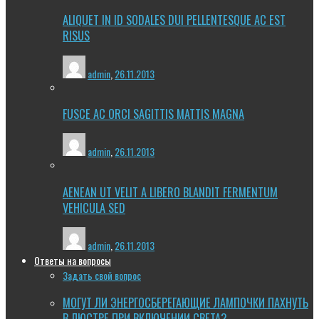
ALIQUET IN ID SODALES DUI PELLENTESQUE AC EST
RISUS
admin
,
26.11.2013
FUSCE AC ORCI SAGITTIS MATTIS MAGNA
admin
,
26.11.2013
AENEAN UT VELIT A LIBERO BLANDIT FERMENTUM
VEHICULA SED
admin
,
26.11.2013
Ответы на вопросы
Задать свой вопрос
МОГУТ ЛИ ЭНЕРГОСБЕРЕГАЮЩИЕ ЛАМПОЧКИ ПАХНУТЬ
В ЛЮСТРЕ ПРИ ВКЛЮЧЕНИИ СВЕТА?