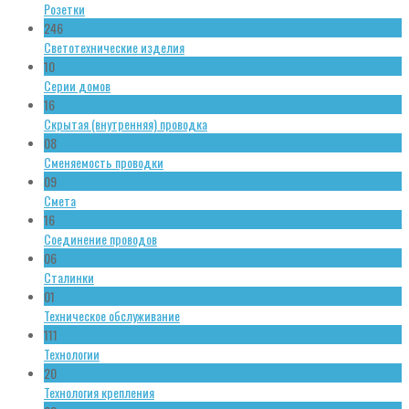
Розетки
246
Светотехнические изделия
10
Серии домов
16
Скрытая (внутренняя) проводка
08
Сменяемость проводки
09
Смета
16
Соединение проводов
06
Сталинки
01
Техническое обслуживание
111
Технологии
20
Технология крепления