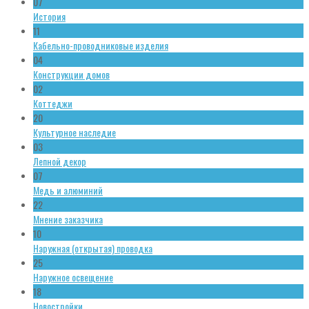
07
История
11
Кабельно-проводниковые изделия
04
Конструкции домов
02
Коттеджи
20
Культурное наследие
03
Лепной декор
07
Медь и алюминий
22
Мнение заказчика
10
Наружная (открытая) проводка
25
Наружное освещение
18
Новостройки