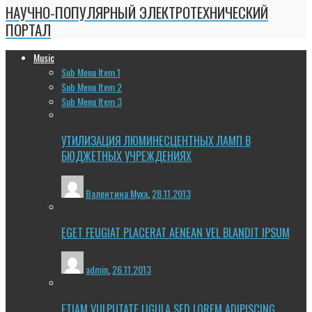
НАУЧНО-ПОПУЛЯРНЫЙ ЭЛЕКТРОТЕХНИЧЕСКИЙ
ПОРТАЛ
Music
Sub Menu Item 1
Sub Menu Item 2
Sub Menu Item 3
УТИЛИЗАЦИЯ ЛЮМИНЕСЦЕНТНЫХ ЛАМП В
БЮДЖЕТНЫХ УЧРЕЖДЕНИЯХ
Валентина Муха
,
28.11.2013
EGET FEUGIAT PLACERAT AENEAN VEL BLANDIT IPSUM
admin
,
26.11.2013
ETIAM VULPUTATE LIGULA SED LOREM ADIPISCING