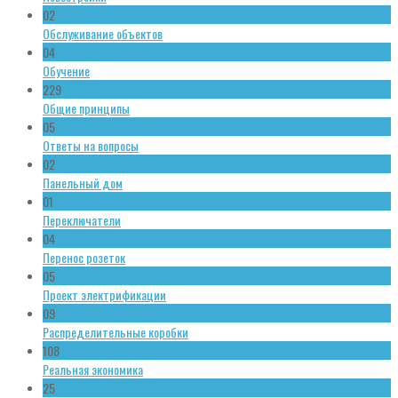
02
Обслуживание объектов
04
Обучение
229
Общие принципы
05
Ответы на вопросы
02
Панельный дом
01
Переключатели
04
Перенос розеток
05
Проект электрификации
09
Распределительные коробки
108
Реальная экономика
25