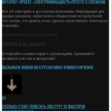
ИНТЕРНЕТ-ПРОЕКТ «ЭЛЕКТРИФИКАЦИЯ.РУ»
ПРОСТО О СЛОЖНОМ
Всё об электрике в доступном изложении. Информация для
профессионалов, любителей и обывателей-потребителей:
что почём, что делать и как сделать качественно, безопасно
и красиво.
ОБСУЖДЕНИЕ АКТУАЛЬНЫХ ПРОБЛЕМ ЭЛЕКТРОТЕХНИКИ
ГОВОРИТЕ И ВАС УСЛЫШАТ!
Оставляйте комментарии к публикациям. Принимайте
активное участие в дискуссиях!
ВЫЗЫВАЕМ ЖИВОЙ ИНТЕРЕС
АКТИВНО КОММЕНТИРУЕМОЕ
68
СКОЛЬКО СТОИТ ПОВЕСИТЬ ЛЮСТРУ? 10 ФАКТОРОВ