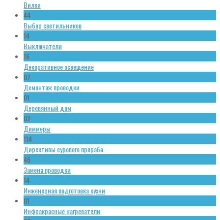
Вилки
44
Выбор светильников
14
Выключатели
16
Декоративное освещение
07
Демонтаж проводки
01
Деревянный дом
02
Диммеры
114
Директивы сурового прораба
46
Замена проводки
14
Инженерная подготовка кухни
01
Инфракрасные нагреватели