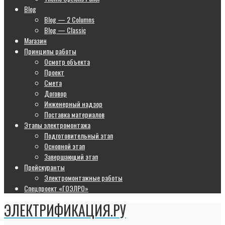
Blog
Blog — 2 Columns
Blog — Classic
Магазин
Принципы работы
Осмотр объекта
Проект
Смета
Договор
Инженерный надзор
Поставка материалов
Этапы электромонтажа
Подготовительный этап
Основной этап
Завершающий этап
Прейскуранты
Электромонтажные работы
Спецпроект «ГОЭЛРО»
ЭЛЕКТРИФИКАЦИЯ.РУ