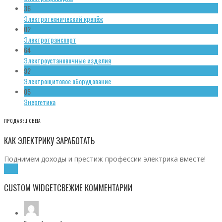
36
Электротехнический крепёж
02
Электротранспорт
64
Электроустановочные изделия
92
Электрощитовое оборудование
05
Энергетика
ПРОДАВЕЦ СВЕТА
КАК ЭЛЕКТРИКУ ЗАРАБОТАТЬ
Поднимем доходы и престиж профессии электрика вместе!
Хочу!
CUSTOM WIDGET
СВЕЖИЕ КОММЕНТАРИИ