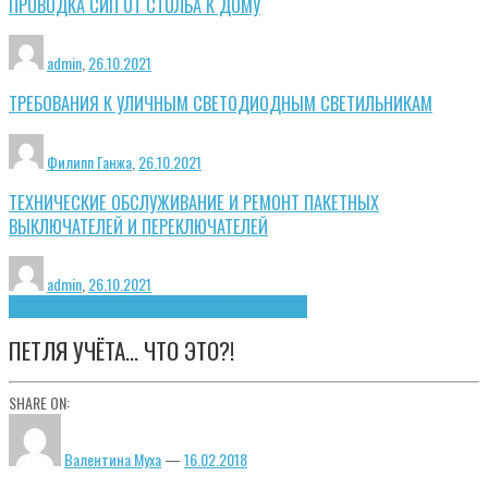
ПРОВОДКА СИП ОТ СТОЛБА К ДОМУ
admin
,
26.10.2021
ТРЕБОВАНИЯ К УЛИЧНЫМ СВЕТОДИОДНЫМ СВЕТИЛЬНИКАМ
Филипп Ганжа
,
26.10.2021
ТЕХНИЧЕСКИЕ ОБСЛУЖИВАНИЕ И РЕМОНТ ПАКЕТНЫХ
ВЫКЛЮЧАТЕЛЕЙ И ПЕРЕКЛЮЧАТЕЛЕЙ
admin
,
26.10.2021
Общие принципы
Электрощитовое оборудование
ПЕТЛЯ УЧЁТА… ЧТО ЭТО?!
SHARE ON:
Валентина Муха
—
16.02.2018