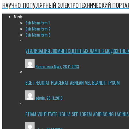
НАУЧНО-ПОПУЛЯРНЫЙ ЭЛЕКТРОТЕХНИЧЕСКИЙ ПОРТА
Music
Sub Menu Item 1
Sub Menu Item 2
Sub Menu Item 3
УТИЛИЗАЦИЯ ЛЮМИНЕСЦЕНТНЫХ ЛАМП В БЮДЖЕТНЫ
Валентина Муха
,
28.11.2013
EGET FEUGIAT PLACERAT AENEAN VEL BLANDIT IPSUM
admin
,
26.11.2013
ETIAM VULPUTATE LIGULA SED LOREM ADIPISCING LACINIA