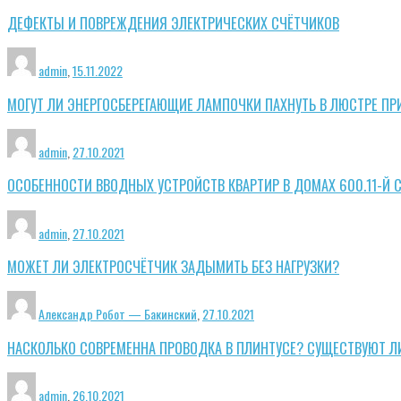
ДЕФЕКТЫ И ПОВРЕЖДЕНИЯ ЭЛЕКТРИЧЕСКИХ СЧЁТЧИКОВ
admin
,
15.11.2022
МОГУТ ЛИ ЭНЕРГОСБЕРЕГАЮЩИЕ ЛАМПОЧКИ ПАХНУТЬ В ЛЮСТРЕ ПР
admin
,
27.10.2021
ОСОБЕННОСТИ ВВОДНЫХ УСТРОЙСТВ КВАРТИР В ДОМАХ 600.11-Й 
admin
,
27.10.2021
МОЖЕТ ЛИ ЭЛЕКТРОСЧЁТЧИК ЗАДЫМИТЬ БЕЗ НАГРУЗКИ?
Александр Робот — Бакинский
,
27.10.2021
НАСКОЛЬКО СОВРЕМЕННА ПРОВОДКА В ПЛИНТУСЕ? СУЩЕСТВУЮТ Л
admin
,
26.10.2021