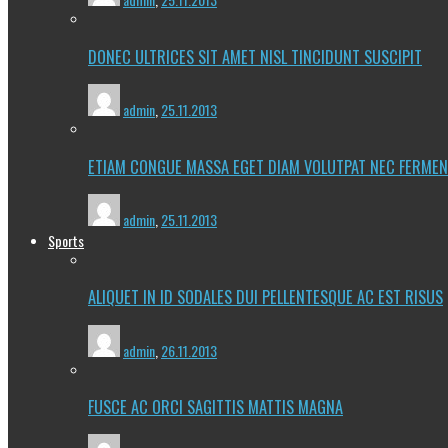
DONEC ULTRICES SIT AMET NISL TINCIDUNT SUSCIPIT
admin
,
25.11.2013
ETIAM CONGUE MASSA EGET DIAM VOLUTPAT NEC FERME
admin
,
25.11.2013
Sports
ALIQUET IN ID SODALES DUI PELLENTESQUE AC EST RISUS
admin
,
26.11.2013
FUSCE AC ORCI SAGITTIS MATTIS MAGNA