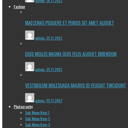
admin
,
26.11.2013
Fashion
MAECENAS POSUERE ET PURUS SIT AMET ALIQUET
admin
,
25.11.2013
DUIS MOLLIS MAGNA QUIS FELIS ALIQUET BIBENDUM
admin
,
25.11.2013
VESTIBULUM MALESUADA MAURIS ID FEUGIAT TINCIDUNT
admin
,
25.11.2013
Photography
Sub Menu Item 1
Sub Menu Item 2
Sub Menu Item 3