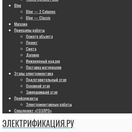
Blog
Blog — 2 Columns
Blog — Classic
Магазин
Принципы работы
Осмотр объекта
Проект
Смета
Договор
Инженерный надзор
Поставка материалов
Этапы электромонтажа
Подготовительный этап
Основной этап
Завершающий этап
Прейскуранты
Электромонтажные работы
Спецпроект «ГОЭЛРО»
ЭЛЕКТРИФИКАЦИЯ.РУ