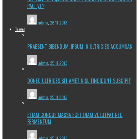
РАСТУТ?
admin
,
26.11.2013
Travel
PRAESENT BIBENDUM, IPSUM IN ULTRICIES ACCUMSAN
admin
,
25.11.2013
DONEC ULTRICES SIT AMET NISL TINCIDUNT SUSCIPIT
admin
,
25.11.2013
ETIAM CONGUE MASSA EGET DIAM VOLUTPAT NEC
FERMENTUM
admin
,
25.11.2013