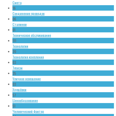
Смета
16
Соединение проводов
06
Сталинки
01
Техническое обслуживание
111
Технологии
20
Технология крепления
03
Туризм
35
Уличное освещение
03
Хрущёвки
57
Ценообразование
51
Человеческий фактор