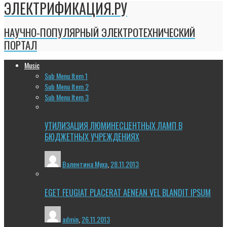
ЭЛЕКТРИФИКАЦИЯ.РУ
НАУЧНО-ПОПУЛЯРНЫЙ ЭЛЕКТРОТЕХНИЧЕСКИЙ
ПОРТАЛ
Music
Sub Menu Item 1
Sub Menu Item 2
Sub Menu Item 3
УТИЛИЗАЦИЯ ЛЮМИНЕСЦЕНТНЫХ ЛАМП В
БЮДЖЕТНЫХ УЧРЕЖДЕНИЯХ
Валентина Муха
,
28.11.2013
EGET FEUGIAT PLACERAT AENEAN VEL BLANDIT IPSUM
admin
,
26.11.2013