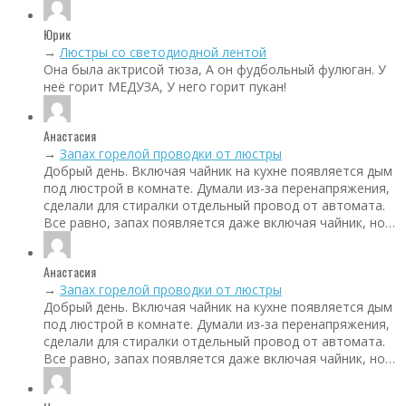
Юрик
→
Люстры со светодиодной лентой
Она была актрисой тюза, А он фудбольный фулюган. У
неё горит МЕДУЗА, У него горит пукан!
Анастасия
→
Запах горелой проводки от люстры
Добрый день. Включая чайник на кухне появляется дым
под люстрой в комнате. Думали из-за перенапряжения,
сделали для стиралки отдельный провод от автомата.
Все равно, запах появляется даже включая чайник, но…
Анастасия
→
Запах горелой проводки от люстры
Добрый день. Включая чайник на кухне появляется дым
под люстрой в комнате. Думали из-за перенапряжения,
сделали для стиралки отдельный провод от автомата.
Все равно, запах появляется даже включая чайник, но…