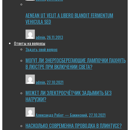
AENEAN UT VELIT A LIBERO BLANDIT FERMENTUM
VEHICULA SED
admin
,
26.11.2013
Ответы на вопросы
Задать свой вопрос
МОГУТ ЛИ ЭНЕРГОСБЕРЕГАЮЩИЕ ЛАМПОЧКИ ПАХНУТЬ
В ЛЮСТРЕ ПРИ ВКЛЮЧЕНИИ СВЕТА?
admin
,
27.10.2021
МОЖЕТ ЛИ ЭЛЕКТРОСЧЁТЧИК ЗАДЫМИТЬ БЕЗ
НАГРУЗКИ?
Александр Робот — Бакинский
,
27.10.2021
НАСКОЛЬКО СОВРЕМЕННА ПРОВОДКА В ПЛИНТУСЕ?