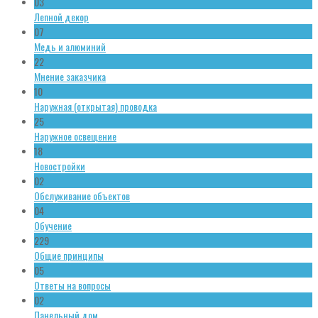
03
Лепной декор
07
Медь и алюминий
22
Мнение заказчика
10
Наружная (открытая) проводка
25
Наружное освещение
18
Новостройки
02
Обслуживание объектов
04
Обучение
229
Общие принципы
05
Ответы на вопросы
02
Панельный дом