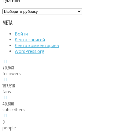
Рубрики
МЕТА
Войти
Лента записей
Лента комментариев
WordPress.org
70,943
followers
197,516
fans
40,600
subscribers
0
people