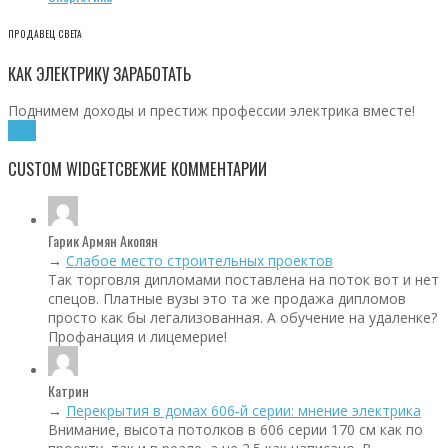
ПРОДАВЕЦ СВЕТА
КАК ЭЛЕКТРИКУ ЗАРАБОТАТЬ
Поднимем доходы и престиж профессии электрика вместе!
Хочу!
CUSTOM WIDGET
СВЕЖИЕ КОММЕНТАРИИ
Гарик Армян Акопян
→
Слабое место строительных проектов
Так торговля дипломами поставлена на поток вот и нет
спецов. Платные вузы это та же продажа дипломов
просто как бы легализованная. А обучение на удаленке?
Профанация и лицемерие!
Катрин
→
Перекрытия в домах 606‑й серии: мнение электрика
Внимание, высота потолков в 606 серии 170 см как по