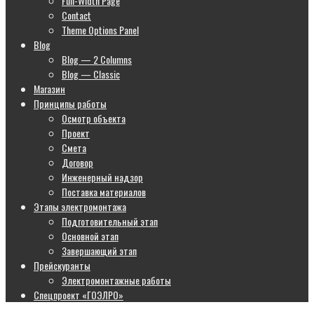
Full-Width Page
Contact
Theme Options Panel
Blog
Blog — 2 Columns
Blog — Classic
Магазин
Принципы работы
Осмотр объекта
Проект
Смета
Договор
Инженерный надзор
Поставка материалов
Этапы электромонтажа
Подготовительный этап
Основной этап
Завершающий этап
Прейскуранты
Электромонтажные работы
Спецпроект «ГОЭЛРО»