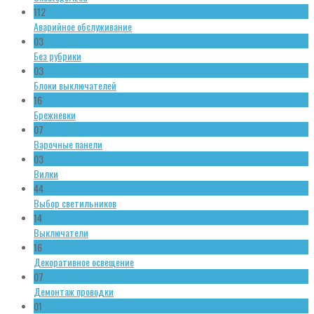
112
Аварийное обслуживание
03
Без рубрики
03
Блоки выключателей
16
Брежневки
07
Варочные панели
03
Вилки
44
Выбор светильников
14
Выключатели
16
Декоративное освещение
07
Демонтаж проводки
01