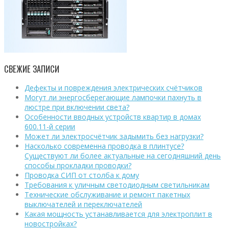
СВЕЖИЕ ЗАПИСИ
Дефекты и повреждения электрических счётчиков
Могут ли энергосберегающие лампочки пахнуть в
люстре при включении света?
Особенности вводных устройств квартир в домах
600.11-й серии
Может ли электросчётчик задымить без нагрузки?
Насколько современна проводка в плинтусе?
Существуют ли более актуальные на сегодняшний день
способы прокладки проводки?
Проводка СИП от столба к дому
Требования к уличным светодиодным светильникам
Технические обслуживание и ремонт пакетных
выключателей и переключателей
Какая мощность устанавливается для электроплит в
новостройках?