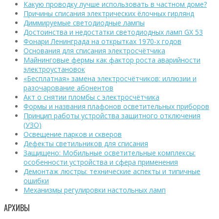
Какую проводку лучше использовать в частном доме?
Причины списания электрических ёлочных гирлянд
Диммируемые светодиодные лампы
Достоинства и недостатки светодиодных ламп GX 53
Фонари Ленинграда на открытках 1970-х годов
Основания для списания электросчётчика
Майнинговые фермы как фактор роста аварийности
электроустановок
«Бесплатная» замена электросчётчиков: иллюзии и
разочарование абонентов
Акт о снятии пломбы с электросчётчика
Формы и названия плафонов осветительных приборов
Принцип работы устройства защитного отключения
(УЗО)
Освещение парков и скверов
Дефекты светильников для списания
Защищено: Мобильные осветительные комплексы:
особенности устройства и сфера применения
Демонтаж люстры: технические аспекты и типичные
ошибки
Механизмы регулировки настольных ламп
АРХИВЫ