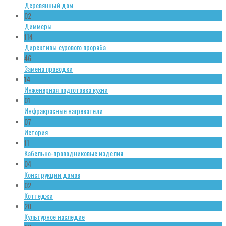
Деревянный дом
02
Диммеры
114
Директивы сурового прораба
46
Замена проводки
14
Инженерная подготовка кухни
01
Инфракрасные нагреватели
07
История
11
Кабельно-проводниковые изделия
04
Конструкции домов
02
Коттеджи
20
Культурное наследие