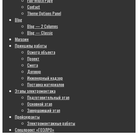
Full-Width Page
Contact
Theme Options Panel
Blog
Blog — 2 Columns
Blog — Classic
Магазин
Принципы работы
Осмотр объекта
Проект
Смета
Договор
Инженерный надзор
Поставка материалов
Этапы электромонтажа
Подготовительный этап
Основной этап
Завершающий этап
Прейскуранты
Электромонтажные работы
Спецпроект «ГОЭЛРО»