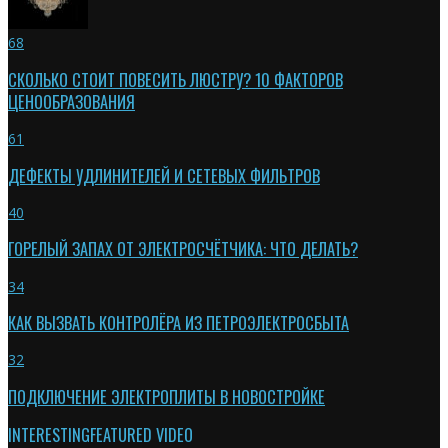
68
СКОЛЬКО СТОИТ ПОВЕСИТЬ ЛЮСТРУ? 10 ФАКТОРОВ
ЦЕНООБРАЗОВАНИЯ
61
ДЕФЕКТЫ УДЛИНИТЕЛЕЙ И СЕТЕВЫХ ФИЛЬТРОВ
40
ГОРЕЛЫЙ ЗАПАХ ОТ ЭЛЕКТРОСЧЁТЧИКА: ЧТО ДЕЛАТЬ?
34
КАК ВЫЗВАТЬ КОНТРОЛЁРА ИЗ ПЕТРОЭЛЕКТРОСБЫТА
32
ПОДКЛЮЧЕНИЕ ЭЛЕКТРОПЛИТЫ В НОВОСТРОЙКЕ
INTERESTING
FEATURED VIDEO