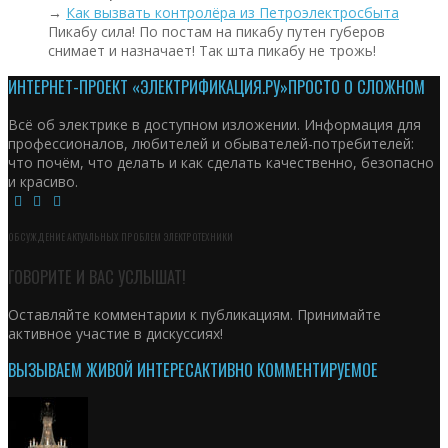
→
Как вызвать контролёра из Петроэлектросбыта
Пикабу сила! По постам на пикабу путен губеров
снимает и назначает! Так шта пикабу не трожь!
ИНТЕРНЕТ-ПРОЕКТ «ЭЛЕКТРИФИКАЦИЯ.РУ»
ПРОСТО О СЛОЖНОМ
Всё об электрике в доступном изложении. Информация для
профессионалов, любителей и обывателей-потребителей:
что почём, что делать и как сделать качественно, безопасно
и красиво.
ОБСУЖДЕНИЕ АКТУАЛЬНЫХ ПРОБЛЕМ ЭЛЕКТРОТЕХНИКИ
ГОВОРИТЕ И ВАС УСЛЫШАТ!
Оставляйте комментарии к публикациям. Принимайте
активное участие в дискуссиях!
ВЫЗЫВАЕМ ЖИВОЙ ИНТЕРЕС
АКТИВНО КОММЕНТИРУЕМОЕ