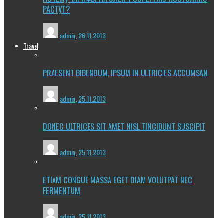
РАСТУТ?
admin
,
26.11.2013
Travel
PRAESENT BIBENDUM, IPSUM IN ULTRICIES ACCUMSAN
admin
,
25.11.2013
DONEC ULTRICES SIT AMET NISL TINCIDUNT SUSCIPIT
admin
,
25.11.2013
ETIAM CONGUE MASSA EGET DIAM VOLUTPAT NEC
FERMENTUM
admin
,
25.11.2013