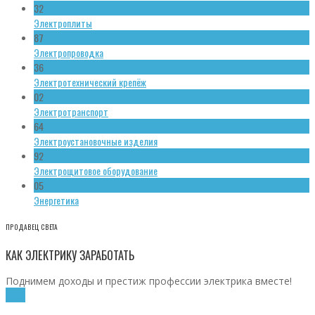
32
Электроплиты
87
Электропроводка
36
Электротехнический крепёж
02
Электротранспорт
64
Электроустановочные изделия
92
Электрощитовое оборудование
05
Энергетика
ПРОДАВЕЦ СВЕТА
КАК ЭЛЕКТРИКУ ЗАРАБОТАТЬ
Поднимем доходы и престиж профессии электрика вместе!
Хочу!