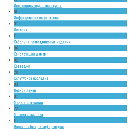
Инженерная подготовка кухни
01
Инфракрасные нагреватели
07
История
11
Кабельно-проводниковые изделия
04
Конструкции домов
02
Коттеджи
20
Культурное наследие
03
Лепной декор
07
Медь и алюминий
22
Мнение заказчика
10
Наружная (открытая) проводка