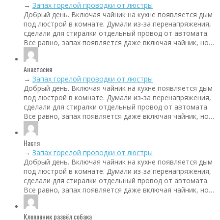
→
Запах горелой проводки от люстры
Добрый день. Включая чайник на кухне появляется дым
под люстрой в комнате. Думали из-за перенапряжения,
сделали для стиралки отдельный провод от автомата.
Все равно, запах появляется даже включая чайник, но…
Анастасия
→
Запах горелой проводки от люстры
Добрый день. Включая чайник на кухне появляется дым
под люстрой в комнате. Думали из-за перенапряжения,
сделали для стиралки отдельный провод от автомата.
Все равно, запах появляется даже включая чайник, но…
Настя
→
Запах горелой проводки от люстры
Добрый день. Включая чайник на кухне появляется дым
под люстрой в комнате. Думали из-за перенапряжения,
сделали для стиралки отдельный провод от автомата.
Все равно, запах появляется даже включая чайник, но…
Клоповник развёл собака