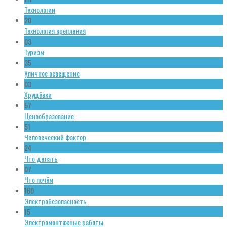
Технологии
20
Технология крепления
03
Туризм
35
Уличное освещение
03
Хрущёвки
57
Ценообразование
51
Человеческий фактор
24
Что делать
07
Что почём
160
Электробезопасность
15
Электромонтажные работы