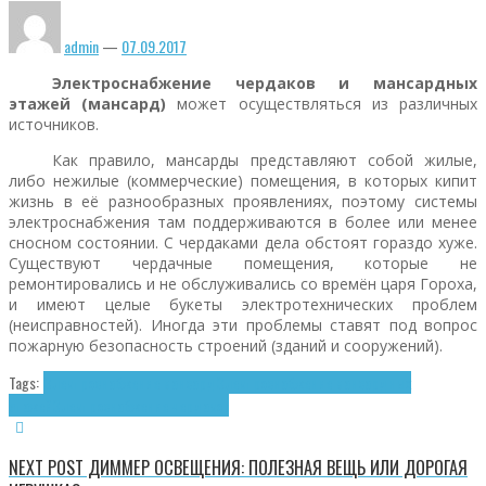
admin
—
07.09.2017
Электроснабжение чердаков и мансардных
этажей (мансард)
может осуществляться из различных
источников.
Как правило, мансарды представляют собой жилые,
либо нежилые (коммерческие) помещения, в которых кипит
жизнь в её разнообразных проявлениях, поэтому системы
электроснабжения там поддерживаются в более или менее
сносном состоянии. С чердаками дела обстоят гораздо хуже.
Существуют чердачные помещения, которые не
ремонтировались и не обслуживались со времён царя Гороха,
и имеют целые букеты электротехнических проблем
(неисправностей). Иногда эти проблемы ставят под вопрос
пожарную безопасность строений (зданий и сооружений).
Tags:
Электроснабжение мансард
Электроснабжение мансардных
этажей
Электроснабжение чердаков
NEXT POST
ДИММЕР ОСВЕЩЕНИЯ: ПОЛЕЗНАЯ ВЕЩЬ ИЛИ ДОРОГАЯ