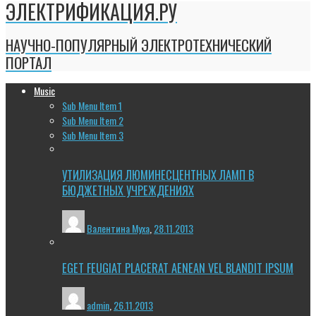
ЭЛЕКТРИФИКАЦИЯ.РУ
НАУЧНО-ПОПУЛЯРНЫЙ ЭЛЕКТРОТЕХНИЧЕСКИЙ
ПОРТАЛ
Music
Sub Menu Item 1
Sub Menu Item 2
Sub Menu Item 3
УТИЛИЗАЦИЯ ЛЮМИНЕСЦЕНТНЫХ ЛАМП В
БЮДЖЕТНЫХ УЧРЕЖДЕНИЯХ
Валентина Муха
,
28.11.2013
EGET FEUGIAT PLACERAT AENEAN VEL BLANDIT IPSUM
admin
,
26.11.2013