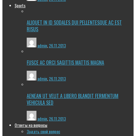
Sports
ALIQUET IN ID SODALES DUI PELLENTESQUE AC EST
RISUS
admin
,
26.11.2013
FUSCE AC ORCI SAGITTIS MATTIS MAGNA
admin
,
26.11.2013
AENEAN UT VELIT A LIBERO BLANDIT FERMENTUM
VEHICULA SED
admin
,
26.11.2013
Ответы на вопросы
Задать свой вопрос