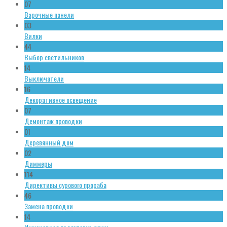
07
Варочные панели
03
Вилки
44
Выбор светильников
14
Выключатели
16
Декоративное освещение
07
Демонтаж проводки
01
Деревянный дом
02
Диммеры
114
Директивы сурового прораба
46
Замена проводки
14