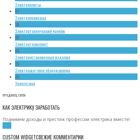
Электроплиты
87
Электропроводка
36
Электротехнический крепёж
02
Электротранспорт
64
Электроустановочные изделия
92
Электрощитовое оборудование
05
Энергетика
ПРОДАВЕЦ СВЕТА
КАК ЭЛЕКТРИКУ ЗАРАБОТАТЬ
Поднимем доходы и престиж профессии электрика вместе!
Хочу!
CUSTOM WIDGET
СВЕЖИЕ КОММЕНТАРИИ