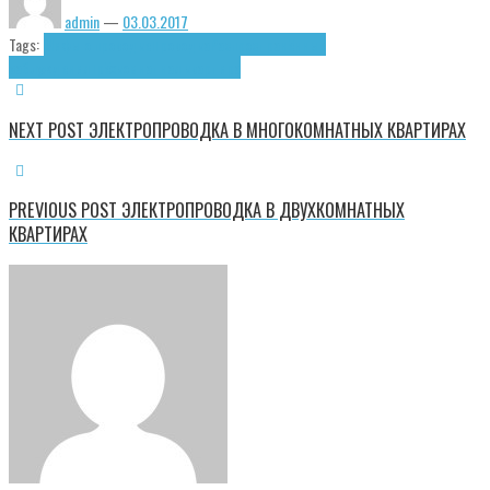
admin
—
03.03.2017
Tags:
Мифы о проводке
Проводка
Распространённые
заблуждения
Трёхкомнатная квартира
NEXT POST
ЭЛЕКТРОПРОВОДКА В МНОГОКОМНАТНЫХ КВАРТИРАХ
PREVIOUS POST
ЭЛЕКТРОПРОВОДКА В ДВУХКОМНАТНЫХ
КВАРТИРАХ