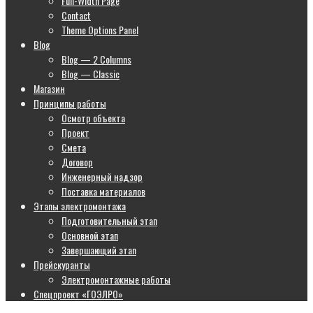
Full-Width Page
Contact
Theme Options Panel
Blog
Blog — 2 Columns
Blog — Classic
Магазин
Принципы работы
Осмотр объекта
Проект
Смета
Договор
Инженерный надзор
Поставка материалов
Этапы электромонтажа
Подготовительный этап
Основной этап
Завершающий этап
Прейскуранты
Электромонтажные работы
Спецпроект «ГОЭЛРО»