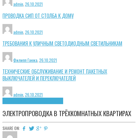
admin
,
26.10.2021
ПРОВОДКА СИП ОТ СТОЛБА К ДОМУ
admin
,
26.10.2021
ТРЕБОВАНИЯ К УЛИЧНЫМ СВЕТОДИОДНЫМ СВЕТИЛЬНИКАМ
Филипп Ганжа
,
26.10.2021
ТЕХНИЧЕСКИЕ ОБСЛУЖИВАНИЕ И РЕМОНТ ПАКЕТНЫХ
ВЫКЛЮЧАТЕЛЕЙ И ПЕРЕКЛЮЧАТЕЛЕЙ
admin
,
26.10.2021
Общие принципы
Электропроводка
ЭЛЕКТРОПРОВОДКА В ТРЁХКОМНАТНЫХ КВАРТИРАХ
SHARE ON: