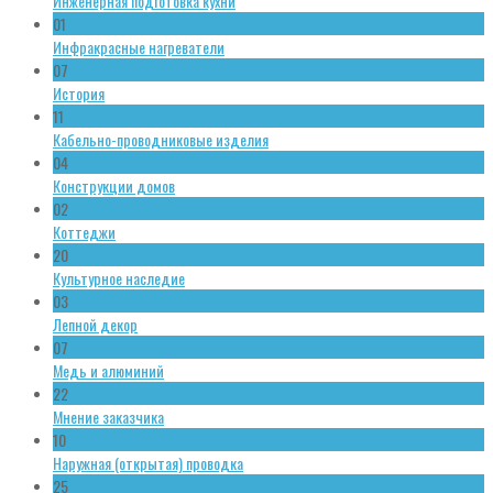
Инженерная подготовка кухни
01
Инфракрасные нагреватели
07
История
11
Кабельно-проводниковые изделия
04
Конструкции домов
02
Коттеджи
20
Культурное наследие
03
Лепной декор
07
Медь и алюминий
22
Мнение заказчика
10
Наружная (открытая) проводка
25