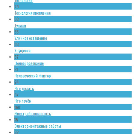
Технологии
20
Технология крепления
03
Туризм
35
Уличное освещение
03
Хрущёвки
57
Ценообразование
51
Человеческий фактор
24
Что делать
07
Что почём
160
Электробезопасность
15
Электромонтажные работы
32