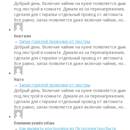
Добрый день. Включая чайник на кухне появляется дым
под люстрой в комнате. Думали из-за перенапряжения,
сделали для стиралки отдельный провод от автомата.
Все равно, запах появляется даже включая чайник, но…
Анастасия
→
Запах горелой проводки от люстры
Добрый день. Включая чайник на кухне появляется дым
под люстрой в комнате. Думали из-за перенапряжения,
сделали для стиралки отдельный провод от автомата.
Все равно, запах появляется даже включая чайник, но…
Настя
→
Запах горелой проводки от люстры
Добрый день. Включая чайник на кухне появляется дым
под люстрой в комнате. Думали из-за перенапряжения,
сделали для стиралки отдельный провод от автомата.
Все равно, запах появляется даже включая чайник, но…
Клоповник развёл собака
→
Как вызвать контролёра из Петроэлектросбыта