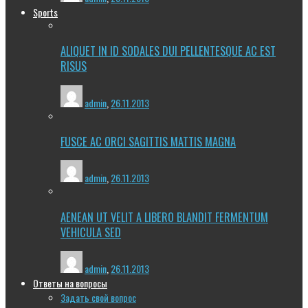
Sports
ALIQUET IN ID SODALES DUI PELLENTESQUE AC EST
RISUS
admin
,
26.11.2013
FUSCE AC ORCI SAGITTIS MATTIS MAGNA
admin
,
26.11.2013
AENEAN UT VELIT A LIBERO BLANDIT FERMENTUM
VEHICULA SED
admin
,
26.11.2013
Ответы на вопросы
Задать свой вопрос