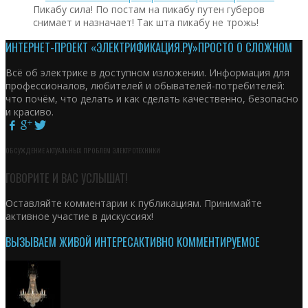
Пикабу сила! По постам на пикабу путен губеров
снимает и назначает! Так шта пикабу не трожь!
ИНТЕРНЕТ-ПРОЕКТ «ЭЛЕКТРИФИКАЦИЯ.РУ»
ПРОСТО О СЛОЖНОМ
Всё об электрике в доступном изложении. Информация для
профессионалов, любителей и обывателей-потребителей:
что почём, что делать и как сделать качественно, безопасно
и красиво.
ОБСУЖДЕНИЕ АКТУАЛЬНЫХ ПРОБЛЕМ ЭЛЕКТРОТЕХНИКИ
ГОВОРИТЕ И ВАС УСЛЫШАТ!
Оставляйте комментарии к публикациям. Принимайте
активное участие в дискуссиях!
ВЫЗЫВАЕМ ЖИВОЙ ИНТЕРЕС
АКТИВНО КОММЕНТИРУЕМОЕ