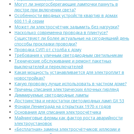
Могут ли энергосберегающие лампочки пахнуть в
люстре при включении света?
Особенности вводных устройств квартир в домах
600.11-й серии
Может ли электросчётчик задымить без нагрузки?
Насколько современна проводка в плинтусе?
Существуют ли более актуальные на сегодняшний день
способы прокладки проводки?
Проводка СИП от столба к дому
Требования к уличным светодиодным светильникам
Технические обслуживание и ремонт пакетных
выключателей и переключателей
Какая мощность устанавливается для электроплит в
новостройках?
Какую проводку лучше использовать в частном доме?
Причины списания электрических ёлочных гирлянд
Диммируемые светодиодные лампы
Достоинства и недостатки светодиодных ламп GX 53
Фонари Ленинграда на открытках 1970-х годов
Основания для списания электросчётчика
Майнинговые фермы как фактор роста аварийности
электроустановок
«Бесплатная» замена электросчётчиков: иллюзии и