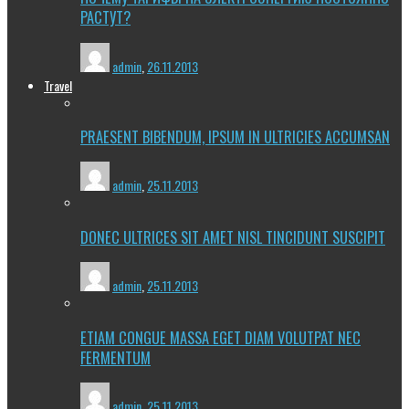
РАСТУТ?
admin
,
26.11.2013
Travel
PRAESENT BIBENDUM, IPSUM IN ULTRICIES ACCUMSAN
admin
,
25.11.2013
DONEC ULTRICES SIT AMET NISL TINCIDUNT SUSCIPIT
admin
,
25.11.2013
ETIAM CONGUE MASSA EGET DIAM VOLUTPAT NEC
FERMENTUM
admin
,
25.11.2013