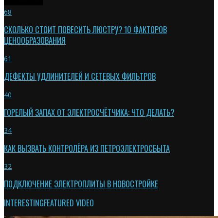
68
СКОЛЬКО СТОИТ ПОВЕСИТЬ ЛЮСТРУ? 10 ФАКТОРОВ
ЦЕНООБРАЗОВАНИЯ
61
ДЕФЕКТЫ УДЛИНИТЕЛЕЙ И СЕТЕВЫХ ФИЛЬТРОВ
40
ГОРЕЛЫЙ ЗАПАХ ОТ ЭЛЕКТРОСЧЁТЧИКА: ЧТО ДЕЛАТЬ?
34
КАК ВЫЗВАТЬ КОНТРОЛЁРА ИЗ ПЕТРОЭЛЕКТРОСБЫТА
32
ПОДКЛЮЧЕНИЕ ЭЛЕКТРОПЛИТЫ В НОВОСТРОЙКЕ
INTERESTING
FEATURED VIDEO