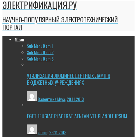
ЭЛЕКТРИФИКАЦИЯ.РУ
НАУЧНО-ПОПУЛЯРНЫЙ ЭЛЕКТРОТЕХНИЧЕСКИЙ
ПОРТАЛ
Music
Sub Menu Item 1
Sub Menu Item 2
Sub Menu Item 3
УТИЛИЗАЦИЯ ЛЮМИНЕСЦЕНТНЫХ ЛАМП В
БЮДЖЕТНЫХ УЧРЕЖДЕНИЯХ
Валентина Муха
,
28.11.2013
EGET FEUGIAT PLACERAT AENEAN VEL BLANDIT IPSUM
admin
,
26.11.2013