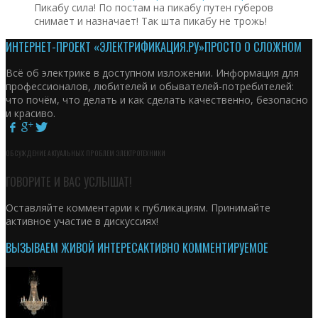
Пикабу сила! По постам на пикабу путен губеров
снимает и назначает! Так шта пикабу не трожь!
ИНТЕРНЕТ-ПРОЕКТ «ЭЛЕКТРИФИКАЦИЯ.РУ»
ПРОСТО О СЛОЖНОМ
Всё об электрике в доступном изложении. Информация для
профессионалов, любителей и обывателей-потребителей:
что почём, что делать и как сделать качественно, безопасно
и красиво.
ОБСУЖДЕНИЕ АКТУАЛЬНЫХ ПРОБЛЕМ ЭЛЕКТРОТЕХНИКИ
ГОВОРИТЕ И ВАС УСЛЫШАТ!
Оставляйте комментарии к публикациям. Принимайте
активное участие в дискуссиях!
ВЫЗЫВАЕМ ЖИВОЙ ИНТЕРЕС
АКТИВНО КОММЕНТИРУЕМОЕ