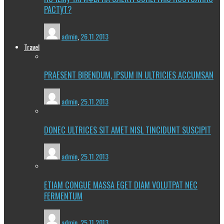
РАСТУТ?
admin
,
26.11.2013
Travel
PRAESENT BIBENDUM, IPSUM IN ULTRICIES ACCUMSAN
admin
,
25.11.2013
DONEC ULTRICES SIT AMET NISL TINCIDUNT SUSCIPIT
admin
,
25.11.2013
ETIAM CONGUE MASSA EGET DIAM VOLUTPAT NEC
FERMENTUM
admin
,
25.11.2013