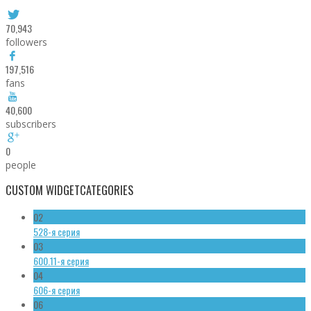
70,943
followers
197,516
fans
40,600
subscribers
0
people
CUSTOM WIDGET
CATEGORIES
02
528-я серия
03
600.11-я серия
04
606-я серия
06