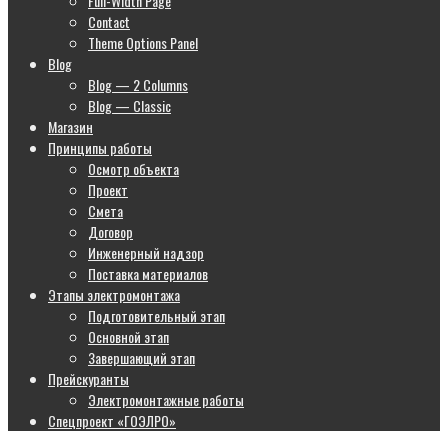
Full-Width Page
Contact
Theme Options Panel
Blog
Blog — 2 Columns
Blog — Classic
Магазин
Принципы работы
Осмотр объекта
Проект
Смета
Договор
Инженерный надзор
Поставка материалов
Этапы электромонтажа
Подготовительный этап
Основной этап
Завершающий этап
Прейскуранты
Электромонтажные работы
Спецпроект «ГОЭЛРО»