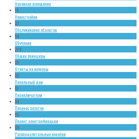
Наружное освещение
18
Новостройки
02
Обслуживание объектов
04
Обучение
229
Общие принципы
05
Ответы на вопросы
02
Панельный дом
01
Переключатели
04
Перенос розеток
05
Проект электрификации
09
Распределительные коробки