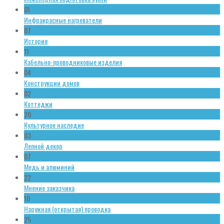
01
Инфракрасные нагреватели
07
История
11
Кабельно-проводниковые изделия
04
Конструкции домов
02
Коттеджи
20
Культурное наследие
03
Лепной декор
07
Медь и алюминий
22
Мнение заказчика
10
Наружная (открытая) проводка
25