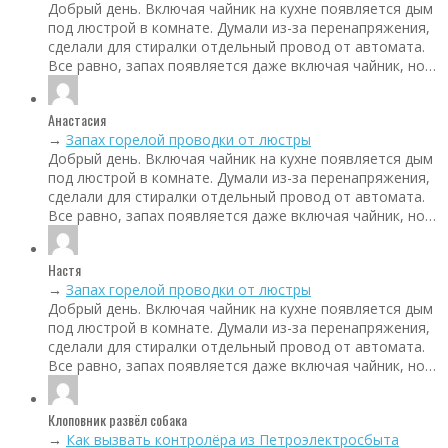
Добрый день. Включая чайник на кухне появляется дым
под люстрой в комнате. Думали из-за перенапряжения,
сделали для стиралки отдельный провод от автомата.
Все равно, запах появляется даже включая чайник, но…
Анастасия
→
Запах горелой проводки от люстры
Добрый день. Включая чайник на кухне появляется дым
под люстрой в комнате. Думали из-за перенапряжения,
сделали для стиралки отдельный провод от автомата.
Все равно, запах появляется даже включая чайник, но…
Настя
→
Запах горелой проводки от люстры
Добрый день. Включая чайник на кухне появляется дым
под люстрой в комнате. Думали из-за перенапряжения,
сделали для стиралки отдельный провод от автомата.
Все равно, запах появляется даже включая чайник, но…
Клоповник развёл собака
→
Как вызвать контролёра из Петроэлектросбыта