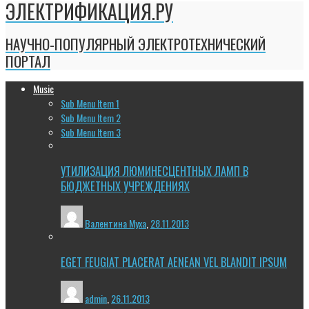
ЭЛЕКТРИФИКАЦИЯ.РУ
НАУЧНО-ПОПУЛЯРНЫЙ ЭЛЕКТРОТЕХНИЧЕСКИЙ
ПОРТАЛ
Music
Sub Menu Item 1
Sub Menu Item 2
Sub Menu Item 3
УТИЛИЗАЦИЯ ЛЮМИНЕСЦЕНТНЫХ ЛАМП В
БЮДЖЕТНЫХ УЧРЕЖДЕНИЯХ
Валентина Муха
,
28.11.2013
EGET FEUGIAT PLACERAT AENEAN VEL BLANDIT IPSUM
admin
,
26.11.2013