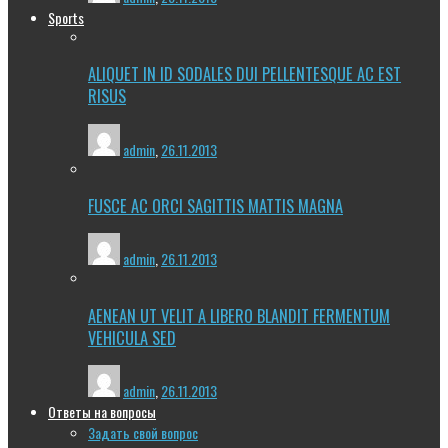
Sports
ALIQUET IN ID SODALES DUI PELLENTESQUE AC EST
RISUS
admin
,
26.11.2013
FUSCE AC ORCI SAGITTIS MATTIS MAGNA
admin
,
26.11.2013
AENEAN UT VELIT A LIBERO BLANDIT FERMENTUM
VEHICULA SED
admin
,
26.11.2013
Ответы на вопросы
Задать свой вопрос