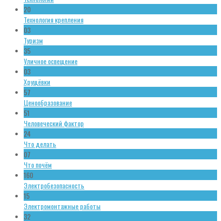
20
Технология крепления
03
Туризм
35
Уличное освещение
03
Хрущёвки
57
Ценообразование
51
Человеческий фактор
24
Что делать
07
Что почём
160
Электробезопасность
15
Электромонтажные работы
32