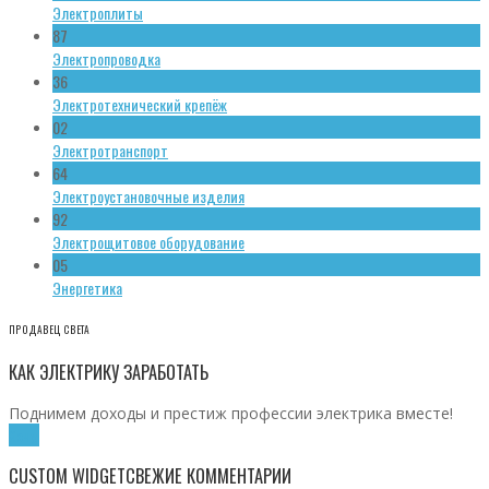
Электроплиты
87
Электропроводка
36
Электротехнический крепёж
02
Электротранспорт
64
Электроустановочные изделия
92
Электрощитовое оборудование
05
Энергетика
ПРОДАВЕЦ СВЕТА
КАК ЭЛЕКТРИКУ ЗАРАБОТАТЬ
Поднимем доходы и престиж профессии электрика вместе!
Хочу!
CUSTOM WIDGET
СВЕЖИЕ КОММЕНТАРИИ