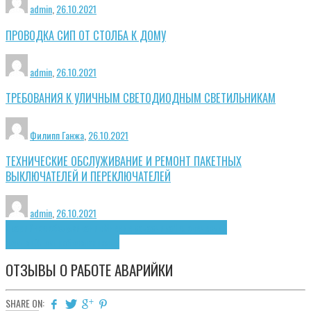
admin
,
26.10.2021
ПРОВОДКА СИП ОТ СТОЛБА К ДОМУ
admin
,
26.10.2021
ТРЕБОВАНИЯ К УЛИЧНЫМ СВЕТОДИОДНЫМ СВЕТИЛЬНИКАМ
Филипп Ганжа
,
26.10.2021
ТЕХНИЧЕСКИЕ ОБСЛУЖИВАНИЕ И РЕМОНТ ПАКЕТНЫХ
ВЫКЛЮЧАТЕЛЕЙ И ПЕРЕКЛЮЧАТЕЛЕЙ
admin
,
26.10.2021
Аварийное обслуживание
Мнение заказчика
Человеческий
фактор
Электробезопасность
ОТЗЫВЫ О РАБОТЕ АВАРИЙКИ
SHARE ON: