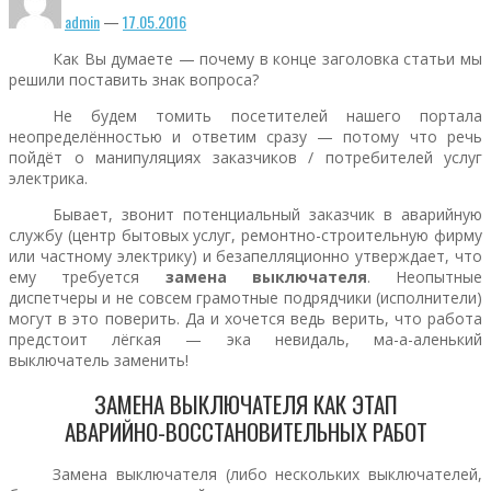
admin
—
17.05.2016
Как Вы думаете — почему в конце заголовка статьи мы
решили поставить знак вопроса?
Не будем томить посетителей нашего портала
неопределённостью и ответим сразу — потому что речь
пойдёт о манипуляциях заказчиков / потребителей услуг
электрика.
Бывает, звонит потенциальный заказчик в аварийную
службу (центр бытовых услуг, ремонтно-строительную фирму
или частному электрику) и безапелляционно утверждает, что
ему требуется
замена выключателя
. Неопытные
диспетчеры и не совсем грамотные подрядчики (исполнители)
могут в это поверить. Да и хочется ведь верить, что работа
предстоит лёгкая — эка невидаль, ма-а-аленький
выключатель заменить!
ЗАМЕНА ВЫКЛЮЧАТЕЛЯ КАК ЭТАП
АВАРИЙНО-ВОССТАНОВИТЕЛЬНЫХ РАБОТ
Замена выключателя (либо нескольких выключателей,