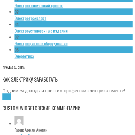
Электротехнический крепёж
02
Электротранспорт
64
Электроустановочные изделия
92
Электрощитовое оборудование
05
Энергетика
ПРОДАВЕЦ СВЕТА
КАК ЭЛЕКТРИКУ ЗАРАБОТАТЬ
Поднимем доходы и престиж профессии электрика вместе!
Хочу!
CUSTOM WIDGET
СВЕЖИЕ КОММЕНТАРИИ
Гарик Армян Акопян