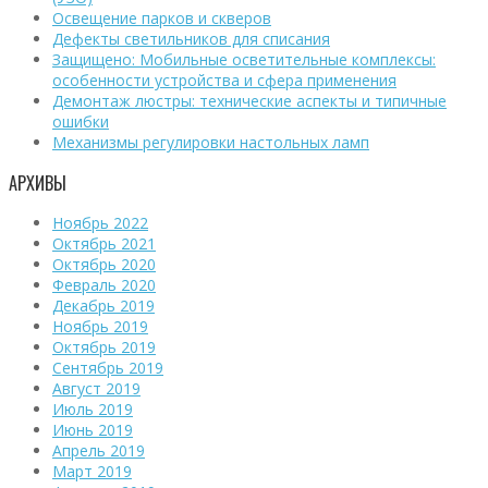
Освещение парков и скверов
Дефекты светильников для списания
Защищено: Мобильные осветительные комплексы:
особенности устройства и сфера применения
Демонтаж люстры: технические аспекты и типичные
ошибки
Механизмы регулировки настольных ламп
АРХИВЫ
Ноябрь 2022
Октябрь 2021
Октябрь 2020
Февраль 2020
Декабрь 2019
Ноябрь 2019
Октябрь 2019
Сентябрь 2019
Август 2019
Июль 2019
Июнь 2019
Апрель 2019
Март 2019