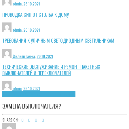
admin
,
26.10.2021
ПРОВОДКА СИП ОТ СТОЛБА К ДОМУ
admin
,
26.10.2021
ТРЕБОВАНИЯ К УЛИЧНЫМ СВЕТОДИОДНЫМ СВЕТИЛЬНИКАМ
Филипп Ганжа
,
26.10.2021
ТЕХНИЧЕСКИЕ ОБСЛУЖИВАНИЕ И РЕМОНТ ПАКЕТНЫХ
ВЫКЛЮЧАТЕЛЕЙ И ПЕРЕКЛЮЧАТЕЛЕЙ
admin
,
26.10.2021
Выключатели
Электроустановочные изделия
ЗАМЕНА ВЫКЛЮЧАТЕЛЯ?
SHARE ON: