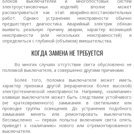
блоков выключателей и многопостовых систем
электроустановочных изделий) вполне может
рассматриваться как этап аварийно-восстановительных
работ. Однако устранению неисправности обычно
предшествует диагностика. Аварийный электрик обязан
выявить реальную причину аварии, характер возникшей
неисправности (или нескольких неисправностей) и
определиться с глубиной (объёмом) вмешательства.
КОГДА ЗАМЕНА НЕ ТРЕБУЕТСЯ
Во многих случаях отсутствие света обусловлено не
поломкой выключателя, а совершенно другими причинами.
Более того, поломка выключателя может иметь
характер признака другой (иерархически более высокой)
электротехнической неисправности. Например, «залипание»
клавиши выключателя может быть следствием устойчивого
(не кратковременного) замыкания в светильнике или
проводке группы освещения. До устранения подобного
замыкания менять или ремонтировать выключатель
бессмысленно — первая попытка включения света опять
приведёт к «залипанию» нового или отремонтированного
выключателя.