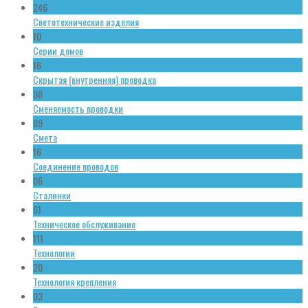
246
Светотехнические изделия
10
Серии домов
16
Скрытая (внутренняя) проводка
08
Сменяемость проводки
09
Смета
16
Соединение проводов
06
Сталинки
01
Техническое обслуживание
111
Технологии
20
Технология крепления
03