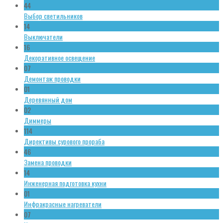
44
Выбор светильников
14
Выключатели
16
Декоративное освещение
07
Демонтаж проводки
01
Деревянный дом
02
Диммеры
114
Директивы сурового прораба
46
Замена проводки
14
Инженерная подготовка кухни
01
Инфракрасные нагреватели
07