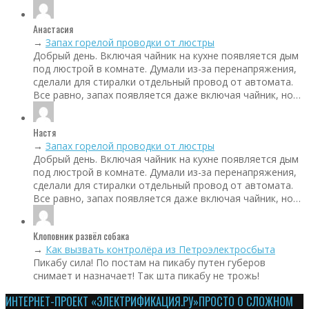
Анастасия
→
Запах горелой проводки от люстры
Добрый день. Включая чайник на кухне появляется дым
под люстрой в комнате. Думали из-за перенапряжения,
сделали для стиралки отдельный провод от автомата.
Все равно, запах появляется даже включая чайник, но…
Настя
→
Запах горелой проводки от люстры
Добрый день. Включая чайник на кухне появляется дым
под люстрой в комнате. Думали из-за перенапряжения,
сделали для стиралки отдельный провод от автомата.
Все равно, запах появляется даже включая чайник, но…
Клоповник развёл собака
→
Как вызвать контролёра из Петроэлектросбыта
Пикабу сила! По постам на пикабу путен губеров
снимает и назначает! Так шта пикабу не трожь!
ИНТЕРНЕТ-ПРОЕКТ «ЭЛЕКТРИФИКАЦИЯ.РУ»
ПРОСТО О СЛОЖНОМ