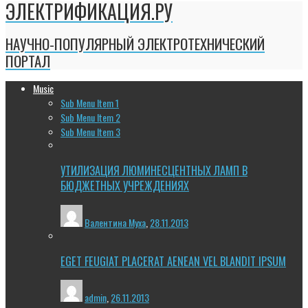
ЭЛЕКТРИФИКАЦИЯ.РУ
НАУЧНО-ПОПУЛЯРНЫЙ ЭЛЕКТРОТЕХНИЧЕСКИЙ
ПОРТАЛ
Music
Sub Menu Item 1
Sub Menu Item 2
Sub Menu Item 3
УТИЛИЗАЦИЯ ЛЮМИНЕСЦЕНТНЫХ ЛАМП В
БЮДЖЕТНЫХ УЧРЕЖДЕНИЯХ
Валентина Муха
,
28.11.2013
EGET FEUGIAT PLACERAT AENEAN VEL BLANDIT IPSUM
admin
,
26.11.2013