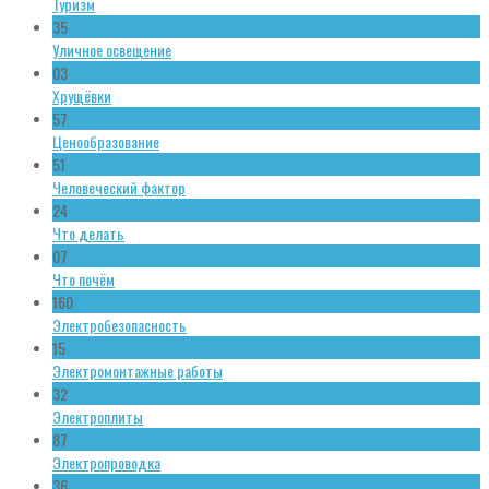
Туризм
35
Уличное освещение
03
Хрущёвки
57
Ценообразование
51
Человеческий фактор
24
Что делать
07
Что почём
160
Электробезопасность
15
Электромонтажные работы
32
Электроплиты
87
Электропроводка
36