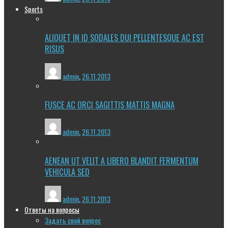
Sports
ALIQUET IN ID SODALES DUI PELLENTESQUE AC EST
RISUS
admin
,
26.11.2013
FUSCE AC ORCI SAGITTIS MATTIS MAGNA
admin
,
26.11.2013
AENEAN UT VELIT A LIBERO BLANDIT FERMENTUM
VEHICULA SED
admin
,
26.11.2013
Ответы на вопросы
Задать свой вопрос