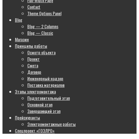
Full-Width Page
Contact
Theme Options Panel
Blog
Blog — 2 Columns
Blog — Classic
Магазин
Принципы работы
Осмотр объекта
Проект
Смета
Договор
Инженерный надзор
Поставка материалов
Этапы электромонтажа
Подготовительный этап
Основной этап
Завершающий этап
Прейскуранты
Электромонтажные работы
Спецпроект «ГОЭЛРО»