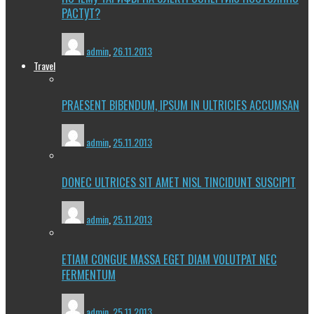
РАСТУТ?
admin
,
26.11.2013
Travel
PRAESENT BIBENDUM, IPSUM IN ULTRICIES ACCUMSAN
admin
,
25.11.2013
DONEC ULTRICES SIT AMET NISL TINCIDUNT SUSCIPIT
admin
,
25.11.2013
ETIAM CONGUE MASSA EGET DIAM VOLUTPAT NEC
FERMENTUM
admin
,
25.11.2013