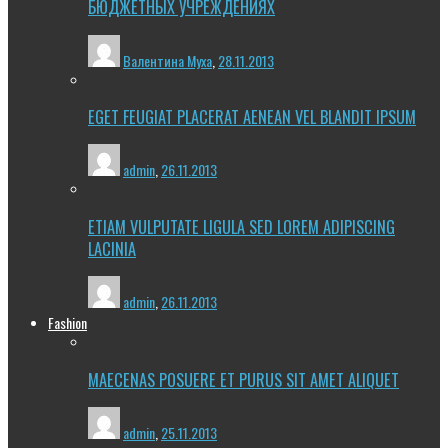
БЮДЖЕТНЫХ УЧРЕЖДЕНИЯХ
Валентина Муха
,
28.11.2013
EGET FEUGIAT PLACERAT AENEAN VEL BLANDIT IPSUM
admin
,
26.11.2013
ETIAM VULPUTATE LIGULA SED LOREM ADIPISCING
LACINIA
admin
,
26.11.2013
Fashion
MAECENAS POSUERE ET PURUS SIT AMET ALIQUET
admin
,
25.11.2013