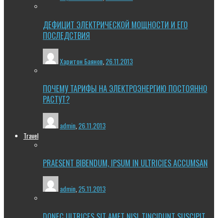
ДЕФИЦИТ ЭЛЕКТРИЧЕСКОЙ МОЩНОСТИ И ЕГО
ПОСЛЕДСТВИЯ
Харитон Баянов
,
26.11.2013
ПОЧЕМУ ТАРИФЫ НА ЭЛЕКТРОЭНЕРГИЮ ПОСТОЯННО
РАСТУТ?
admin
,
26.11.2013
Travel
PRAESENT BIBENDUM, IPSUM IN ULTRICIES ACCUMSAN
admin
,
25.11.2013
DONEC ULTRICES SIT AMET NISL TINCIDUNT SUSCIPIT