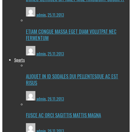
admin
,
25.11.2013
ETIAM CONGUE MASSA EGET DIAM VOLUTPAT NEC
FERMENTUM
admin
,
25.11.2013
Sports
ALIQUET IN ID SODALES DUI PELLENTESQUE AC EST
RISUS
admin
,
26.11.2013
FUSCE AC ORCI SAGITTIS MATTIS MAGNA
admin
,
26.11.2013