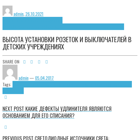
admin
,
26.10.2021
Выключатели
Директивы сурового
прораба
Розетки
Электробезопасность
Электроустановочные изделия
ВЫСОТА УСТАНОВКИ РОЗЕТОК И ВЫКЛЮЧАТЕЛЕЙ В
ДЕТСКИХ УЧРЕЖДЕНИЯХ
SHARE ON:
admin
—
05.04.2017
Tags:
Высота установки выключателей
Высота установки розеток
Детские
учреждения
NEXT POST
КАКИЕ ДЕФЕКТЫ УДЛИНИТЕЛЯ ЯВЛЯЮТСЯ
ОСНОВАНИЕМ ДЛЯ ЕГО СПИСАНИЯ?
PREVIOUS POST
СВЕТОДИОДНЫЕ ИСТОЧНИКИ СВЕТА: