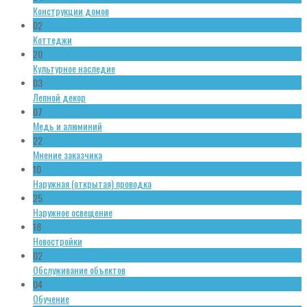
Конструкции домов
02
Коттеджи
20
Культурное наследие
03
Лепной декор
07
Медь и алюминий
22
Мнение заказчика
10
Наружная (открытая) проводка
25
Наружное освещение
18
Новостройки
02
Обслуживание объектов
04
Обучение