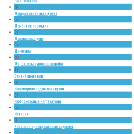
Выключатели
16
Декоративное освещение
07
Демонтаж проводки
01
Деревянный дом
02
Диммеры
114
Директивы сурового прораба
46
Замена проводки
14
Инженерная подготовка кухни
01
Инфракрасные нагреватели
07
История
11
Кабельно-проводниковые изделия
04