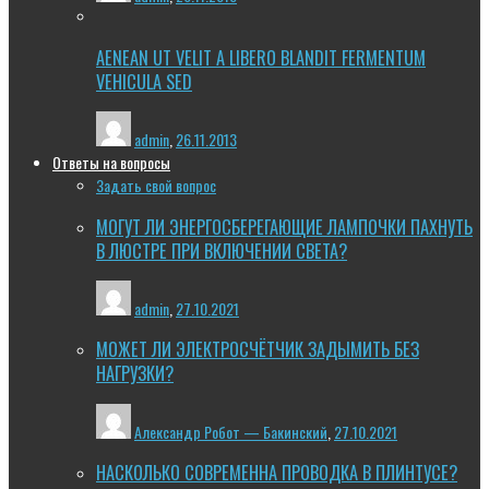
AENEAN UT VELIT A LIBERO BLANDIT FERMENTUM
VEHICULA SED
admin
,
26.11.2013
Ответы на вопросы
Задать свой вопрос
МОГУТ ЛИ ЭНЕРГОСБЕРЕГАЮЩИЕ ЛАМПОЧКИ ПАХНУТЬ
В ЛЮСТРЕ ПРИ ВКЛЮЧЕНИИ СВЕТА?
admin
,
27.10.2021
МОЖЕТ ЛИ ЭЛЕКТРОСЧЁТЧИК ЗАДЫМИТЬ БЕЗ
НАГРУЗКИ?
Александр Робот — Бакинский
,
27.10.2021
НАСКОЛЬКО СОВРЕМЕННА ПРОВОДКА В ПЛИНТУСЕ?