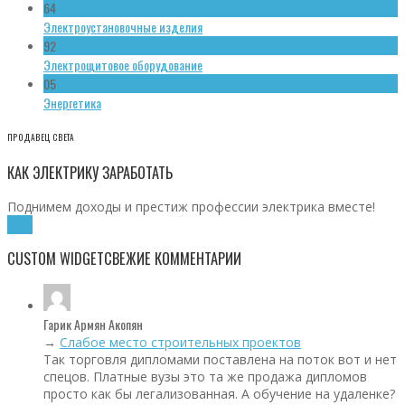
64
Электроустановочные изделия
92
Электрощитовое оборудование
05
Энергетика
ПРОДАВЕЦ СВЕТА
КАК ЭЛЕКТРИКУ ЗАРАБОТАТЬ
Поднимем доходы и престиж профессии электрика вместе!
Хочу!
CUSTOM WIDGET
СВЕЖИЕ КОММЕНТАРИИ
Гарик Армян Акопян
→
Слабое место строительных проектов
Так торговля дипломами поставлена на поток вот и нет
спецов. Платные вузы это та же продажа дипломов
просто как бы легализованная. А обучение на удаленке?