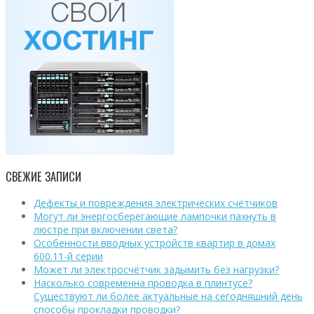
СВЕЖИЕ ЗАПИСИ
Дефекты и повреждения электрических счётчиков
Могут ли энергосберегающие лампочки пахнуть в
люстре при включении света?
Особенности вводных устройств квартир в домах
600.11-й серии
Может ли электросчётчик задымить без нагрузки?
Насколько современна проводка в плинтусе?
Существуют ли более актуальные на сегодняшний день
способы прокладки проводки?