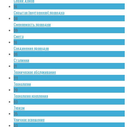
Серии домов
16
Скрытая (внутренняя) проводка
08
Сменяемость проводки
09
Смета
16
Соединение проводов
06
Сталинки
01
Техническое обслуживание
111
Технологии
20
Технология крепления
03
Туризм
35
Уличное освещение
03