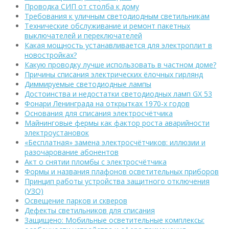
Проводка СИП от столба к дому
Требования к уличным светодиодным светильникам
Технические обслуживание и ремонт пакетных
выключателей и переключателей
Какая мощность устанавливается для электроплит в
новостройках?
Какую проводку лучше использовать в частном доме?
Причины списания электрических ёлочных гирлянд
Диммируемые светодиодные лампы
Достоинства и недостатки светодиодных ламп GX 53
Фонари Ленинграда на открытках 1970-х годов
Основания для списания электросчётчика
Майнинговые фермы как фактор роста аварийности
электроустановок
«Бесплатная» замена электросчётчиков: иллюзии и
разочарование абонентов
Акт о снятии пломбы с электросчётчика
Формы и названия плафонов осветительных приборов
Принцип работы устройства защитного отключения
(УЗО)
Освещение парков и скверов
Дефекты светильников для списания
Защищено: Мобильные осветительные комплексы: