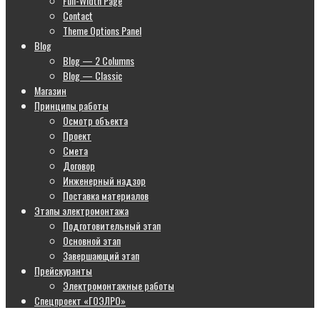
Full-Width Page
Contact
Theme Options Panel
Blog
Blog — 2 Columns
Blog — Classic
Магазин
Принципы работы
Осмотр объекта
Проект
Смета
Договор
Инженерный надзор
Поставка материалов
Этапы электромонтажа
Подготовительный этап
Основной этап
Завершающий этап
Прейскуранты
Электромонтажные работы
Спецпроект «ГОЭЛРО»