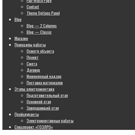
Full-Width Page
Contact
Theme Options Panel
Blog
Blog — 2 Columns
Blog — Classic
Магазин
Принципы работы
Осмотр объекта
Проект
Смета
Договор
Инженерный надзор
Поставка материалов
Этапы электромонтажа
Подготовительный этап
Основной этап
Завершающий этап
Прейскуранты
Электромонтажные работы
Спецпроект «ГОЭЛРО»