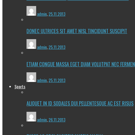
admin
,
25.11.2013
DONEC ULTRICES SIT AMET NISL TINCIDUNT SUSCIPIT
admin
,
25.11.2013
ETIAM CONGUE MASSA EGET DIAM VOLUTPAT NEC FERME
admin
,
25.11.2013
Sports
ALIQUET IN ID SODALES DUI PELLENTESQUE AC EST RISUS
admin
,
26.11.2013