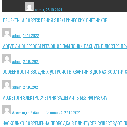
admin
,
26.10.2021
ДЕФЕКТЫ И ПОВРЕЖДЕНИЯ ЭЛЕКТРИЧЕСКИХ СЧЁТЧИКОВ
admin
,
15.11.2022
МОГУТ ЛИ ЭНЕРГОСБЕРЕГАЮЩИЕ ЛАМПОЧКИ ПАХНУТЬ В ЛЮСТРЕ ПР
admin
,
27.10.2021
ОСОБЕННОСТИ ВВОДНЫХ УСТРОЙСТВ КВАРТИР В ДОМАХ 600.11-Й 
admin
,
27.10.2021
МОЖЕТ ЛИ ЭЛЕКТРОСЧЁТЧИК ЗАДЫМИТЬ БЕЗ НАГРУЗКИ?
Александр Робот — Бакинский
,
27.10.2021
НАСКОЛЬКО СОВРЕМЕННА ПРОВОДКА В ПЛИНТУСЕ? СУЩЕСТВУЮТ Л