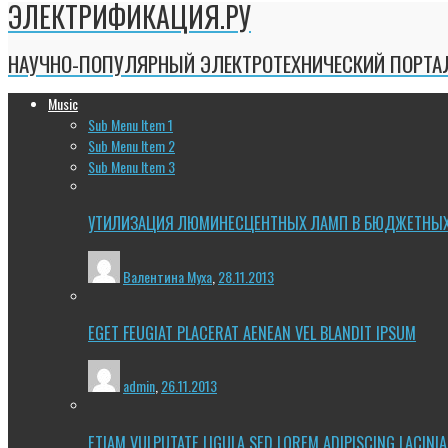
ЭЛЕКТРИФИКАЦИЯ.РУ
НАУЧНО-ПОПУЛЯРНЫЙ ЭЛЕКТРОТЕХНИЧЕСКИЙ ПОРТА
Music
Sub Menu Item 1
Sub Menu Item 2
Sub Menu Item 3
УТИЛИЗАЦИЯ ЛЮМИНЕСЦЕНТНЫХ ЛАМП В БЮДЖЕТНЫ
Валентина Муха
,
28.11.2013
EGET FEUGIAT PLACERAT AENEAN VEL BLANDIT IPSUM
admin
,
26.11.2013
ETIAM VULPUTATE LIGULA SED LOREM ADIPISCING LACINIA