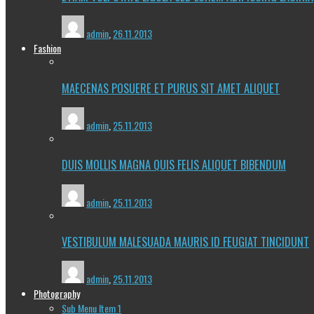
admin
,
26.11.2013
Fashion
MAECENAS POSUERE ET PURUS SIT AMET ALIQUET
admin
,
25.11.2013
DUIS MOLLIS MAGNA QUIS FELIS ALIQUET BIBENDUM
admin
,
25.11.2013
VESTIBULUM MALESUADA MAURIS ID FEUGIAT TINCIDUNT
admin
,
25.11.2013
Photography
Sub Menu Item 1