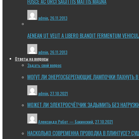
FUSCE AC ORCI SAGITTIS MATTIS MAGNA
admin
,
26.11.2013
AENEAN UT VELIT A LIBERO BLANDIT FERMENTUM VEHICUL
admin
,
26.11.2013
Ответы на вопросы
Задать свой вопрос
МОГУТ ЛИ ЭНЕРГОСБЕРЕГАЮЩИЕ ЛАМПОЧКИ ПАХНУТЬ В
admin
,
27.10.2021
МОЖЕТ ЛИ ЭЛЕКТРОСЧЁТЧИК ЗАДЫМИТЬ БЕЗ НАГРУЗК
Александр Робот — Бакинский
,
27.10.2021
НАСКОЛЬКО СОВРЕМЕННА ПРОВОДКА В ПЛИНТУСЕ? СУ