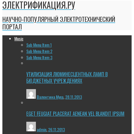
ЭЛЕКТРИФИКАЦИЯ.РУ
НАУЧНО-ПОПУЛЯРНЫЙ ЭЛЕКТРОТЕХНИЧЕСКИЙ
ПОРТАЛ
Music
Sub Menu Item 1
Sub Menu Item 2
Sub Menu Item 3
УТИЛИЗАЦИЯ ЛЮМИНЕСЦЕНТНЫХ ЛАМП В
БЮДЖЕТНЫХ УЧРЕЖДЕНИЯХ
Валентина Муха
,
28.11.2013
EGET FEUGIAT PLACERAT AENEAN VEL BLANDIT IPSUM
admin
,
26.11.2013