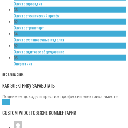
Электропроводка
36
Электротехнический крепёж
02
Электротранспорт
64
Электроустановочные изделия
92
Электрощитовое оборудование
05
Энергетика
ПРОДАВЕЦ СВЕТА
КАК ЭЛЕКТРИКУ ЗАРАБОТАТЬ
Поднимем доходы и престиж профессии электрика вместе!
Хочу!
CUSTOM WIDGET
СВЕЖИЕ КОММЕНТАРИИ