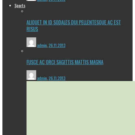
Sports
ALIQUET IN ID SODALES DUI PELLENTESQUE AC EST
RISUS
admin
,
26.11.2013
FUSCE AC ORCI SAGITTIS MATTIS MAGNA
admin
,
26.11.2013