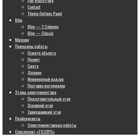
Full-Width Page
Contact
Theme Options Panel
Blog
Blog — 2 Columns
Blog — Classic
Магазин
Принципы работы
Осмотр объекта
Проект
Смета
Договор
Инженерный надзор
Поставка материалов
Этапы электромонтажа
Подготовительный этап
Основной этап
Завершающий этап
Прейскуранты
Электромонтажные работы
Спецпроект «ГОЭЛРО»