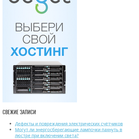
СВЕЖИЕ ЗАПИСИ
Дефекты и повреждения электрических счётчиков
Могут ли энергосберегающие лампочки пахнуть в
люстре при включении света?