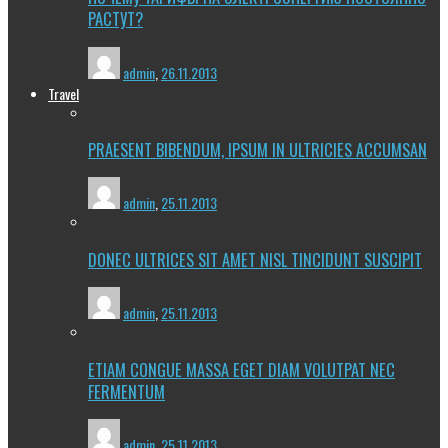
РАСТУТ?
admin
,
26.11.2013
Travel
PRAESENT BIBENDUM, IPSUM IN ULTRICIES ACCUMSAN
admin
,
25.11.2013
DONEC ULTRICES SIT AMET NISL TINCIDUNT SUSCIPIT
admin
,
25.11.2013
ETIAM CONGUE MASSA EGET DIAM VOLUTPAT NEC
FERMENTUM
admin
,
25.11.2013