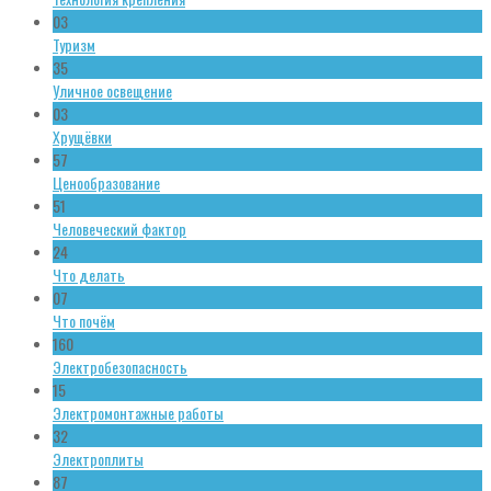
03
Туризм
35
Уличное освещение
03
Хрущёвки
57
Ценообразование
51
Человеческий фактор
24
Что делать
07
Что почём
160
Электробезопасность
15
Электромонтажные работы
32
Электроплиты
87