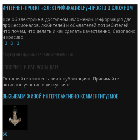
ИНТЕРНЕТ-ПРОЕКТ «ЭЛЕКТРИФИКАЦИЯ.РУ»
ПРОСТО О СЛОЖНОМ
Всё об электрике в доступном изложении. Информация для
профессионалов, любителей и обывателей-потребителей:
что почём, что делать и как сделать качественно, безопасно
и красиво.
ОБСУЖДЕНИЕ АКТУАЛЬНЫХ ПРОБЛЕМ ЭЛЕКТРОТЕХНИКИ
ГОВОРИТЕ И ВАС УСЛЫШАТ!
Оставляйте комментарии к публикациям. Принимайте
активное участие в дискуссиях!
ВЫЗЫВАЕМ ЖИВОЙ ИНТЕРЕС
АКТИВНО КОММЕНТИРУЕМОЕ
68