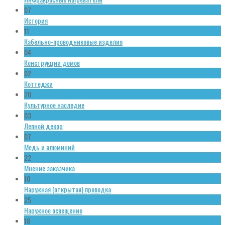
07
История
11
Кабельно-проводниковые изделия
04
Конструкции домов
02
Коттеджи
20
Культурное наследие
03
Лепной декор
07
Медь и алюминий
22
Мнение заказчика
10
Наружная (открытая) проводка
25
Наружное освещение
18