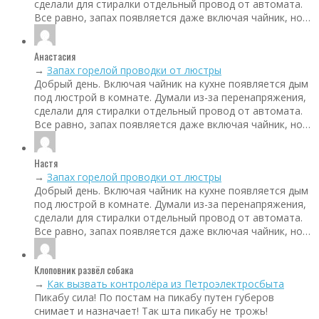
сделали для стиралки отдельный провод от автомата.
Все равно, запах появляется даже включая чайник, но…
Анастасия
→
Запах горелой проводки от люстры
Добрый день. Включая чайник на кухне появляется дым
под люстрой в комнате. Думали из-за перенапряжения,
сделали для стиралки отдельный провод от автомата.
Все равно, запах появляется даже включая чайник, но…
Настя
→
Запах горелой проводки от люстры
Добрый день. Включая чайник на кухне появляется дым
под люстрой в комнате. Думали из-за перенапряжения,
сделали для стиралки отдельный провод от автомата.
Все равно, запах появляется даже включая чайник, но…
Клоповник развёл собака
→
Как вызвать контролёра из Петроэлектросбыта
Пикабу сила! По постам на пикабу путен губеров
снимает и назначает! Так шта пикабу не трожь!