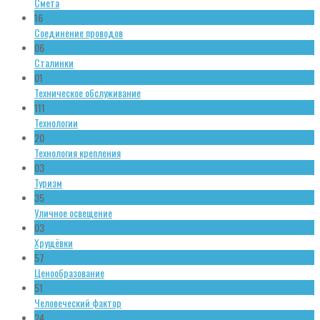
Смета
16
Соединение проводов
06
Сталинки
01
Техническое обслуживание
111
Технологии
20
Технология крепления
03
Туризм
35
Уличное освещение
03
Хрущёвки
57
Ценообразование
51
Человеческий фактор
24