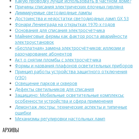
Какую проводку лучше использовать в частном доме?
Причины списания электрических ёлочных гирлянд
Диммируемые светодиодные лампы
Достоинства и недостатки светодиодных ламп GX 53
Фонари Ленинграда на открытках 1970-х годов
Основания для списания электросчётчика
Майнинговые фермы как фактор роста аварийности
электроустановок
«Бесплатная» замена электросчётчиков: иллюзии и
разочарование абонентов
Акт о снятии пломбы с электросчётчика
Формы и названия плафонов осветительных приборов
Принцип работы устройства защитного отключения
(УЗО)
Освещение парков и скверов
Дефекты светильников для списания
Защищено: Мобильные осветительные комплексы:
особенности устройства и сфера применения
Демонтаж люстры: технические аспекты и типичные
ошибки
Механизмы регулировки настольных ламп
АРХИВЫ