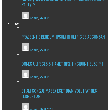
РАСТУТ?
admin
,
26.11.2013
Travel
PRAESENT BIBENDUM, IPSUM IN ULTRICIES ACCUMSAN
admin
,
25.11.2013
DONEC ULTRICES SIT AMET NISL TINCIDUNT SUSCIPIT
admin
,
25.11.2013
ETIAM CONGUE MASSA EGET DIAM VOLUTPAT NEC
FERMENTUM
admin
,
25.11.2013