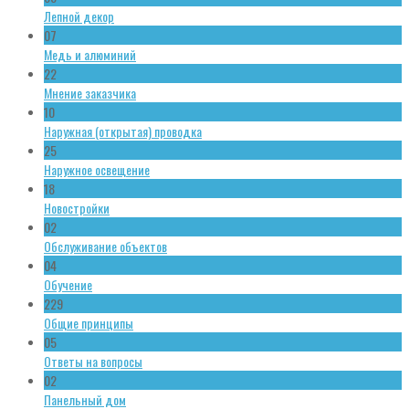
Лепной декор
07
Медь и алюминий
22
Мнение заказчика
10
Наружная (открытая) проводка
25
Наружное освещение
18
Новостройки
02
Обслуживание объектов
04
Обучение
229
Общие принципы
05
Ответы на вопросы
02
Панельный дом