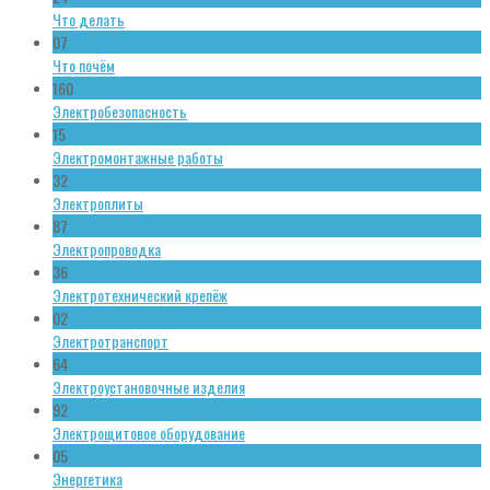
Что делать
07
Что почём
160
Электробезопасность
15
Электромонтажные работы
32
Электроплиты
87
Электропроводка
36
Электротехнический крепёж
02
Электротранспорт
64
Электроустановочные изделия
92
Электрощитовое оборудование
05
Энергетика