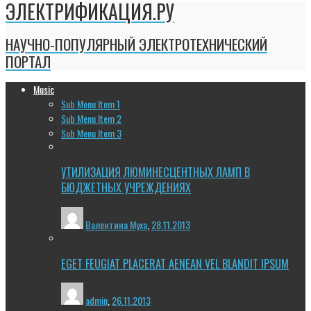
ЭЛЕКТРИФИКАЦИЯ.РУ
НАУЧНО-ПОПУЛЯРНЫЙ ЭЛЕКТРОТЕХНИЧЕСКИЙ
ПОРТАЛ
Music
Sub Menu Item 1
Sub Menu Item 2
Sub Menu Item 3
УТИЛИЗАЦИЯ ЛЮМИНЕСЦЕНТНЫХ ЛАМП В
БЮДЖЕТНЫХ УЧРЕЖДЕНИЯХ
Валентина Муха
,
28.11.2013
EGET FEUGIAT PLACERAT AENEAN VEL BLANDIT IPSUM
admin
,
26.11.2013