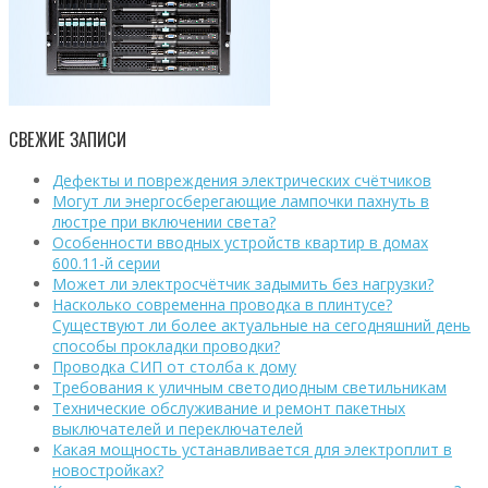
СВЕЖИЕ ЗАПИСИ
Дефекты и повреждения электрических счётчиков
Могут ли энергосберегающие лампочки пахнуть в
люстре при включении света?
Особенности вводных устройств квартир в домах
600.11-й серии
Может ли электросчётчик задымить без нагрузки?
Насколько современна проводка в плинтусе?
Существуют ли более актуальные на сегодняшний день
способы прокладки проводки?
Проводка СИП от столба к дому
Требования к уличным светодиодным светильникам
Технические обслуживание и ремонт пакетных
выключателей и переключателей
Какая мощность устанавливается для электроплит в
новостройках?