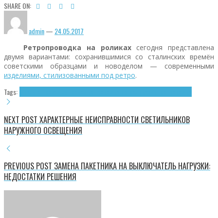
SHARE ON:
admin
—
24.05.2017
Ретропроводка на роликах
сегодня представлена
двумя вариантами: сохранившимися со сталинских времён
советскими образцами и новоделом — современными
изделиями, стилизованными под ретро
.
Tags:
Мифы о проводке
Проводка
Проводка на роликах
Ретропроводка
NEXT POST
ХАРАКТЕРНЫЕ НЕИСПРАВНОСТИ СВЕТИЛЬНИКОВ
НАРУЖНОГО ОСВЕЩЕНИЯ
PREVIOUS POST
ЗАМЕНА ПАКЕТНИКА НА ВЫКЛЮЧАТЕЛЬ НАГРУЗКИ:
НЕДОСТАТКИ РЕШЕНИЯ