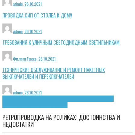
admin
,
26.10.2021
ПРОВОДКА СИП ОТ СТОЛБА К ДОМУ
admin
,
26.10.2021
ТРЕБОВАНИЯ К УЛИЧНЫМ СВЕТОДИОДНЫМ СВЕТИЛЬНИКАМ
Филипп Ганжа
,
26.10.2021
ТЕХНИЧЕСКИЕ ОБСЛУЖИВАНИЕ И РЕМОНТ ПАКЕТНЫХ
ВЫКЛЮЧАТЕЛЕЙ И ПЕРЕКЛЮЧАТЕЛЕЙ
admin
,
26.10.2021
Кабельно-проводниковые изделия
Культурное наследие
Наружная
(открытая) проводка
Электропроводка
РЕТРОПРОВОДКА НА РОЛИКАХ: ДОСТОИНСТВА И
НЕДОСТАТКИ