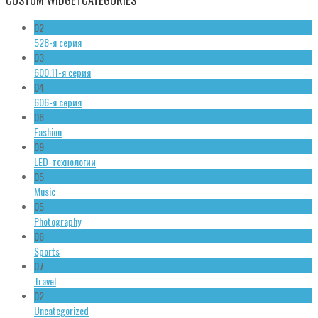
02
528-я серия
03
600.11-я серия
04
606-я серия
06
Fashion
09
LED-технологии
05
Music
05
Photography
06
Sports
07
Travel
02
Uncategorized