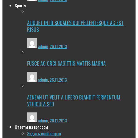
Sports
ALIQUET IN ID SODALES DUI PELLENTESQUE AC EST
RISUS
admin
,
26.11.2013
FUSCE AC ORCI SAGITTIS MATTIS MAGNA
admin
,
26.11.2013
AENEAN UT VELIT A LIBERO BLANDIT FERMENTUM
VEHICULA SED
admin
,
26.11.2013
Ответы на вопросы
Задать свой вопрос