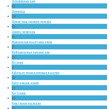
Деревянный дом
02
Диммеры
114
Директивы сурового прораба
46
Замена проводки
14
Инженерная подготовка кухни
01
Инфракрасные нагреватели
07
История
11
Кабельно-проводниковые изделия
04
Конструкции домов
02
Коттеджи
20
Культурное наследие
03