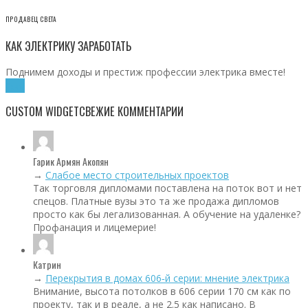
ПРОДАВЕЦ СВЕТА
КАК ЭЛЕКТРИКУ ЗАРАБОТАТЬ
Поднимем доходы и престиж профессии электрика вместе!
Хочу!
CUSTOM WIDGET
СВЕЖИЕ КОММЕНТАРИИ
Гарик Армян Акопян
→
Слабое место строительных проектов
Так торговля дипломами поставлена на поток вот и нет
спецов. Платные вузы это та же продажа дипломов
просто как бы легализованная. А обучение на удаленке?
Профанация и лицемерие!
Катрин
→
Перекрытия в домах 606‑й серии: мнение электрика
Внимание, высота потолков в 606 серии 170 см как по
проекту, так и в реале, а не 2.5 как написано. В