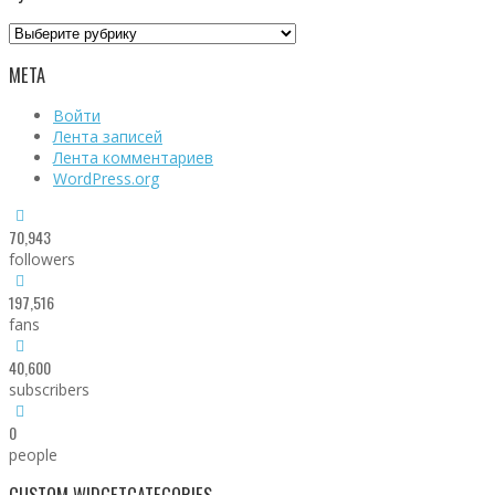
Рубрики
МЕТА
Войти
Лента записей
Лента комментариев
WordPress.org
70,943
followers
197,516
fans
40,600
subscribers
0
people
CUSTOM WIDGET
CATEGORIES