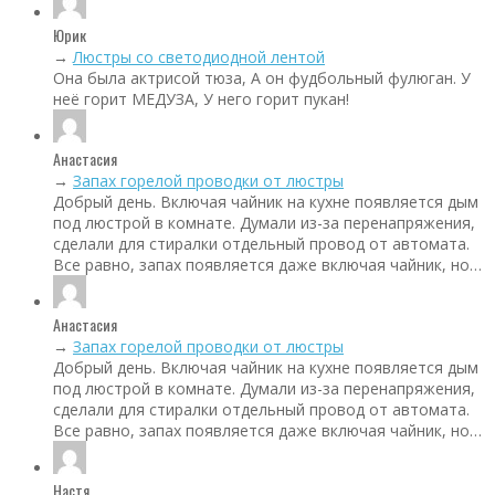
Юрик
→
Люстры со светодиодной лентой
Она была актрисой тюза, А он фудбольный фулюган. У
неё горит МЕДУЗА, У него горит пукан!
Анастасия
→
Запах горелой проводки от люстры
Добрый день. Включая чайник на кухне появляется дым
под люстрой в комнате. Думали из-за перенапряжения,
сделали для стиралки отдельный провод от автомата.
Все равно, запах появляется даже включая чайник, но…
Анастасия
→
Запах горелой проводки от люстры
Добрый день. Включая чайник на кухне появляется дым
под люстрой в комнате. Думали из-за перенапряжения,
сделали для стиралки отдельный провод от автомата.
Все равно, запах появляется даже включая чайник, но…
Настя