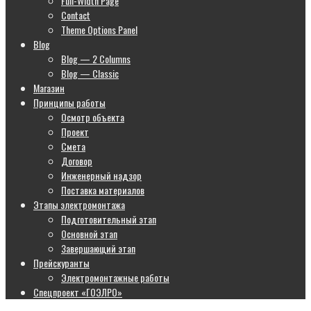
Full-Width Page
Contact
Theme Options Panel
Blog
Blog — 2 Columns
Blog — Classic
Магазин
Принципы работы
Осмотр объекта
Проект
Смета
Договор
Инженерный надзор
Поставка материалов
Этапы электромонтажа
Подготовительный этап
Основной этап
Завершающий этап
Прейскуранты
Электромонтажные работы
Спецпроект «ГОЭЛРО»