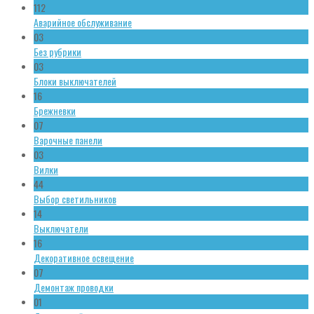
112
Аварийное обслуживание
03
Без рубрики
03
Блоки выключателей
16
Брежневки
07
Варочные панели
03
Вилки
44
Выбор светильников
14
Выключатели
16
Декоративное освещение
07
Демонтаж проводки
01