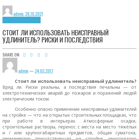
admin
,
26.10.2021
Электробезопасность
СТОИТ ЛИ ИСПОЛЬЗОВАТЬ НЕИСПРАВНЫЙ
УДЛИНИТЕЛЬ? РИСКИ И ПОСЛЕДСТВИЯ
SHARE ON:
admin
—
24.03.2017
Стоит ли использовать неисправный удлинитель?
Вряд ли. Риски реальны, а последствия печальны — от
электротехнических аварий до пожаров и поражений людей
электрическим током.
Особенно опасно применение неисправных удлинителей
на стройке — что на открытых строительных площадках, что
при работе в интерьерах. Атмосферные осадки,
строительные растворы, перенос с места на место тяжёлых
и / или крупногабаритных предметов, общая суматоха,
перманентно присутствующая на стройке, многократно