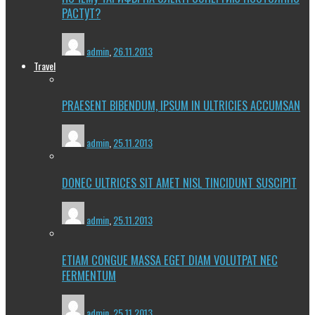
РАСТУТ?
admin
,
26.11.2013
Travel
PRAESENT BIBENDUM, IPSUM IN ULTRICIES ACCUMSAN
admin
,
25.11.2013
DONEC ULTRICES SIT AMET NISL TINCIDUNT SUSCIPIT
admin
,
25.11.2013
ETIAM CONGUE MASSA EGET DIAM VOLUTPAT NEC
FERMENTUM
admin
,
25.11.2013