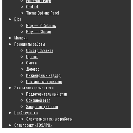
Full-Width Page
Contact
Theme Options Panel
Blog
Blog — 2 Columns
Blog — Classic
Магазин
Принципы работы
Осмотр объекта
Проект
Смета
Договор
Инженерный надзор
Поставка материалов
Этапы электромонтажа
Подготовительный этап
Основной этап
Завершающий этап
Прейскуранты
Электромонтажные работы
Спецпроект «ГОЭЛРО»