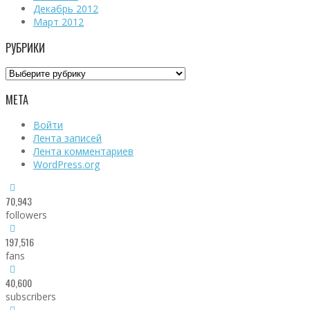
Декабрь 2012
Март 2012
РУБРИКИ
Рубрики
МЕТА
Войти
Лента записей
Лента комментариев
WordPress.org
70,943
followers
197,516
fans
40,600
subscribers