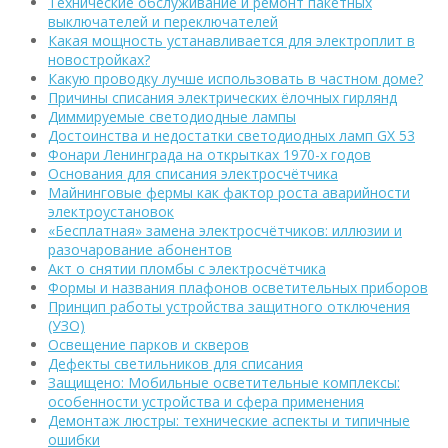
Технические обслуживание и ремонт пакетных
выключателей и переключателей
Какая мощность устанавливается для электроплит в
новостройках?
Какую проводку лучше использовать в частном доме?
Причины списания электрических ёлочных гирлянд
Диммируемые светодиодные лампы
Достоинства и недостатки светодиодных ламп GX 53
Фонари Ленинграда на открытках 1970-х годов
Основания для списания электросчётчика
Майнинговые фермы как фактор роста аварийности
электроустановок
«Бесплатная» замена электросчётчиков: иллюзии и
разочарование абонентов
Акт о снятии пломбы с электросчётчика
Формы и названия плафонов осветительных приборов
Принцип работы устройства защитного отключения
(УЗО)
Освещение парков и скверов
Дефекты светильников для списания
Защищено: Мобильные осветительные комплексы:
особенности устройства и сфера применения
Демонтаж люстры: технические аспекты и типичные
ошибки