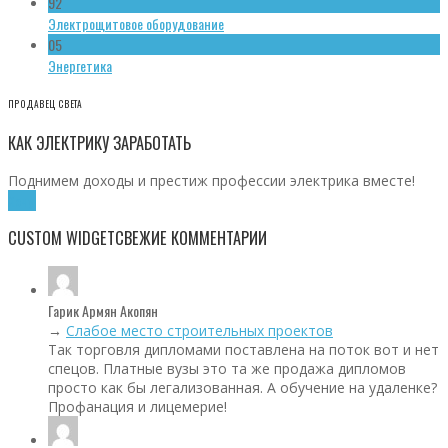
92
Электрощитовое оборудование
05
Энергетика
ПРОДАВЕЦ СВЕТА
КАК ЭЛЕКТРИКУ ЗАРАБОТАТЬ
Поднимем доходы и престиж профессии электрика вместе!
Хочу!
CUSTOM WIDGET
СВЕЖИЕ КОММЕНТАРИИ
Гарик Армян Акопян
→
Слабое место строительных проектов
Так торговля дипломами поставлена на поток вот и нет
спецов. Платные вузы это та же продажа дипломов
просто как бы легализованная. А обучение на удаленке?
Профанация и лицемерие!