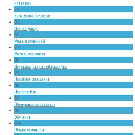
Коттеджи
20
Культурное наследие
03
Лепной декор
07
Медь и алюминий
22
Мнение заказчика
10
Наружная (открытая) проводка
25
Наружное освещение
18
Новостройки
02
Обслуживание объектов
04
Обучение
229
Общие принципы