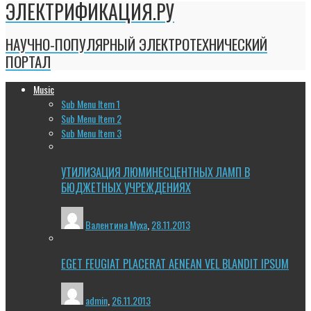
ЭЛЕКТРИФИКАЦИЯ.РУ
НАУЧНО-ПОПУЛЯРНЫЙ ЭЛЕКТРОТЕХНИЧЕСКИЙ
ПОРТАЛ
Music
Sub Menu Item 1
Sub Menu Item 2
Sub Menu Item 3
УТИЛИЗАЦИЯ ЛЮМИНЕСЦЕНТНЫХ ЛАМП В
БЮДЖЕТНЫХ УЧРЕЖДЕНИЯХ
Валентина Муха
,
28.11.2013
EGET FEUGIAT PLACERAT AENEAN VEL BLANDIT IPSUM
admin
,
26.11.2013