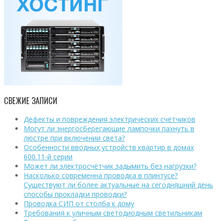
СВЕЖИЕ ЗАПИСИ
Дефекты и повреждения электрических счётчиков
Могут ли энергосберегающие лампочки пахнуть в
люстре при включении света?
Особенности вводных устройств квартир в домах
600.11-й серии
Может ли электросчётчик задымить без нагрузки?
Насколько современна проводка в плинтусе?
Существуют ли более актуальные на сегодняшний день
способы прокладки проводки?
Проводка СИП от столба к дому
Требования к уличным светодиодным светильникам