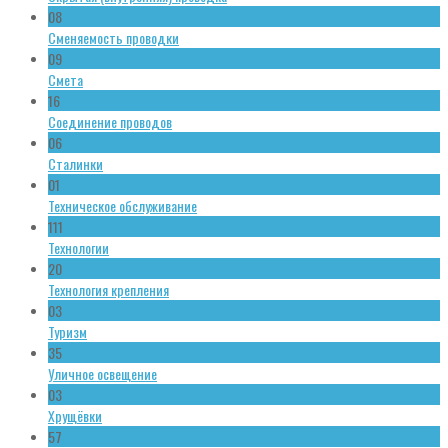
08
Сменяемость проводки
09
Смета
16
Соединение проводов
06
Сталинки
01
Техническое обслуживание
111
Технологии
20
Технология крепления
03
Туризм
35
Уличное освещение
03
Хрущёвки
57