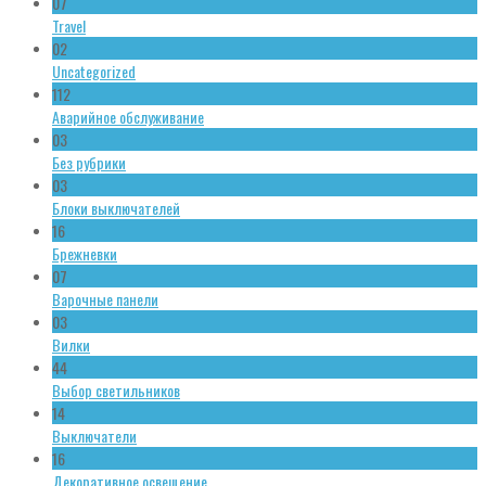
07
Travel
02
Uncategorized
112
Аварийное обслуживание
03
Без рубрики
03
Блоки выключателей
16
Брежневки
07
Варочные панели
03
Вилки
44
Выбор светильников
14
Выключатели
16
Декоративное освещение