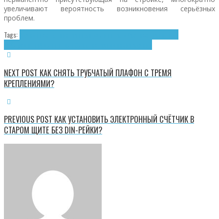
увеличивают вероятность возникновения серьёзных
проблем.
Tags:
Аварийность
Неисправные удлинители
Распространённые
заблуждения
Удлинители
Электротехнические аварии
NEXT POST
КАК СНЯТЬ ТРУБЧАТЫЙ ПЛАФОН С ТРЕМЯ
КРЕПЛЕНИЯМИ?
PREVIOUS POST
КАК УСТАНОВИТЬ ЭЛЕКТРОННЫЙ СЧЁТЧИК В
СТАРОМ ЩИТЕ БЕЗ DIN-РЕЙКИ?