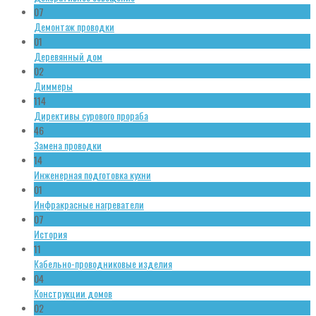
07
Демонтаж проводки
01
Деревянный дом
02
Диммеры
114
Директивы сурового прораба
46
Замена проводки
14
Инженерная подготовка кухни
01
Инфракрасные нагреватели
07
История
11
Кабельно-проводниковые изделия
04
Конструкции домов
02