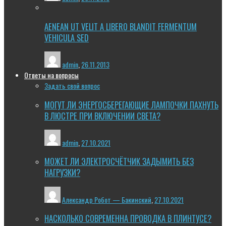
AENEAN UT VELIT A LIBERO BLANDIT FERMENTUM
VEHICULA SED
admin
,
26.11.2013
Ответы на вопросы
Задать свой вопрос
МОГУТ ЛИ ЭНЕРГОСБЕРЕГАЮЩИЕ ЛАМПОЧКИ ПАХНУТЬ
В ЛЮСТРЕ ПРИ ВКЛЮЧЕНИИ СВЕТА?
admin
,
27.10.2021
МОЖЕТ ЛИ ЭЛЕКТРОСЧЁТЧИК ЗАДЫМИТЬ БЕЗ
НАГРУЗКИ?
Александр Робот — Бакинский
,
27.10.2021
НАСКОЛЬКО СОВРЕМЕННА ПРОВОДКА В ПЛИНТУСЕ?