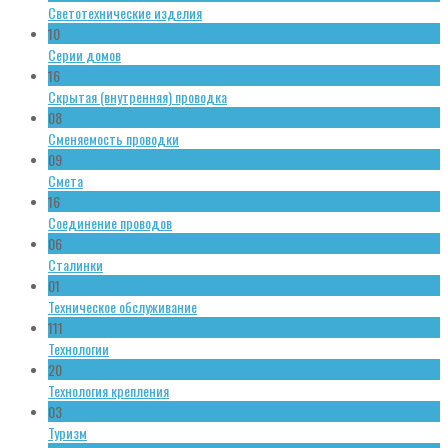
Светотехнические изделия
10
Серии домов
16
Скрытая (внутренняя) проводка
08
Сменяемость проводки
09
Смета
16
Соединение проводов
06
Сталинки
01
Техническое обслуживание
111
Технологии
20
Технология крепления
03
Туризм