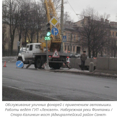
Обслуживание уличных фонарей с применением автовышки.
Работы ведёт ГУП «Ленсвет». Набережная реки Фонтанки /
Старо-Калинкин мост (Адмиралтейский район Санкт-