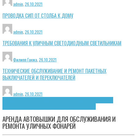
admin
,
26.10.2021
ПРОВОДКА СИП ОТ СТОЛБА К ДОМУ
admin
,
26.10.2021
ТРЕБОВАНИЯ К УЛИЧНЫМ СВЕТОДИОДНЫМ СВЕТИЛЬНИКАМ
Филипп Ганжа
,
26.10.2021
ТЕХНИЧЕСКИЕ ОБСЛУЖИВАНИЕ И РЕМОНТ ПАКЕТНЫХ
ВЫКЛЮЧАТЕЛЕЙ И ПЕРЕКЛЮЧАТЕЛЕЙ
admin
,
26.10.2021
Директивы сурового прораба
Светотехнические изделия
Уличное
освещение
Человеческий фактор
Электробезопасность
АРЕНДА АВТОВЫШКИ ДЛЯ ОБСЛУЖИВАНИЯ И
РЕМОНТА УЛИЧНЫХ ФОНАРЕЙ