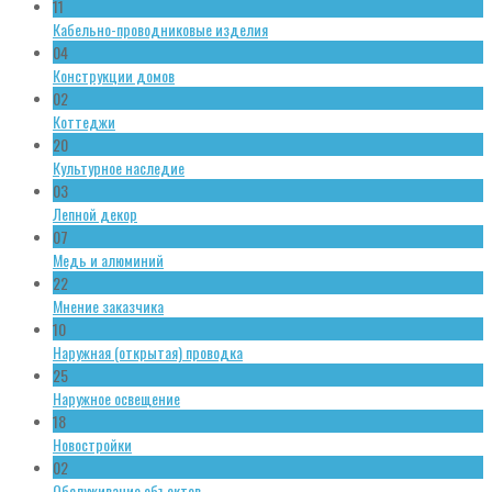
11
Кабельно-проводниковые изделия
04
Конструкции домов
02
Коттеджи
20
Культурное наследие
03
Лепной декор
07
Медь и алюминий
22
Мнение заказчика
10
Наружная (открытая) проводка
25
Наружное освещение
18
Новостройки
02
Обслуживание объектов