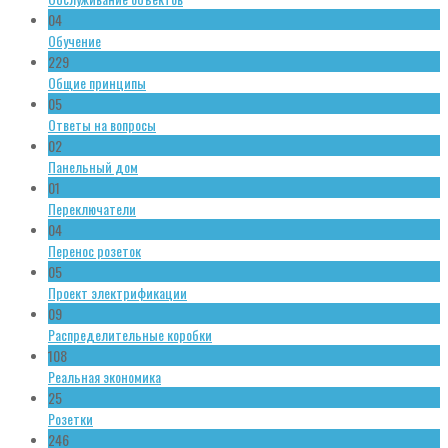
04
Обучение
229
Общие принципы
05
Ответы на вопросы
02
Панельный дом
01
Переключатели
04
Перенос розеток
05
Проект электрификации
09
Распределительные коробки
108
Реальная экономика
25
Розетки
246