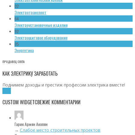
02
Электротранспорт
64
Электроустановочные изделия
92
Электрощитовое оборудование
05
Энергетика
ПРОДАВЕЦ СВЕТА
КАК ЭЛЕКТРИКУ ЗАРАБОТАТЬ
Поднимем доходы и престиж профессии электрика вместе!
Хочу!
CUSTOM WIDGET
СВЕЖИЕ КОММЕНТАРИИ
Гарик Армян Акопян
→
Слабое место строительных проектов