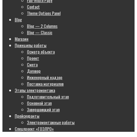
Full-Width Page
Contact
Theme Options Panel
Blog
Blog — 2 Columns
Blog — Classic
Магазин
Принципы работы
Осмотр объекта
Проект
Смета
Договор
Инженерный надзор
Поставка материалов
Этапы электромонтажа
Подготовительный этап
Основной этап
Завершающий этап
Прейскуранты
Электромонтажные работы
Спецпроект «ГОЭЛРО»