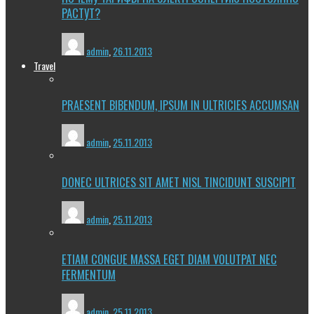
РАСТУТ?
admin
,
26.11.2013
Travel
PRAESENT BIBENDUM, IPSUM IN ULTRICIES ACCUMSAN
admin
,
25.11.2013
DONEC ULTRICES SIT AMET NISL TINCIDUNT SUSCIPIT
admin
,
25.11.2013
ETIAM CONGUE MASSA EGET DIAM VOLUTPAT NEC
FERMENTUM
admin
,
25.11.2013