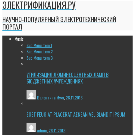
ЭЛЕКТРИФИКАЦИЯ.РУ
НАУЧНО-ПОПУЛЯРНЫЙ ЭЛЕКТРОТЕХНИЧЕСКИЙ
ПОРТАЛ
Music
Sub Menu Item 1
Sub Menu Item 2
Sub Menu Item 3
УТИЛИЗАЦИЯ ЛЮМИНЕСЦЕНТНЫХ ЛАМП В
БЮДЖЕТНЫХ УЧРЕЖДЕНИЯХ
Валентина Муха
,
28.11.2013
EGET FEUGIAT PLACERAT AENEAN VEL BLANDIT IPSUM
admin
,
26.11.2013