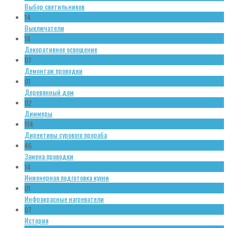
Выбор светильников
14
Выключатели
16
Декоративное освещение
07
Демонтаж проводки
01
Деревянный дом
02
Диммеры
114
Директивы сурового прораба
46
Замена проводки
14
Инженерная подготовка кухни
01
Инфракрасные нагреватели
07
История