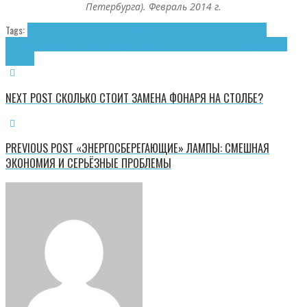
Петербурга). Февраль 2014 г.
Tags:
Автовышка
Автогидроподъёмник
Аренда автовышки
Демонтаж
фонарей
Замена фонарей
Обслуживание фонарей
Ремонт фонарей
Уличные
фонари
NEXT POST
CКОЛЬКО СТОИТ ЗАМЕНА ФОНАРЯ НА СТОЛБЕ?
PREVIOUS POST
«ЭНЕРГОСБЕРЕГАЮЩИЕ» ЛАМПЫ: СМЕШНАЯ
ЭКОНОМИЯ И СЕРЬЁЗНЫЕ ПРОБЛЕМЫ