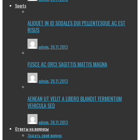
Sports
ALIQUET IN ID SODALES DUI PELLENTESQUE AC EST
RISUS
admin
,
26.11.2013
FUSCE AC ORCI SAGITTIS MATTIS MAGNA
admin
,
26.11.2013
AENEAN UT VELIT A LIBERO BLANDIT FERMENTUM
VEHICULA SED
admin
,
26.11.2013
Ответы на вопросы
Задать свой вопрос