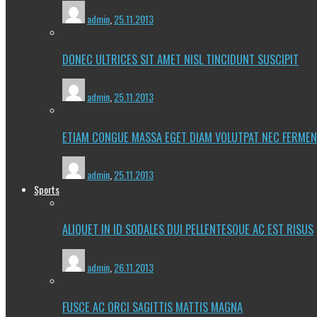
admin
,
25.11.2013
DONEC ULTRICES SIT AMET NISL TINCIDUNT SUSCIPIT
admin
,
25.11.2013
ETIAM CONGUE MASSA EGET DIAM VOLUTPAT NEC FERME
admin
,
25.11.2013
Sports
ALIQUET IN ID SODALES DUI PELLENTESQUE AC EST RISUS
admin
,
26.11.2013
FUSCE AC ORCI SAGITTIS MATTIS MAGNA