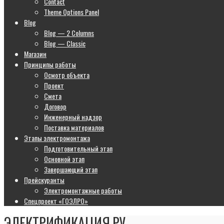
Contact
Theme Options Panel
Blog
Blog — 2 Columns
Blog — Classic
Магазин
Принципы работы
Осмотр объекта
Проект
Смета
Договор
Инженерный надзор
Поставка материалов
Этапы электромонтажа
Подготовительный этап
Основной этап
Завершающий этап
Прейскуранты
Электромонтажные работы
Спецпроект «ГОЭЛРО»
ЭЛЕКТРИФИКАЦИЯ.РУ