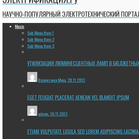
НАУЧНО-ПОПУЛЯРНЫЙ ЭЛЕКТРОТЕХНИЧЕСКИЙ ПОРТА
Music
Sub Menu Item 1
Sub Menu Item 2
Sub Menu Item 3
УТИЛИЗАЦИЯ ЛЮМИНЕСЦЕНТНЫХ ЛАМП В БЮДЖЕТНЫ
Валентина Муха
,
28.11.2013
EGET FEUGIAT PLACERAT AENEAN VEL BLANDIT IPSUM
admin
,
26.11.2013
ETIAM VULPUTATE LIGULA SED LOREM ADIPISCING LACINIA