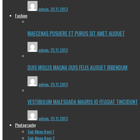
admin
,
26.11.2013
Fashion
MAECENAS POSUERE ET PURUS SIT AMET ALIQUET
admin
,
25.11.2013
DUIS MOLLIS MAGNA QUIS FELIS ALIQUET BIBENDUM
admin
,
25.11.2013
VESTIBULUM MALESUADA MAURIS ID FEUGIAT TINCIDUNT
admin
,
25.11.2013
Photography
Sub Menu Item 1
Sub Menu Item 2