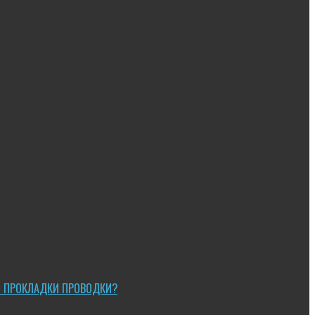
Ы ПРОКЛАДКИ ПРОВОДКИ?