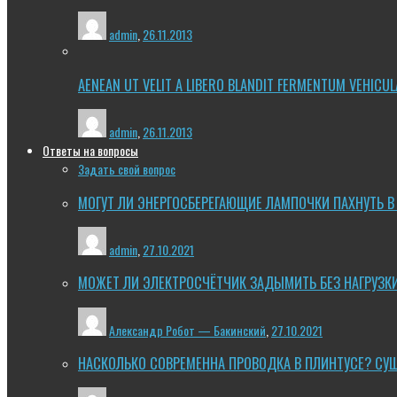
admin
,
26.11.2013
AENEAN UT VELIT A LIBERO BLANDIT FERMENTUM VEHICUL
admin
,
26.11.2013
Ответы на вопросы
Задать свой вопрос
МОГУТ ЛИ ЭНЕРГОСБЕРЕГАЮЩИЕ ЛАМПОЧКИ ПАХНУТЬ В
admin
,
27.10.2021
МОЖЕТ ЛИ ЭЛЕКТРОСЧЁТЧИК ЗАДЫМИТЬ БЕЗ НАГРУЗК
Александр Робот — Бакинский
,
27.10.2021
НАСКОЛЬКО СОВРЕМЕННА ПРОВОДКА В ПЛИНТУСЕ? СУ