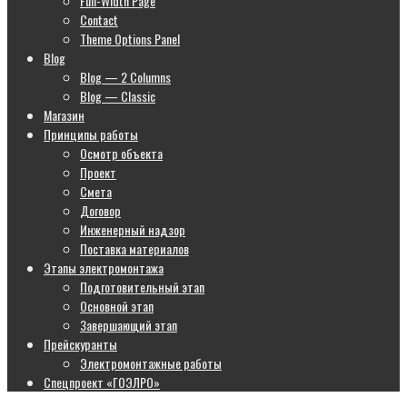
Full-Width Page
Contact
Theme Options Panel
Blog
Blog — 2 Columns
Blog — Classic
Магазин
Принципы работы
Осмотр объекта
Проект
Смета
Договор
Инженерный надзор
Поставка материалов
Этапы электромонтажа
Подготовительный этап
Основной этап
Завершающий этап
Прейскуранты
Электромонтажные работы
Спецпроект «ГОЭЛРО»