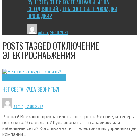
СУЩЕСТВУЮТ ЛИ БОЛЕЕ АКТУАЛЬНЫЕ НА
СЕГОДНЯШНИЙ ДЕНЬ СПОСОБЫ ПРОКЛАДКИ
ПРОВОДКИ?
admin
,
26.10.2021
POSTS TAGGED
ОТКЛЮЧЕНИЕ
ЭЛЕКТРОСНАБЖЕНИЯ
Аварийное обслуживание
Что делать
НЕТ СВЕТА: КУДА ЗВОНИТЬ?!
admin
,
12.08.2017
Р-р-раз! Внезапно прекратилось электроснабжение, и теперь
нет света. Что делать? Куда звонить — в аварийку или
кабельные сети? Кого вызывать — электрика из управляющей
компании …