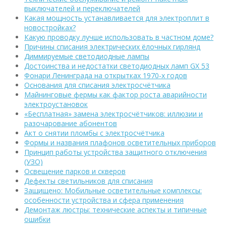
выключателей и переключателей
Какая мощность устанавливается для электроплит в
новостройках?
Какую проводку лучше использовать в частном доме?
Причины списания электрических ёлочных гирлянд
Диммируемые светодиодные лампы
Достоинства и недостатки светодиодных ламп GX 53
Фонари Ленинграда на открытках 1970-х годов
Основания для списания электросчётчика
Майнинговые фермы как фактор роста аварийности
электроустановок
«Бесплатная» замена электросчётчиков: иллюзии и
разочарование абонентов
Акт о снятии пломбы с электросчётчика
Формы и названия плафонов осветительных приборов
Принцип работы устройства защитного отключения
(УЗО)
Освещение парков и скверов
Дефекты светильников для списания
Защищено: Мобильные осветительные комплексы:
особенности устройства и сфера применения
Демонтаж люстры: технические аспекты и типичные
ошибки