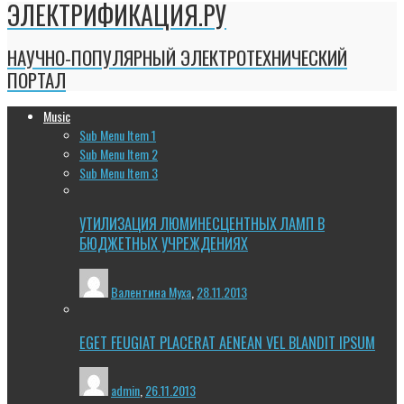
ЭЛЕКТРИФИКАЦИЯ.РУ
НАУЧНО-ПОПУЛЯРНЫЙ ЭЛЕКТРОТЕХНИЧЕСКИЙ
ПОРТАЛ
Music
Sub Menu Item 1
Sub Menu Item 2
Sub Menu Item 3
УТИЛИЗАЦИЯ ЛЮМИНЕСЦЕНТНЫХ ЛАМП В
БЮДЖЕТНЫХ УЧРЕЖДЕНИЯХ
Валентина Муха
,
28.11.2013
EGET FEUGIAT PLACERAT AENEAN VEL BLANDIT IPSUM
admin
,
26.11.2013