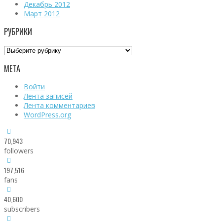
Декабрь 2012
Март 2012
РУБРИКИ
Рубрики
МЕТА
Войти
Лента записей
Лента комментариев
WordPress.org
70,943
followers
197,516
fans
40,600
subscribers