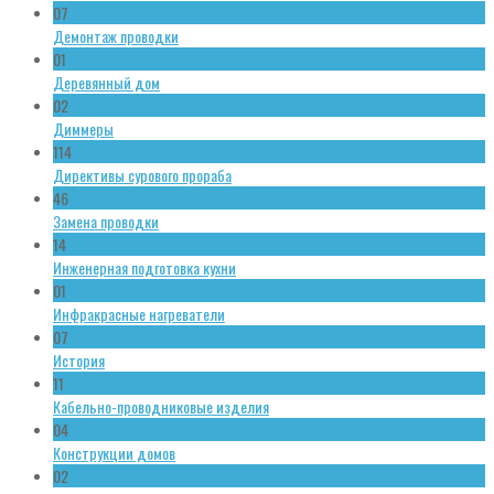
07
Демонтаж проводки
01
Деревянный дом
02
Диммеры
114
Директивы сурового прораба
46
Замена проводки
14
Инженерная подготовка кухни
01
Инфракрасные нагреватели
07
История
11
Кабельно-проводниковые изделия
04
Конструкции домов
02