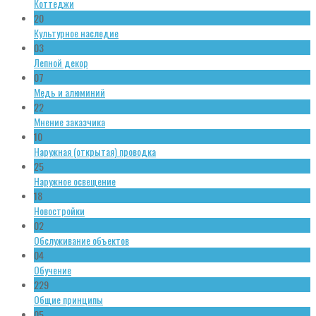
Коттеджи
20
Культурное наследие
03
Лепной декор
07
Медь и алюминий
22
Мнение заказчика
10
Наружная (открытая) проводка
25
Наружное освещение
18
Новостройки
02
Обслуживание объектов
04
Обучение
229
Общие принципы
05