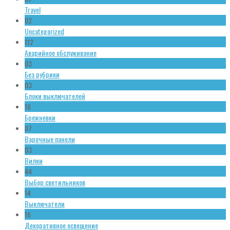
Travel
02
Uncategorized
112
Аварийное обслуживание
03
Без рубрики
03
Блоки выключателей
16
Брежневки
07
Варочные панели
03
Вилки
44
Выбор светильников
14
Выключатели
16
Декоративное освещение