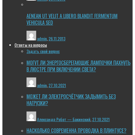
AENEAN UT VELIT A LIBERO BLANDIT FERMENTUM
VEHICULA SED
admin
,
26.11.2013
Ответы на вопросы
Задать свой вопрос
МОГУТ ЛИ ЭНЕРГОСБЕРЕГАЮЩИЕ ЛАМПОЧКИ ПАХНУТЬ
В ЛЮСТРЕ ПРИ ВКЛЮЧЕНИИ СВЕТА?
admin
,
27.10.2021
МОЖЕТ ЛИ ЭЛЕКТРОСЧЁТЧИК ЗАДЫМИТЬ БЕЗ
НАГРУЗКИ?
Александр Робот — Бакинский
,
27.10.2021
НАСКОЛЬКО СОВРЕМЕННА ПРОВОДКА В ПЛИНТУСЕ?