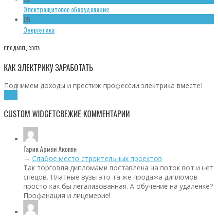
Электрощитовое оборудование
05
Энергетика
ПРОДАВЕЦ СВЕТА
КАК ЭЛЕКТРИКУ ЗАРАБОТАТЬ
Поднимем доходы и престиж профессии электрика вместе!
Хочу!
CUSTOM WIDGET
СВЕЖИЕ КОММЕНТАРИИ
Гарик Армян Акопян
→
Слабое место строительных проектов
Так торговля дипломами поставлена на поток вот и нет
спецов. Платные вузы это та же продажа дипломов
просто как бы легализованная. А обучение на удаленке?
Профанация и лицемерие!