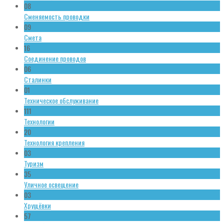
08
Сменяемость проводки
09
Смета
16
Соединение проводов
06
Сталинки
01
Техническое обслуживание
111
Технологии
20
Технология крепления
03
Туризм
35
Уличное освещение
03
Хрущёвки
57