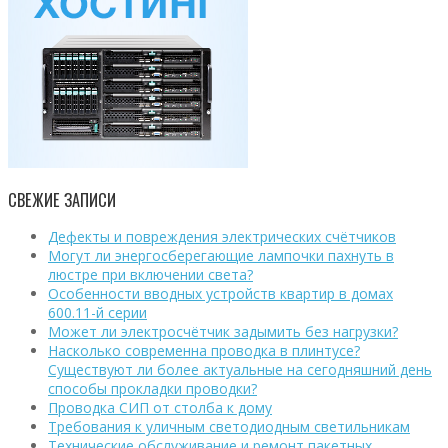
СВЕЖИЕ ЗАПИСИ
Дефекты и повреждения электрических счётчиков
Могут ли энергосберегающие лампочки пахнуть в
люстре при включении света?
Особенности вводных устройств квартир в домах
600.11-й серии
Может ли электросчётчик задымить без нагрузки?
Насколько современна проводка в плинтусе?
Существуют ли более актуальные на сегодняшний день
способы прокладки проводки?
Проводка СИП от столба к дому
Требования к уличным светодиодным светильникам
Технические обслуживание и ремонт пакетных