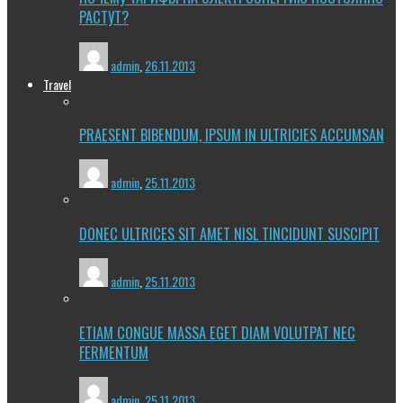
РАСТУТ?
admin
,
26.11.2013
Travel
PRAESENT BIBENDUM, IPSUM IN ULTRICIES ACCUMSAN
admin
,
25.11.2013
DONEC ULTRICES SIT AMET NISL TINCIDUNT SUSCIPIT
admin
,
25.11.2013
ETIAM CONGUE MASSA EGET DIAM VOLUTPAT NEC
FERMENTUM
admin
,
25.11.2013