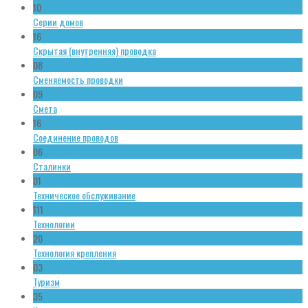
10
Серии домов
16
Скрытая (внутренняя) проводка
08
Сменяемость проводки
09
Смета
16
Соединение проводов
06
Сталинки
01
Техническое обслуживание
111
Технологии
20
Технология крепления
03
Туризм
35