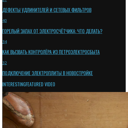
ДЕФЕКТЫ УДЛИНИТЕЛЕЙ И СЕТЕВЫХ ФИЛЬТРОВ
40
ГОРЕЛЫЙ ЗАПАХ ОТ ЭЛЕКТРОСЧЁТЧИКА: ЧТО ДЕЛАТЬ?
34
КАК ВЫЗВАТЬ КОНТРОЛЁРА ИЗ ПЕТРОЭЛЕКТРОСБЫТА
32
ПОДКЛЮЧЕНИЕ ЭЛЕКТРОПЛИТЫ В НОВОСТРОЙКЕ
INTERESTING
FEATURED VIDEO