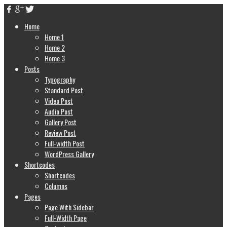
Home
Home 1
Home 2
Home 3
Posts
Typography
Standard Post
Video Post
Audio Post
Gallery Post
Review Post
Full-width Post
WordPress Gallery
Shortcodes
Shortcodes
Columns
Pages
Page With Sidebar
Full-Width Page