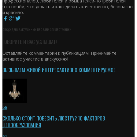
профессионалов, любителей и обывателей-потребителей:
что почём, что делать и как сделать качественно, безопасно
и красиво.
ОБСУЖДЕНИЕ АКТУАЛЬНЫХ ПРОБЛЕМ ЭЛЕКТРОТЕХНИКИ
ГОВОРИТЕ И ВАС УСЛЫШАТ!
Оставляйте комментарии к публикациям. Принимайте
активное участие в дискуссиях!
ВЫЗЫВАЕМ ЖИВОЙ ИНТЕРЕС
АКТИВНО КОММЕНТИРУЕМОЕ
68
СКОЛЬКО СТОИТ ПОВЕСИТЬ ЛЮСТРУ? 10 ФАКТОРОВ
ЦЕНООБРАЗОВАНИЯ
61