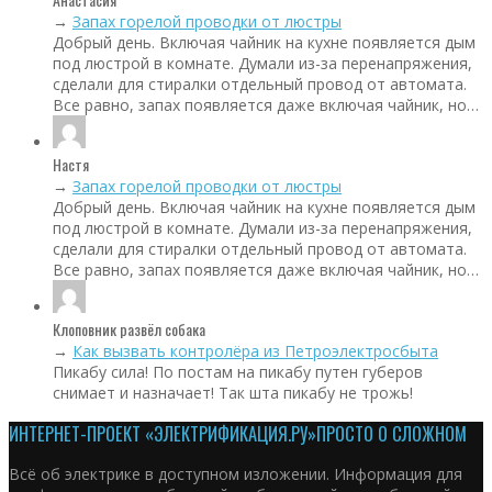
→
Запах горелой проводки от люстры
Добрый день. Включая чайник на кухне появляется дым
под люстрой в комнате. Думали из-за перенапряжения,
сделали для стиралки отдельный провод от автомата.
Все равно, запах появляется даже включая чайник, но…
Настя
→
Запах горелой проводки от люстры
Добрый день. Включая чайник на кухне появляется дым
под люстрой в комнате. Думали из-за перенапряжения,
сделали для стиралки отдельный провод от автомата.
Все равно, запах появляется даже включая чайник, но…
Клоповник развёл собака
→
Как вызвать контролёра из Петроэлектросбыта
Пикабу сила! По постам на пикабу путен губеров
снимает и назначает! Так шта пикабу не трожь!
ИНТЕРНЕТ-ПРОЕКТ «ЭЛЕКТРИФИКАЦИЯ.РУ»
ПРОСТО О СЛОЖНОМ
Всё об электрике в доступном изложении. Информация для