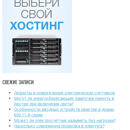
СВЕЖИЕ ЗАПИСИ
Дефекты и повреждения электрических счётчиков
Могут ли энергосберегающие лампочки пахнуть в
люстре при включении света?
Особенности вводных устройств квартир в домах
600.11-й серии
Может ли электросчётчик задымить без нагрузки?
Насколько современна проводка в плинтусе?