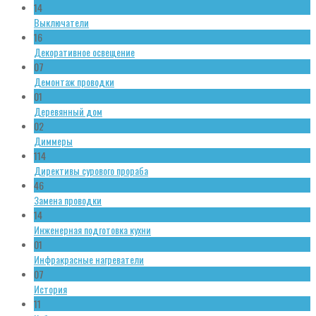
14
Выключатели
16
Декоративное освещение
07
Демонтаж проводки
01
Деревянный дом
02
Диммеры
114
Директивы сурового прораба
46
Замена проводки
14
Инженерная подготовка кухни
01
Инфракрасные нагреватели
07
История
11