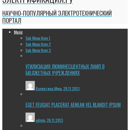
НАУЧНО-ПОПУЛЯРНЫЙ ЭЛЕКТРОТЕХНИЧЕСКИЙ
ПОРТАЛ
Music
Sub Menu Item 1
Sub Menu Item 2
Sub Menu Item 3
УТИЛИЗАЦИЯ ЛЮМИНЕСЦЕНТНЫХ ЛАМП В
БЮДЖЕТНЫХ УЧРЕЖДЕНИЯХ
Валентина Муха
,
28.11.2013
EGET FEUGIAT PLACERAT AENEAN VEL BLANDIT IPSUM
admin
,
26.11.2013