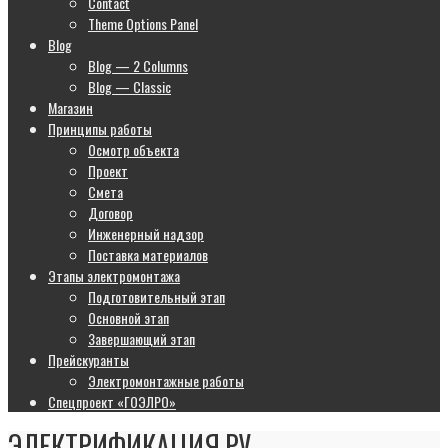
Contact
Theme Options Panel
Blog
Blog — 2 Columns
Blog — Classic
Магазин
Принципы работы
Осмотр объекта
Проект
Смета
Договор
Инженерный надзор
Поставка материалов
Этапы электромонтажа
Подготовительный этап
Основной этап
Завершающий этап
Прейскуранты
Электромонтажные работы
Спецпроект «ГОЭЛРО»
ЭЛЕКТРИФИКАЦИЯ.РУ