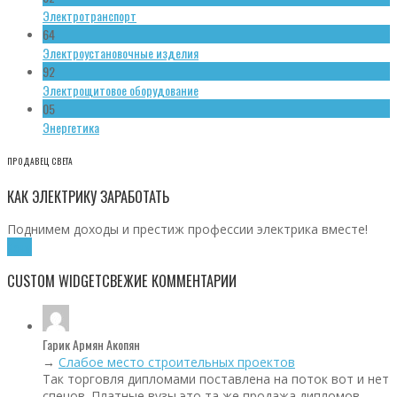
Электротранспорт
64
Электроустановочные изделия
92
Электрощитовое оборудование
05
Энергетика
ПРОДАВЕЦ СВЕТА
КАК ЭЛЕКТРИКУ ЗАРАБОТАТЬ
Поднимем доходы и престиж профессии электрика вместе!
Хочу!
CUSTOM WIDGET
СВЕЖИЕ КОММЕНТАРИИ
Гарик Армян Акопян
→
Слабое место строительных проектов
Так торговля дипломами поставлена на поток вот и нет
спецов. Платные вузы это та же продажа дипломов