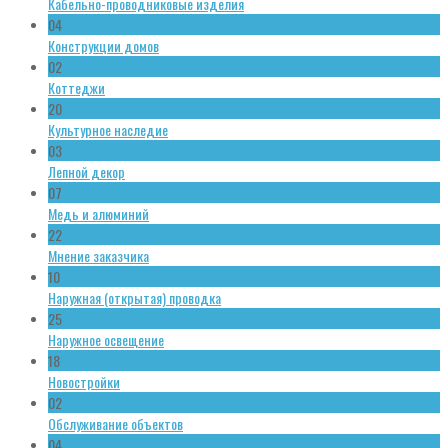
Кабельно-проводниковые изделия
04
Конструкции домов
02
Коттеджи
20
Культурное наследие
03
Лепной декор
07
Медь и алюминий
22
Мнение заказчика
10
Наружная (открытая) проводка
25
Наружное освещение
18
Новостройки
02
Обслуживание объектов
04