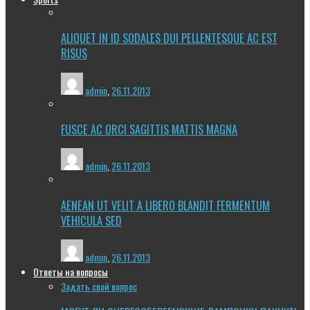
ALIQUET IN ID SODALES DUI PELLENTESQUE AC EST
RISUS
admin
,
26.11.2013
FUSCE AC ORCI SAGITTIS MATTIS MAGNA
admin
,
26.11.2013
AENEAN UT VELIT A LIBERO BLANDIT FERMENTUM
VEHICULA SED
admin
,
26.11.2013
Ответы на вопросы
Задать свой вопрос