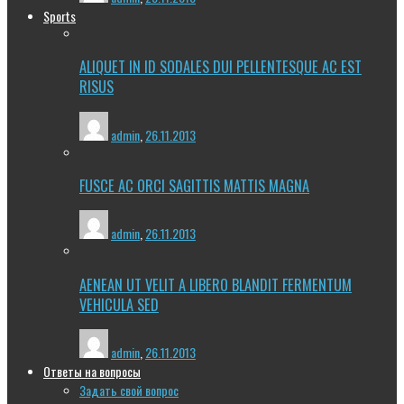
Sports
ALIQUET IN ID SODALES DUI PELLENTESQUE AC EST
RISUS
admin
,
26.11.2013
FUSCE AC ORCI SAGITTIS MATTIS MAGNA
admin
,
26.11.2013
AENEAN UT VELIT A LIBERO BLANDIT FERMENTUM
VEHICULA SED
admin
,
26.11.2013
Ответы на вопросы
Задать свой вопрос