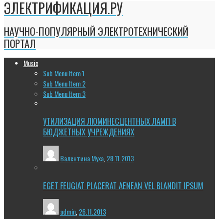
ЭЛЕКТРИФИКАЦИЯ.РУ
НАУЧНО-ПОПУЛЯРНЫЙ ЭЛЕКТРОТЕХНИЧЕСКИЙ
ПОРТАЛ
Music
Sub Menu Item 1
Sub Menu Item 2
Sub Menu Item 3
УТИЛИЗАЦИЯ ЛЮМИНЕСЦЕНТНЫХ ЛАМП В
БЮДЖЕТНЫХ УЧРЕЖДЕНИЯХ
Валентина Муха
,
28.11.2013
EGET FEUGIAT PLACERAT AENEAN VEL BLANDIT IPSUM
admin
,
26.11.2013