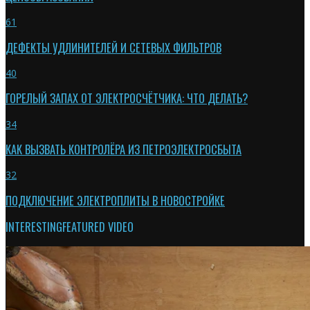
61
ДЕФЕКТЫ УДЛИНИТЕЛЕЙ И СЕТЕВЫХ ФИЛЬТРОВ
40
ГОРЕЛЫЙ ЗАПАХ ОТ ЭЛЕКТРОСЧЁТЧИКА: ЧТО ДЕЛАТЬ?
34
КАК ВЫЗВАТЬ КОНТРОЛЁРА ИЗ ПЕТРОЭЛЕКТРОСБЫТА
32
ПОДКЛЮЧЕНИЕ ЭЛЕКТРОПЛИТЫ В НОВОСТРОЙКЕ
INTERESTING
FEATURED VIDEO