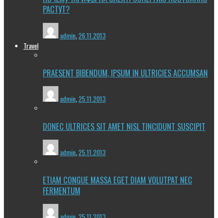
РАСТУТ?
admin
,
26.11.2013
Travel
PRAESENT BIBENDUM, IPSUM IN ULTRICIES ACCUMSAN
admin
,
25.11.2013
DONEC ULTRICES SIT AMET NISL TINCIDUNT SUSCIPIT
admin
,
25.11.2013
ETIAM CONGUE MASSA EGET DIAM VOLUTPAT NEC
FERMENTUM
admin
,
25.11.2013