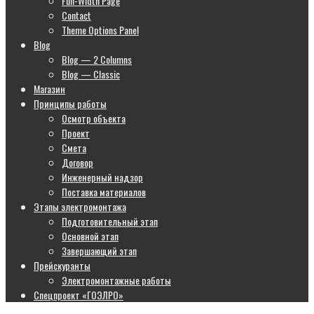
Full-Width Page
Contact
Theme Options Panel
Blog
Blog — 2 Columns
Blog — Classic
Магазин
Принципы работы
Осмотр объекта
Проект
Смета
Договор
Инженерный надзор
Поставка материалов
Этапы электромонтажа
Подготовительный этап
Основной этап
Завершающий этап
Прейскуранты
Электромонтажные работы
Спецпроект «ГОЭЛРО»